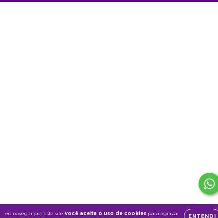
Ao navegar por este site
você aceita o uso de cookies
para agilizar
ENTENDI