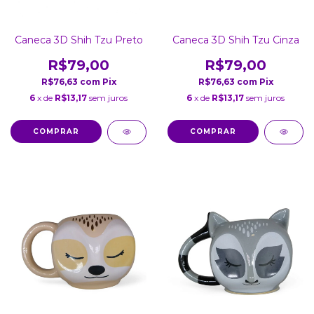
Caneca 3D Shih Tzu Preto
Caneca 3D Shih Tzu Cinza
R$79,00
R$79,00
R$76,63
com
Pix
R$76,63
com
Pix
6
x de
R$13,17
sem juros
6
x de
R$13,17
sem juros