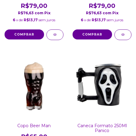
R$79,00
R$79,00
R$76,63
com
Pix
R$76,63
com
Pix
6
x de
R$13,17
sem juros
6
x de
R$13,17
sem juros
Copo Beer Man
Caneca Formato 250Ml
Panico