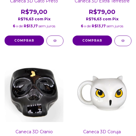
Caneca 3D Gato Preto
Caneca 3D Extra Terrestre
R$79,00
R$79,00
R$76,63
com
Pix
R$76,63
com
Pix
6
x de
R$13,17
sem juros
6
x de
R$13,17
sem juros
Caneca 3D Cranio
Caneca 3D Coruja