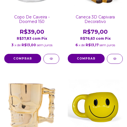
Copo De Caveira -
Caneca 3D Capivara
Doomed 150
Decorativo
R$39,00
R$79,00
R$37,83
com
Pix
R$76,63
com
Pix
3
x de
R$13,00
sem juros
6
x de
R$13,17
sem juros