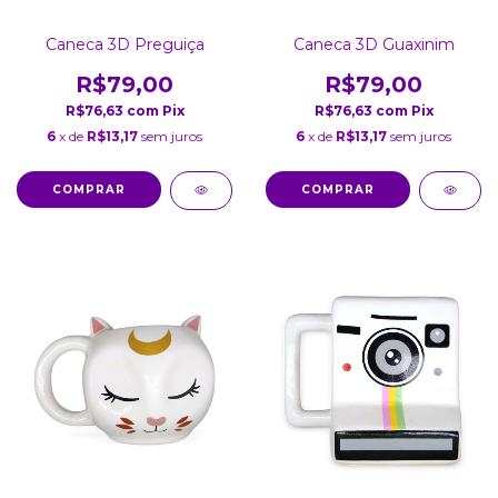
Caneca 3D Preguiça
Caneca 3D Guaxinim
R$79,00
R$79,00
R$76,63
com
Pix
R$76,63
com
Pix
6
x de
R$13,17
sem juros
6
x de
R$13,17
sem juros