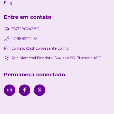
Blog
Entre em contato
5547988242292
47 988242292
contato@ashowpresente.com.br
Rua Marechal Deodoro, 544, sala 05, Blumenau/SC
Permaneça conectado