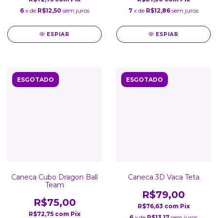
6
x de
R$12,50
sem juros
7
x de
R$12,86
sem juros
ESPIAR
ESPIAR
ESGOTADO
ESGOTADO
Caneca Cubo Dragon Ball
Caneca 3D Vaca Teta
Team
R$79,00
R$75,00
R$76,63
com
Pix
R$72,75
com
Pix
6
x de
R$13,17
sem juros