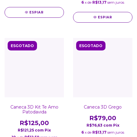
6
x de
R$13,17
sem juros
ESPIAR
ESPIAR
ESGOTADO
ESGOTADO
Caneca 3D Kit Te Amo
Caneca 3D Grego
Patodavida
R$79,00
R$125,00
R$76,63
com
Pix
R$121,25
com
Pix
6
x de
R$13,17
sem juros