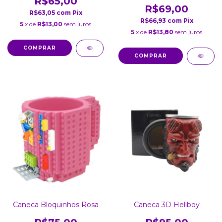
R$65,00
R$69,00
R$63,05
com
Pix
R$66,93
com
Pix
5
x de
R$13,00
sem juros
5
x de
R$13,80
sem juros
Caneca Bloquinhos Rosa
Caneca 3D Hellboy