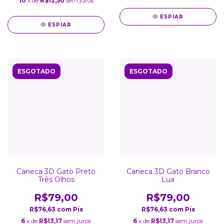
10
x de
R$12,50
sem juros
ESPIAR
ESPIAR
ESGOTADO
ESGOTADO
Caneca 3D Gato Preto
Caneca 3D Gato Branco
Três Olhos
Lua
R$79,00
R$79,00
R$76,63
com
Pix
R$76,63
com
Pix
6
x de
R$13,17
sem juros
6
x de
R$13,17
sem juros