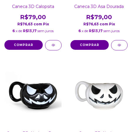
Caneca 3D Calopsita
Caneca 3D Asa Dourada
R$79,00
R$79,00
R$76,63
com
Pix
R$76,63
com
Pix
6
x de
R$13,17
sem juros
6
x de
R$13,17
sem juros