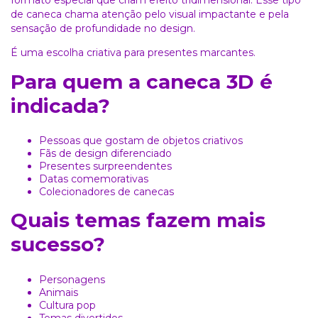
formato especial que criam efeito tridimensional. Esse tipo
de caneca chama atenção pelo visual impactante e pela
sensação de profundidade no design.
É uma escolha criativa para presentes marcantes.
Para quem a caneca 3D é
indicada?
Pessoas que gostam de objetos criativos
Fãs de design diferenciado
Presentes surpreendentes
Datas comemorativas
Colecionadores de canecas
Quais temas fazem mais
sucesso?
Personagens
Animais
Cultura pop
Temas divertidos