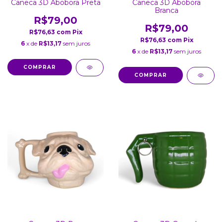
Caneca 3D Abobora Preta
Caneca 3D Abobora
Branca
R$79,00
R$79,00
R$76,63
com
Pix
R$76,63
com
Pix
6
x de
R$13,17
sem juros
6
x de
R$13,17
sem juros