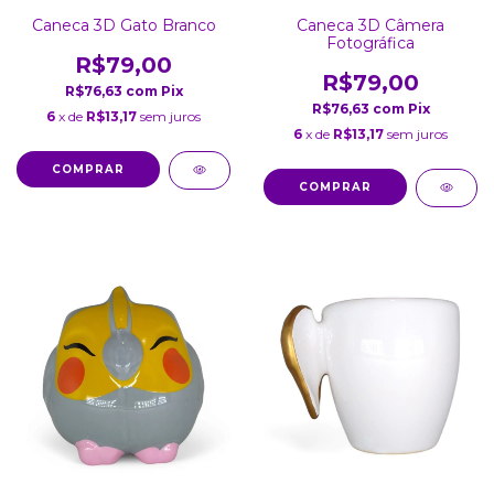
Caneca 3D Gato Branco
Caneca 3D Câmera
Fotográfica
R$79,00
R$79,00
R$76,63
com
Pix
R$76,63
com
Pix
6
x de
R$13,17
sem juros
6
x de
R$13,17
sem juros