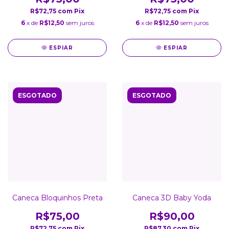
R$72,75
com
Pix
R$72,75
com
Pix
6
x de
R$12,50
sem juros
6
x de
R$12,50
sem juros
ESPIAR
ESPIAR
ESGOTADO
ESGOTADO
Caneca Bloquinhos Preta
Caneca 3D Baby Yoda
R$75,00
R$90,00
R$72,75
com
Pix
R$87,30
com
Pix