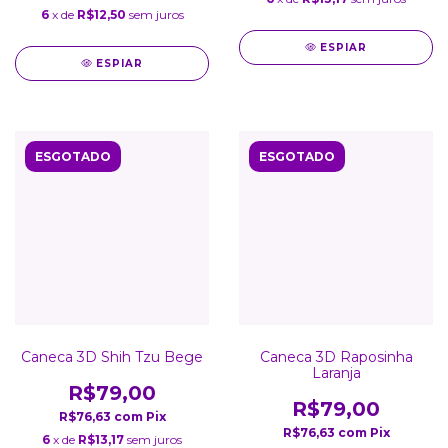
6
x de
R$12,50
sem juros
ESPIAR
ESPIAR
ESGOTADO
ESGOTADO
Caneca 3D Shih Tzu Bege
Caneca 3D Raposinha
Laranja
R$79,00
R$79,00
R$76,63
com
Pix
R$76,63
com
Pix
6
x de
R$13,17
sem juros