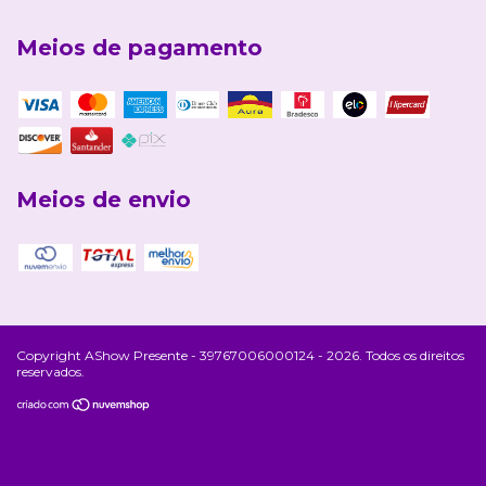
Meios de pagamento
Meios de envio
Copyright AShow Presente - 39767006000124 - 2026. Todos os direitos
reservados.