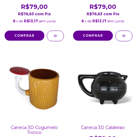
R$79,00
R$79,00
R$76,63
com
Pix
R$76,63
com
Pix
6
x de
R$13,17
sem juros
6
x de
R$13,17
sem juros
Caneca 3D Cogumelo
Caneca 3D Caldeirao
Tronco