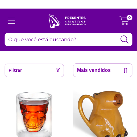
Atenção: Recesso de final de ano dia 24/12 até 06/01
0
Filtrar