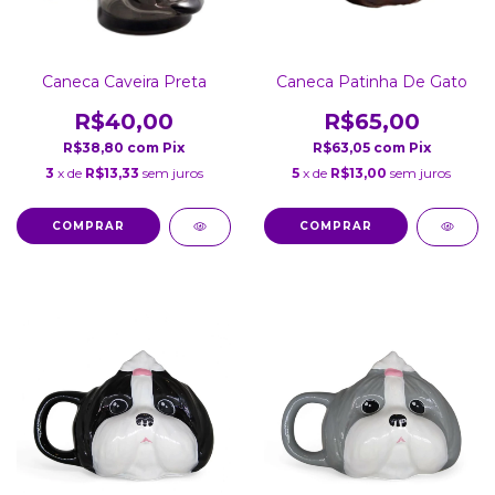
Caneca Caveira Preta
Caneca Patinha De Gato
R$40,00
R$65,00
R$38,80
com
Pix
R$63,05
com
Pix
3
x de
R$13,33
sem juros
5
x de
R$13,00
sem juros