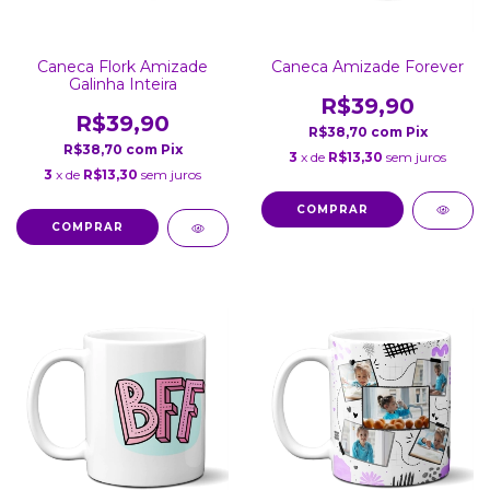
Caneca Amizade Forever
Caneca Flork Amizade
Galinha Inteira
R$39,90
R$39,90
R$38,70
com
Pix
R$38,70
com
Pix
3
x de
R$13,30
sem juros
3
x de
R$13,30
sem juros
COMPRAR
COMPRAR