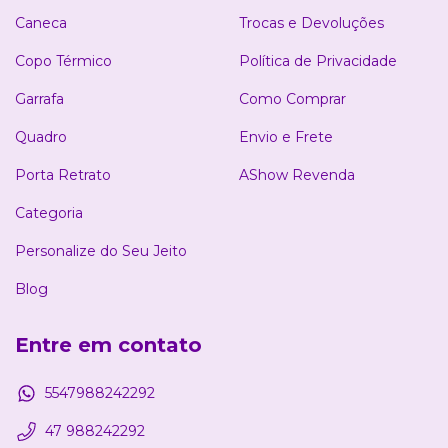
Caneca
Trocas e Devoluções
Copo Térmico
Política de Privacidade
Garrafa
Como Comprar
Quadro
Envio e Frete
Porta Retrato
AShow Revenda
Categoria
Personalize do Seu Jeito
Blog
Entre em contato
5547988242292
47 988242292