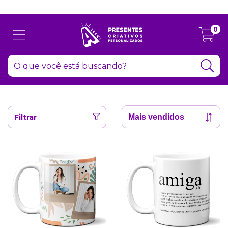
Atenção: Recesso de final de ano dia 24/12 até 06/01
0
Filtrar