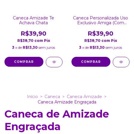
Caneca Amizade Te
Caneca Personalizada Uso
Achava Chata
Exclusivo Amiga (Com
Foto)
R$39,90
R$39,90
R$38,70
com
Pix
R$38,70
com
Pix
3
x de
R$13,30
sem juros
3
x de
R$13,30
sem juros
COMPRAR
COMPRAR
Início
>
Caneca
>
Caneca Amizade
>
Caneca Amizade Engraçada
Caneca de Amizade
Engraçada