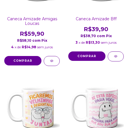
Caneca Amizade Amigas
Caneca Amizade Bff
Loucas
R$39,90
R$59,90
R$38,70
com
Pix
R$58,10
com
Pix
3
x de
R$13,30
sem juros
4
x de
R$14,98
sem juros
COMPRAR
COMPRAR