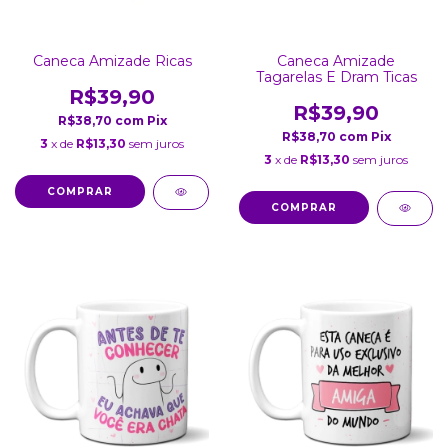
Caneca Amizade Ricas
Caneca Amizade
Tagarelas E Dram Ticas
R$39,90
R$39,90
R$38,70
com
Pix
R$38,70
com
Pix
3
x de
R$13,30
sem juros
3
x de
R$13,30
sem juros
COMPRAR
COMPRAR