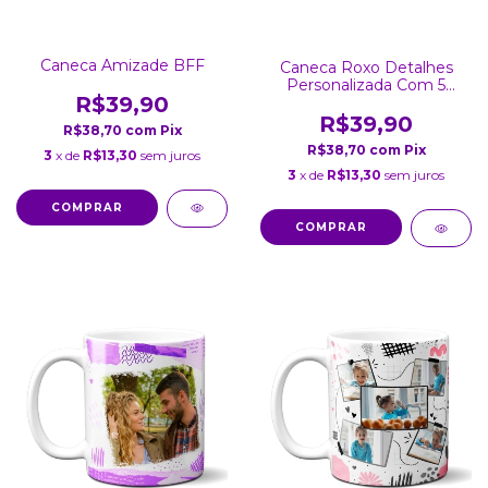
Caneca Amizade BFF
Caneca Roxo Detalhes
Personalizada Com 5
R$39,90
Fotos
R$39,90
R$38,70
com
Pix
R$38,70
com
Pix
3
x de
R$13,30
sem juros
3
x de
R$13,30
sem juros
COMPRAR
COMPRAR