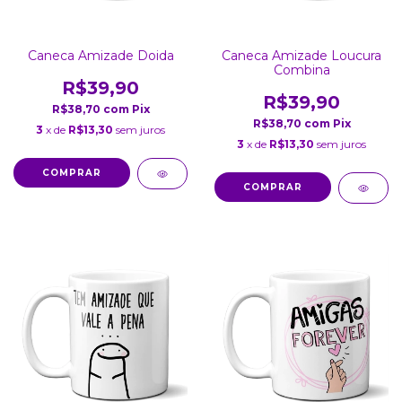
Caneca Amizade Doida
Caneca Amizade Loucura
Combina
R$39,90
R$39,90
R$38,70
com
Pix
R$38,70
com
Pix
3
x de
R$13,30
sem juros
3
x de
R$13,30
sem juros
COMPRAR
COMPRAR