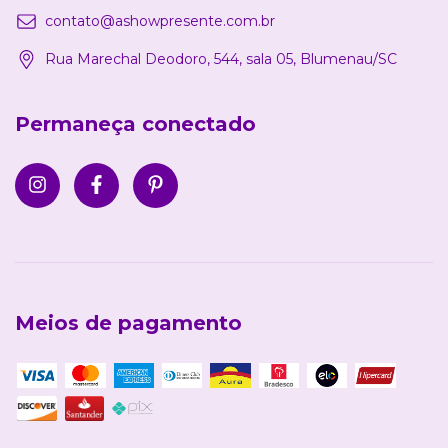
contato@ashowpresente.com.br
Rua Marechal Deodoro, 544, sala 05, Blumenau/SC
Permaneça conectado
Meios de pagamento