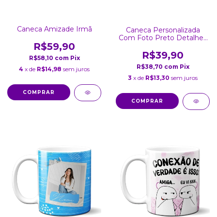
Caneca Amizade Irmã
Caneca Personalizada
Com Foto Preto Detalhes
R$59,90
Coração
R$39,90
R$58,10
com
Pix
R$38,70
com
Pix
4
x de
R$14,98
sem juros
3
x de
R$13,30
sem juros
COMPRAR
COMPRAR