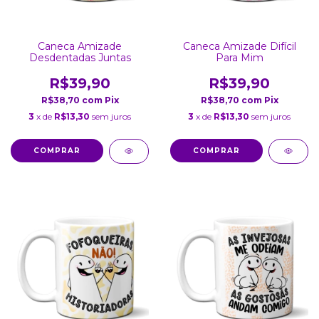
Caneca Amizade
Caneca Amizade Difícil
Desdentadas Juntas
Para Mim
R$39,90
R$39,90
R$38,70
com
Pix
R$38,70
com
Pix
3
x de
R$13,30
sem juros
3
x de
R$13,30
sem juros
COMPRAR
COMPRAR