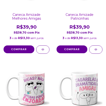
Caneca Amizade
Caneca Amizade
Melhores Amigas
Patricinhas
R$39,90
R$39,90
R$38,70
com
Pix
R$38,70
com
Pix
3
x de
R$13,30
sem juros
3
x de
R$13,30
sem juros
COMPRAR
COMPRAR