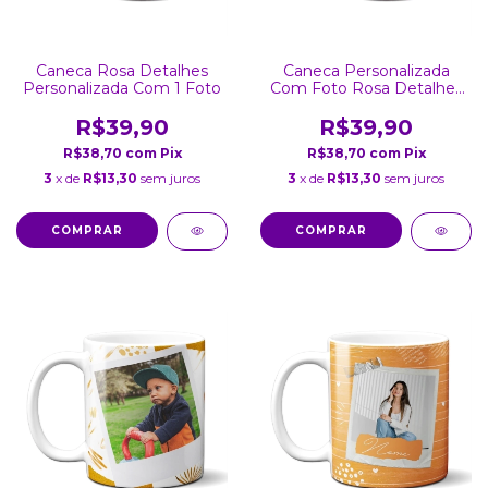
Caneca Rosa Detalhes
Caneca Personalizada
Personalizada Com 1 Foto
Com Foto Rosa Detalhes
Coração
R$39,90
R$39,90
R$38,70
com
Pix
R$38,70
com
Pix
3
x de
R$13,30
sem juros
3
x de
R$13,30
sem juros
COMPRAR
COMPRAR