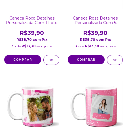
Caneca Roxo Detalhes
Caneca Rosa Detalhes
Personalizada Com 1 Foto
Personalizada Com 5
Fotos
R$39,90
R$39,90
R$38,70
com
Pix
R$38,70
com
Pix
3
x de
R$13,30
sem juros
3
x de
R$13,30
sem juros
COMPRAR
COMPRAR