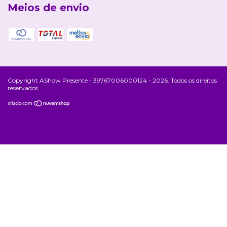
Meios de envio
Copyright AShow Presente - 39767006000124 - 2026. Todos os direitos
reservados.