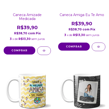
Caneca Amizade
Caneca Amiga Eu Te Amo
Medicada
R$39,90
R$39,90
R$38,70
com
Pix
R$38,70
com
Pix
3
x de
R$13,30
sem juros
3
x de
R$13,30
sem juros
COMPRAR
COMPRAR