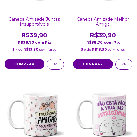
Caneca Amizade Juntas
Caneca Amizade Melhor
Insuportáveis
Amiga
R$39,90
R$39,90
R$38,70
com
Pix
R$38,70
com
Pix
3
x de
R$13,30
sem juros
3
x de
R$13,30
sem juros
COMPRAR
COMPRAR