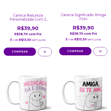
Caneca Significado Amiga
Caneca Natureza
Foto
Personalizada Com 2
Fotos
R$39,90
R$39,90
R$38,70
com
Pix
R$38,70
com
Pix
3
x de
R$13,30
sem juros
3
x de
R$13,30
sem juros
COMPRAR
COMPRAR