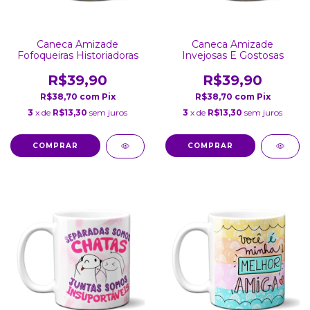
Caneca Amizade
Caneca Amizade
Fofoqueiras Historiadoras
Invejosas E Gostosas
R$39,90
R$39,90
R$38,70
com
Pix
R$38,70
com
Pix
3
x de
R$13,30
sem juros
3
x de
R$13,30
sem juros
COMPRAR
COMPRAR