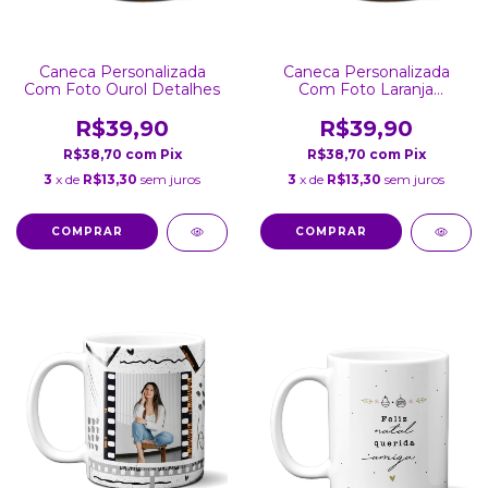
Caneca Personalizada
Caneca Personalizada
Com Foto Ourol Detalhes
Com Foto Laranja
Detalhes Coração
R$39,90
R$39,90
R$38,70
com
Pix
R$38,70
com
Pix
3
x de
R$13,30
sem juros
3
x de
R$13,30
sem juros
COMPRAR
COMPRAR