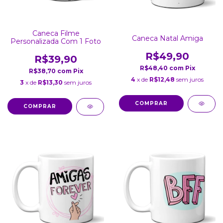
Caneca Filme
Caneca Natal Amiga
Personalizada Com 1 Foto
R$49,90
R$39,90
R$48,40
com
Pix
R$38,70
com
Pix
4
x de
R$12,48
sem juros
3
x de
R$13,30
sem juros
COMPRAR
COMPRAR