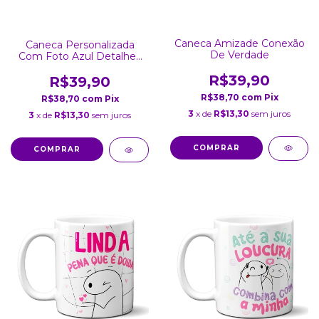
Caneca Amizade Conexão
Caneca Personalizada
De Verdade
Com Foto Azul Detalhes
Coração
R$39,90
R$39,90
R$38,70
com
Pix
R$38,70
com
Pix
3
x de
R$13,30
sem juros
3
x de
R$13,30
sem juros
COMPRAR
COMPRAR