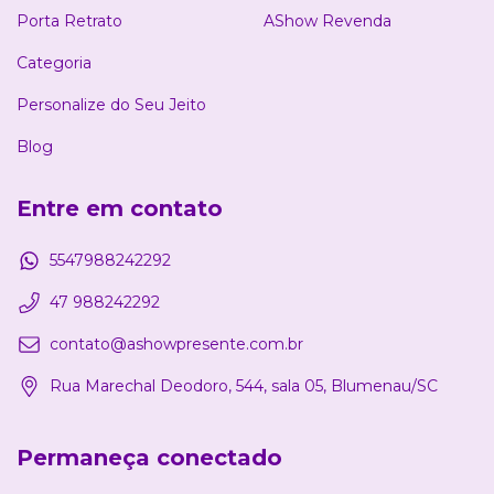
Porta Retrato
AShow Revenda
Categoria
Personalize do Seu Jeito
Blog
Entre em contato
5547988242292
47 988242292
contato@ashowpresente.com.br
Rua Marechal Deodoro, 544, sala 05, Blumenau/SC
Permaneça conectado