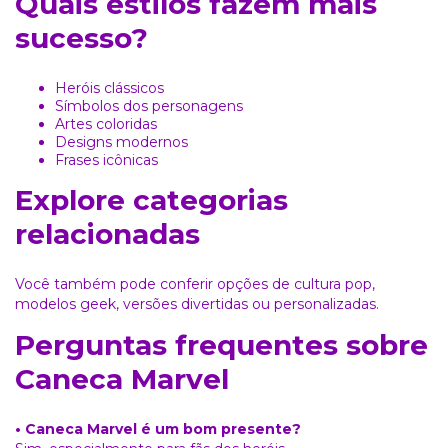
Quais estilos fazem mais
sucesso?
Heróis clássicos
Símbolos dos personagens
Artes coloridas
Designs modernos
Frases icônicas
Explore categorias
relacionadas
Você também pode conferir opções de
cultura pop
,
modelos
geek
, versões
divertidas
ou
personalizadas
.
Perguntas frequentes sobre
Caneca Marvel
• Caneca Marvel é um bom presente?