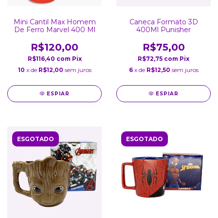
Mini Cantil Max Homem
Caneca Formato 3D
De Ferro Marvel 400 Ml
400Ml Punisher
R$120,00
R$75,00
R$116,40
com
Pix
R$72,75
com
Pix
10
x de
R$12,00
sem juros
6
x de
R$12,50
sem juros
ESPIAR
ESPIAR
ESGOTADO
ESGOTADO