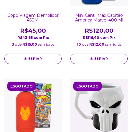
Copo Viagem Demolidor
Mini Cantil Max Capitão
450Ml
América Marvel 400 Ml
R$45,00
R$120,00
R$43,65
com
Pix
R$116,40
com
Pix
3
x de
R$15,00
sem juros
10
x de
R$12,00
sem juros
ESPIAR
ESPIAR
ESGOTADO
ESGOTADO