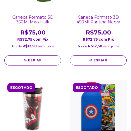
Caneca Formato 3D
Caneca Formato 3D
350Ml Mao Hulk
450Ml Pantera Negra
R$75,00
R$75,00
R$72,75
com
Pix
R$72,75
com
Pix
6
x de
R$12,50
sem juros
6
x de
R$12,50
sem juros
ESPIAR
ESPIAR
ESGOTADO
ESGOTADO