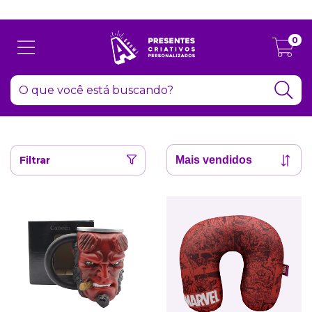
Atenção: Recesso de final de ano dia 24/12 até 06/01
0
Filtrar