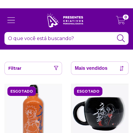
Atenção: Recesso de final de ano dia 24/12 até 06/01
0
Filtrar
ESGOTADO
ESGOTADO