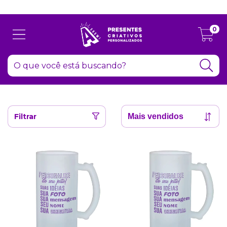
Atenção: Recesso de final de ano dia 24/12 até 06/01
0
Filtrar