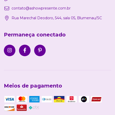
contato@ashowpresente.com.br
Rua Marechal Deodoro, 544, sala 05, Blumenau/SC
Permaneça conectado
Meios de pagamento