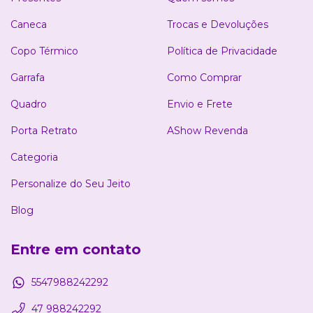
Caneca
Trocas e Devoluções
Copo Térmico
Política de Privacidade
Garrafa
Como Comprar
Quadro
Envio e Frete
Porta Retrato
AShow Revenda
Categoria
Personalize do Seu Jeito
Blog
Entre em contato
5547988242292
47 988242292