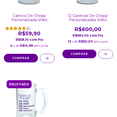
Caneca De Chopp
12 Canecas De Chopp
Personalizada Vidro
Personalizadas Vidro
Jateado 475Ml
Jateado 475 ML
(2)
R$600,00
R$59,90
R$582,00
com
Pix
R$58,10
com
Pix
12
x de
R$50,00
sem juros
4
x de
R$14,98
sem juros
ESGOTADO