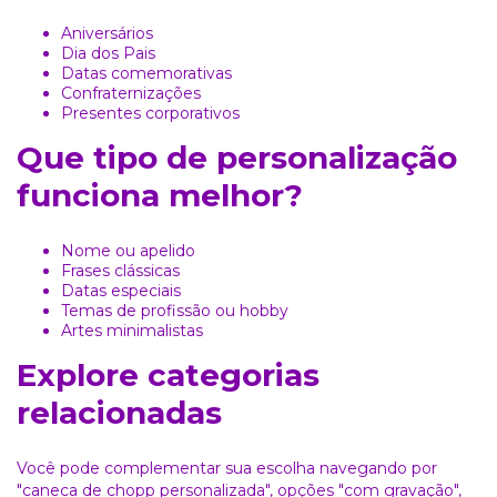
Aniversários
Dia dos Pais
Datas comemorativas
Confraternizações
Presentes corporativos
Que tipo de personalização
funciona melhor?
Nome ou apelido
Frases clássicas
Datas especiais
Temas de profissão ou hobby
Artes minimalistas
Explore categorias
relacionadas
Você pode complementar sua escolha navegando por
"caneca de chopp personalizada"
, opções
"com gravação"
,