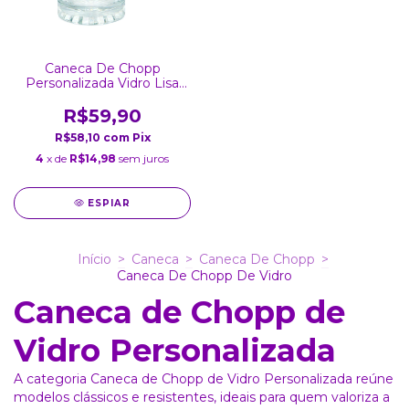
Caneca De Chopp
Personalizada Vidro Lisa
475 ml
R$59,90
R$58,10
com
Pix
4
x de
R$14,98
sem juros
ESPIAR
Início
>
Caneca
>
Caneca De Chopp
>
Caneca De Chopp De Vidro
Caneca de Chopp de
Vidro Personalizada
A categoria Caneca de Chopp de Vidro Personalizada reúne
modelos clássicos e resistentes, ideais para quem valoriza a