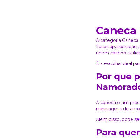
Caneca
A categoria Caneca 
frases apaixonadas, 
unem carinho, utilid
É a escolha ideal p
Por que 
Namorad
A caneca é um pres
mensagens de amor 
Além disso, pode se
Para que