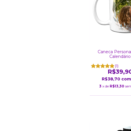
Caneca Persona
Calendário
(1)
R$39,9
R$38,70
com
3
x de
R$13,30
sem