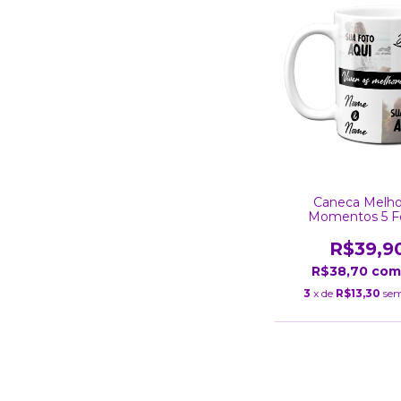
Caneca Melho
Momentos 5 F
R$39,9
R$38,70
com
3
x de
R$13,30
sem