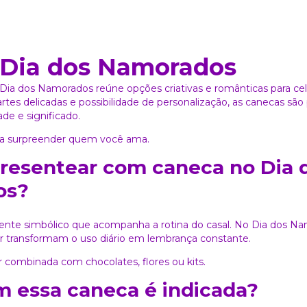
 Dia dos Namorados
Dia dos Namorados reúne opções criativas e românticas para ce
artes delicadas e possibilidade de personalização, as canecas sã
ade e significado.
ara surpreender quem você ama.
presentear com caneca no Dia 
os?
ente simbólico que acompanha a rotina do casal. No Dia dos Na
transformam o uso diário em lembrança constante.
r combinada com chocolates, flores ou kits.
m essa caneca é indicada?