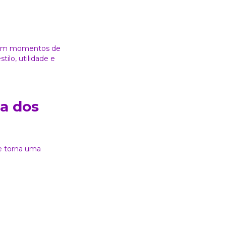
eciam momentos de
ilo, utilidade e
a dos
se torna uma