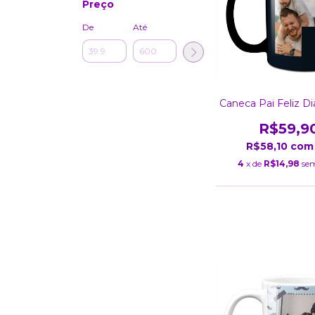
Preço
De
Até
Caneca Pai Feliz Di
R$59,9
R$58,10
com
4
x de
R$14,98
sem