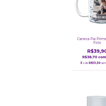
Caneca Pai Prime
Foto
R$39,9
R$38,70
com
3
x de
R$13,30
sem