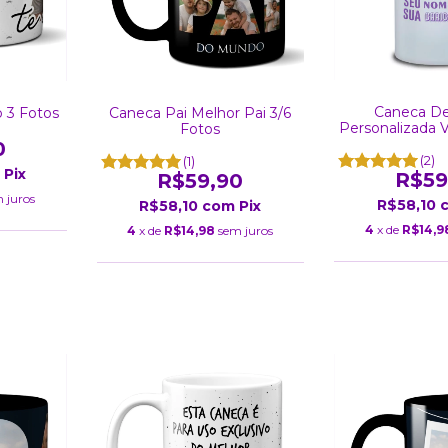
Caneca D
 3 Fotos
Caneca Pai Melhor Pai 3/6
Personalizada 
Fotos
475
0
(2)
(1)
Pix
R$59
R$59,90
 juros
R$58,10
R$58,10
com
Pix
4
x de
R$14,9
4
x de
R$14,98
sem juros