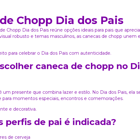
de Chopp Dia dos Pais
 de Chopp Dia dos Pais reúne opções ideais para pais que apr
isual robusto e temas masculinos, as canecas de chopp unem est
ito para celebrar o Dia dos Pais com autenticidade.
scolher caneca de chopp no Di
 um presente que combina lazer e estilo. No Dia dos Pais, ela 
 para momentos especiais, encontros e comemorações.
ente e decorativa.
s perfis de pai é indicada?
res de cerveja