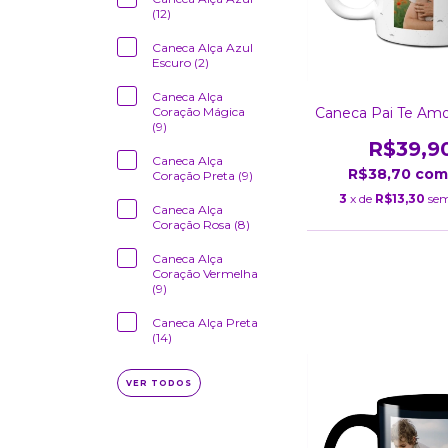
(12)
Caneca Alça Azul
Escuro (2)
Caneca Alça
Caneca Pai Te Amo
Coração Mágica
(9)
R$39,9
Caneca Alça
R$38,70
com
Coração Preta (9)
3
x de
R$13,30
sem
Caneca Alça
Coração Rosa (8)
Caneca Alça
Coração Vermelha
(9)
Caneca Alça Preta
(14)
VER TODOS