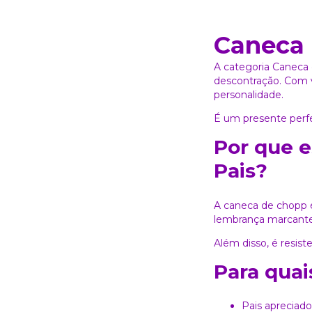
Caneca 
A categoria Caneca
descontração. Com v
personalidade.
É um presente perfe
Por que e
Pais?
A caneca de chopp é
lembrança marcante
Além disso, é resist
Para quai
Pais apreciado