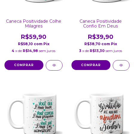
Caneca Positividade Colhe
Caneca Positividade
Milagres
Confio Em Deus
R$59,90
R$39,90
R$58,10
com
Pix
R$38,70
com
Pix
4
x de
R$14,98
sem juros
3
x de
R$13,30
sem juros
COMPRAR
COMPRAR