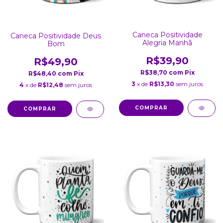
Caneca Positividade
Caneca Positividade Deus
Alegria Manhã
Bom
R$39,90
R$49,90
R$38,70
com
Pix
R$48,40
com
Pix
3
x de
R$13,30
sem juros
4
x de
R$12,48
sem juros
COMPRAR
COMPRAR