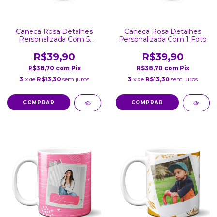
Caneca Rosa Detalhes
Caneca Rosa Detalhes
Personalizada Com 5
Personalizada Com 1 Foto
Fotos
R$39,90
R$39,90
R$38,70
com
Pix
R$38,70
com
Pix
3
x de
R$13,30
sem juros
3
x de
R$13,30
sem juros
COMPRAR
COMPRAR