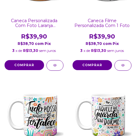
Caneca Personalizada
Caneca Filme
Com Foto Laranja
Personalizada Com 1 Foto
Detalhes Coração
R$39,90
R$39,90
R$38,70
com
Pix
R$38,70
com
Pix
3
x de
R$13,30
sem juros
3
x de
R$13,30
sem juros
COMPRAR
COMPRAR