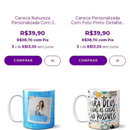
Caneca Natureza
Caneca Personalizada
Personalizada Com 2
Com Foto Preto Detalhes
Fotos
Coração
R$39,90
R$39,90
R$38,70
com
Pix
R$38,70
com
Pix
3
x de
R$13,30
sem juros
3
x de
R$13,30
sem juros
COMPRAR
COMPRAR