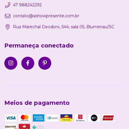
47 988242292
contato@ashowpresente.com.br
Rua Marechal Deodoro, 544, sala 05, Blumenau/SC
Permaneça conectado
Meios de pagamento