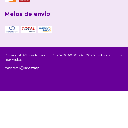
Meios de envio
Copyright AShow Presente - 39767006000124 - 2026. Todos os direitos
reservados.