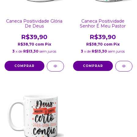
Caneca Positividade Glória
Caneca Positividade
De Deus
Senhor É Meu Pastor
R$39,90
R$39,90
R$38,70
com
Pix
R$38,70
com
Pix
3
x de
R$13,30
sem juros
3
x de
R$13,30
sem juros
COMPRAR
COMPRAR