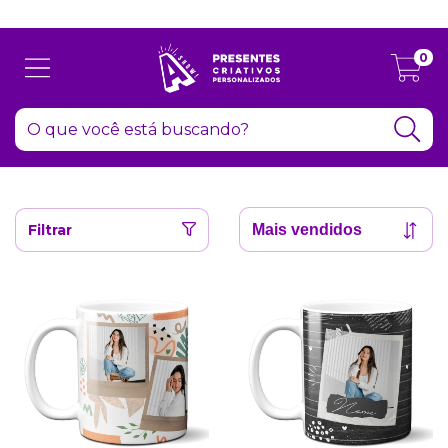
Atenção: Recesso de final de ano dia 24/12 até 06/01
0
Filtrar