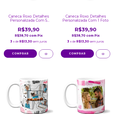
Caneca Roxo Detalhes
Caneca Roxo Detalhes
Personalizada Com 5
Personalizada Com 1 Foto
Fotos
R$39,90
R$39,90
R$38,70
com
Pix
R$38,70
com
Pix
3
x de
R$13,30
sem juros
3
x de
R$13,30
sem juros
COMPRAR
COMPRAR