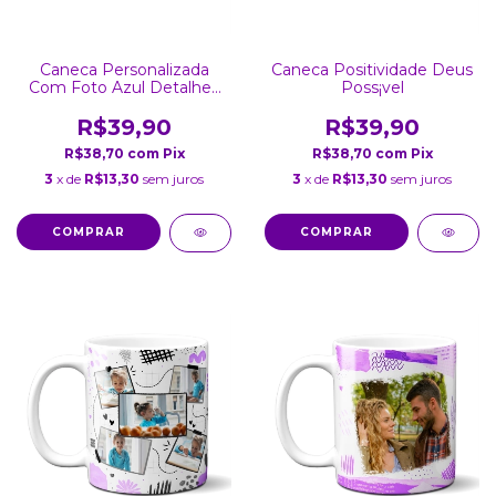
Caneca Personalizada
Caneca Positividade Deus
Com Foto Azul Detalhes
Poss¡vel
Coração
R$39,90
R$39,90
R$38,70
com
Pix
R$38,70
com
Pix
3
x de
R$13,30
sem juros
3
x de
R$13,30
sem juros
COMPRAR
COMPRAR