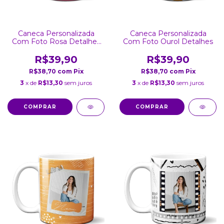
Caneca Personalizada
Caneca Personalizada
Com Foto Rosa Detalhes
Com Foto Ourol Detalhes
Coração
R$39,90
R$39,90
R$38,70
com
Pix
R$38,70
com
Pix
3
x de
R$13,30
sem juros
3
x de
R$13,30
sem juros
COMPRAR
COMPRAR