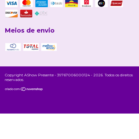
Meios de envio
Copyright AShow Presente - 39767006000124 - 2026. Todos os direitos
reservados.