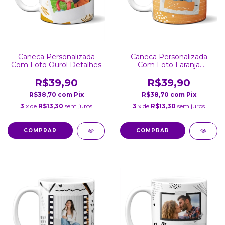
Caneca Personalizada
Caneca Personalizada
Com Foto Ourol Detalhes
Com Foto Laranja
Detalhes Coração
R$39,90
R$39,90
R$38,70
com
Pix
R$38,70
com
Pix
3
x de
R$13,30
sem juros
3
x de
R$13,30
sem juros
COMPRAR
COMPRAR