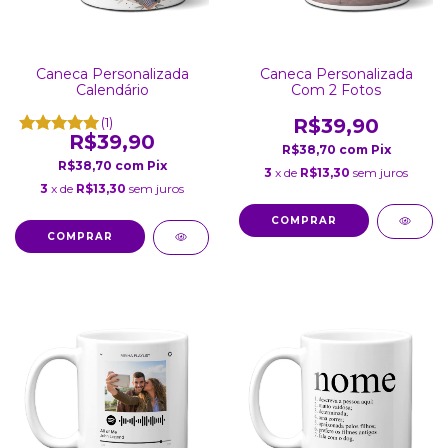
Caneca Personalizada
Caneca Personalizada
Calendário
Com 2 Fotos
(1)
R$39,90
R$39,90
R$38,70
com
Pix
R$38,70
com
Pix
3
x de
R$13,30
sem juros
3
x de
R$13,30
sem juros
COMPRAR
COMPRAR