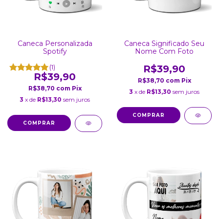
Caneca Personalizada
Caneca Significado Seu
Spotify
Nome Com Foto
(1)
R$39,90
R$39,90
R$38,70
com
Pix
R$38,70
com
Pix
3
x de
R$13,30
sem juros
3
x de
R$13,30
sem juros
COMPRAR
COMPRAR