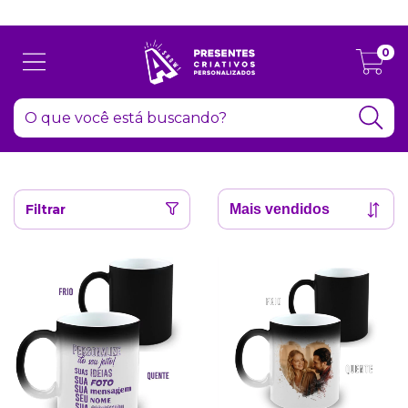
Atenção: Recesso de final de ano dia 24/12 até 06/01
0
Filtrar