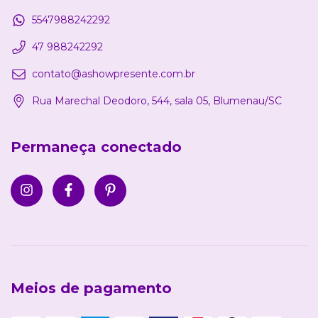
5547988242292
47 988242292
contato@ashowpresente.com.br
Rua Marechal Deodoro, 544, sala 05, Blumenau/SC
Permaneça conectado
Meios de pagamento