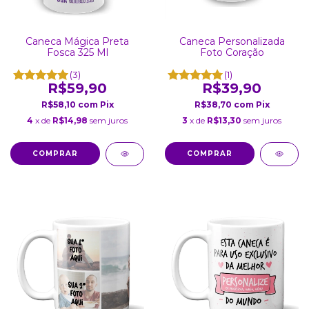
Caneca Mágica Preta
Caneca Personalizada
Fosca 325 Ml
Foto Coração
(3)
(1)
R$59,90
R$39,90
R$58,10
com
Pix
R$38,70
com
Pix
4
x de
R$14,98
sem juros
3
x de
R$13,30
sem juros
COMPRAR