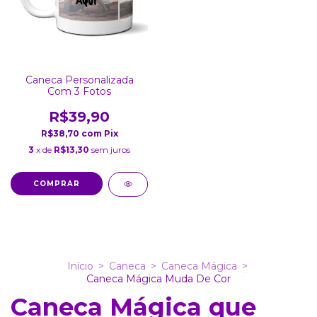
Caneca Personalizada
Com 3 Fotos
R$39,90
R$38,70
com
Pix
3
x de
R$13,30
sem juros
COMPRAR
Início
>
Caneca
>
Caneca Mágica
>
Caneca Mágica Muda De Cor
Caneca Mágica que