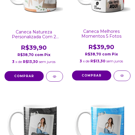
Caneca Melhores
Caneca Natureza
Momentos 5 Fotos
Personalizada Com 2
Fotos
R$39,90
R$39,90
R$38,70
com
Pix
R$38,70
com
Pix
3
x de
R$13,30
sem juros
3
x de
R$13,30
sem juros
COMPRAR
COMPRAR