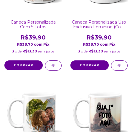
Caneca Personalizada
Caneca Personalizada Uso
Com 5 Fotos
Exclusivo Feminino (Com
Foto)
R$39,90
R$39,90
R$38,70
com
Pix
R$38,70
com
Pix
3
x de
R$13,30
sem juros
3
x de
R$13,30
sem juros
COMPRAR
COMPRAR