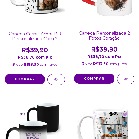
Caneca Personalizada 2
Caneca Casais Amor PB
Fotos Coração
Personalizada Com 2
Fotos
R$39,90
R$39,90
R$38,70
com
Pix
R$38,70
com
Pix
3
x de
R$13,30
sem juros
3
x de
R$13,30
sem juros
COMPRAR
COMPRAR