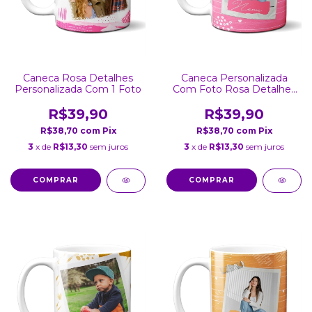
Caneca Rosa Detalhes
Caneca Personalizada
Personalizada Com 1 Foto
Com Foto Rosa Detalhes
Coração
R$39,90
R$39,90
R$38,70
com
Pix
R$38,70
com
Pix
3
x de
R$13,30
sem juros
3
x de
R$13,30
sem juros
COMPRAR
COMPRAR