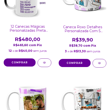
12 Canecas Mágicas
Caneca Roxo Detalhes
Personalizadas Preta
Personalizada Com 5
Fosca 325 Ml
Fotos
R$480,00
R$39,90
R$465,60
com
Pix
R$38,70
com
Pix
12
x de
R$40,00
sem juros
3
x de
R$13,30
sem juros
COMPRAR