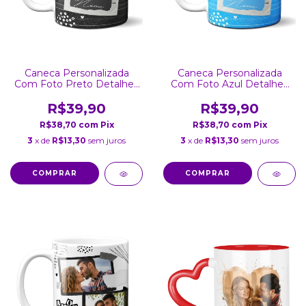
Caneca Personalizada
Caneca Personalizada
Com Foto Preto Detalhes
Com Foto Azul Detalhes
Coração
Coração
R$39,90
R$39,90
R$38,70
com
Pix
R$38,70
com
Pix
3
x de
R$13,30
sem juros
3
x de
R$13,30
sem juros
COMPRAR
COMPRAR