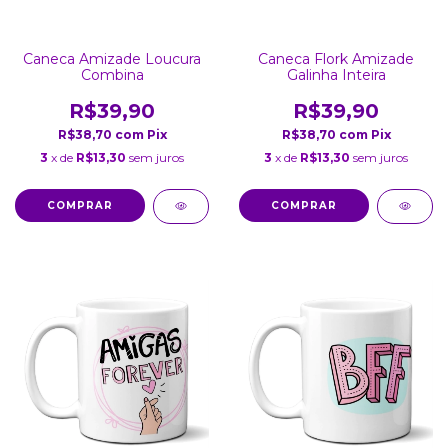
Caneca Amizade Loucura
Caneca Flork Amizade
Combina
Galinha Inteira
R$39,90
R$39,90
R$38,70
com
Pix
R$38,70
com
Pix
3
x de
R$13,30
sem juros
3
x de
R$13,30
sem juros
COMPRAR
COMPRAR