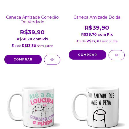
Caneca Amizade Conexão
Caneca Amizade Doida
De Verdade
R$39,90
R$39,90
R$38,70
com
Pix
R$38,70
com
Pix
3
x de
R$13,30
sem juros
3
x de
R$13,30
sem juros
COMPRAR
COMPRAR