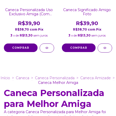
Caneca Personalizada Uso
Caneca Significado Amigo
Exclusivo Amiga (Com
Foto
Foto)
R$39,90
R$39,90
R$38,70
com
Pix
R$38,70
com
Pix
3
x de
R$13,30
sem juros
3
x de
R$13,30
sem juros
COMPRAR
COMPRAR
Início
>
Caneca
>
Caneca Personalizada
>
Caneca Amizade
>
Caneca Melhor Amiga
Caneca Personalizada
para Melhor Amiga
A categoria Caneca Personalizada para Melhor Amiga foi