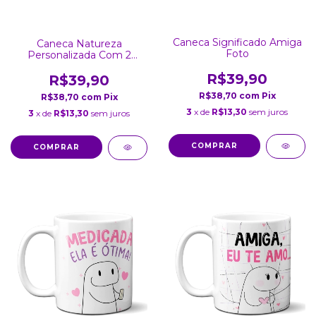
Caneca Significado Amiga
Caneca Natureza
Foto
Personalizada Com 2
Fotos
R$39,90
R$39,90
R$38,70
com
Pix
R$38,70
com
Pix
3
x de
R$13,30
sem juros
3
x de
R$13,30
sem juros
COMPRAR
COMPRAR