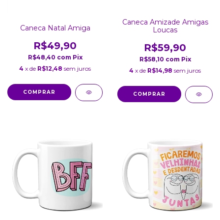
Caneca Amizade Amigas
Caneca Natal Amiga
Loucas
R$49,90
R$59,90
R$48,40
com
Pix
R$58,10
com
Pix
4
x de
R$12,48
sem juros
4
x de
R$14,98
sem juros
COMPRAR
COMPRAR