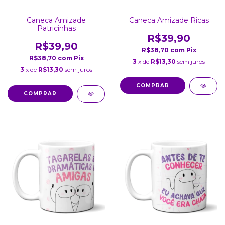
Caneca Amizade
Caneca Amizade Ricas
Patricinhas
R$39,90
R$39,90
R$38,70
com
Pix
R$38,70
com
Pix
3
x de
R$13,30
sem juros
3
x de
R$13,30
sem juros
COMPRAR
COMPRAR