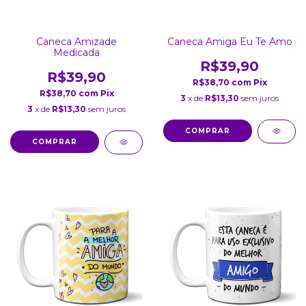
Caneca Amizade
Caneca Amiga Eu Te Amo
Medicada
R$39,90
R$39,90
R$38,70
com
Pix
R$38,70
com
Pix
3
x de
R$13,30
sem juros
3
x de
R$13,30
sem juros
COMPRAR
COMPRAR