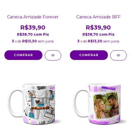
Caneca Amizade Forever
Caneca Amizade BFF
R$39,90
R$39,90
R$38,70
com
Pix
R$38,70
com
Pix
3
x de
R$13,30
sem juros
3
x de
R$13,30
sem juros
COMPRAR
COMPRAR