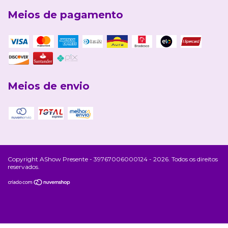
Meios de pagamento
Meios de envio
Copyright AShow Presente - 39767006000124 - 2026. Todos os direitos
reservados.