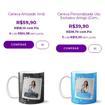
Caneca Amizade Irmã
Caneca Personalizada Uso
Exclusivo Amigo (Com
Foto)
R$59,90
R$39,90
R$58,10
com
Pix
R$38,70
com
Pix
4
x de
R$14,98
sem juros
3
x de
R$13,30
sem juros
COMPRAR
COMPRAR