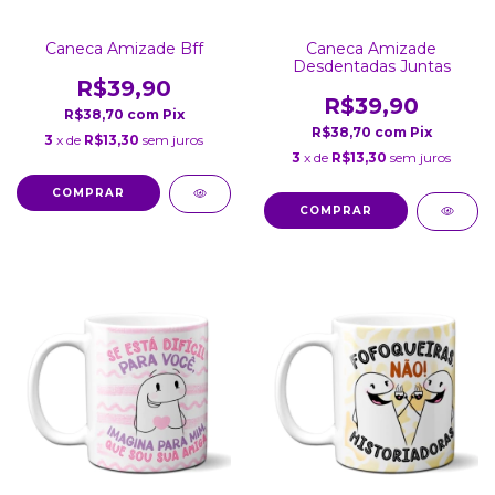
Caneca Amizade Bff
Caneca Amizade
Desdentadas Juntas
R$39,90
R$39,90
R$38,70
com
Pix
R$38,70
com
Pix
3
x de
R$13,30
sem juros
3
x de
R$13,30
sem juros
COMPRAR
COMPRAR