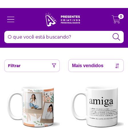
Atenção: Recesso de final de ano dia 24/12 até 06/01
0
Filtrar