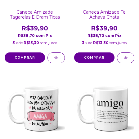
Caneca Amizade
Caneca Amizade Te
Tagarelas E Dram Ticas
Achava Chata
R$39,90
R$39,90
R$38,70
com
Pix
R$38,70
com
Pix
3
x de
R$13,30
sem juros
3
x de
R$13,30
sem juros
COMPRAR
COMPRAR