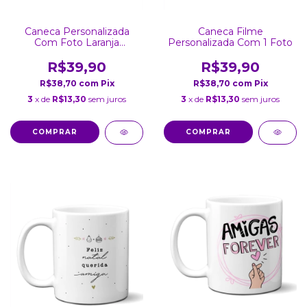
Caneca Personalizada
Caneca Filme
Com Foto Laranja
Personalizada Com 1 Foto
Detalhes Coração
R$39,90
R$39,90
R$38,70
com
Pix
R$38,70
com
Pix
3
x de
R$13,30
sem juros
3
x de
R$13,30
sem juros
COMPRAR
COMPRAR