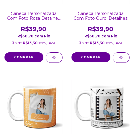
Caneca Personalizada
Caneca Personalizada
Com Foto Rosa Detalhes
Com Foto Ourol Detalhes
Coração
R$39,90
R$39,90
R$38,70
com
Pix
R$38,70
com
Pix
3
x de
R$13,30
sem juros
3
x de
R$13,30
sem juros
COMPRAR
COMPRAR