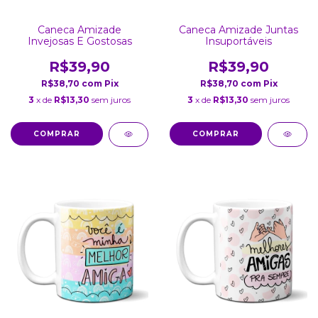
Caneca Amizade
Caneca Amizade Juntas
Invejosas E Gostosas
Insuportáveis
R$39,90
R$39,90
R$38,70
com
Pix
R$38,70
com
Pix
3
x de
R$13,30
sem juros
3
x de
R$13,30
sem juros
COMPRAR
COMPRAR