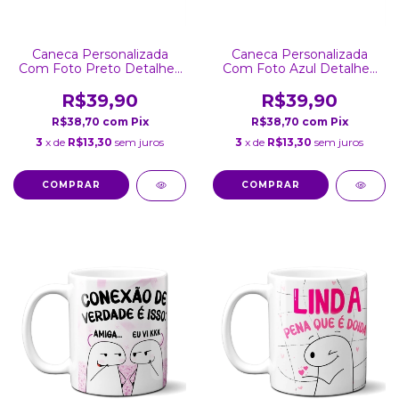
Caneca Personalizada
Caneca Personalizada
Com Foto Preto Detalhes
Com Foto Azul Detalhes
Coração
Coração
R$39,90
R$39,90
R$38,70
com
Pix
R$38,70
com
Pix
3
x de
R$13,30
sem juros
3
x de
R$13,30
sem juros
COMPRAR
COMPRAR