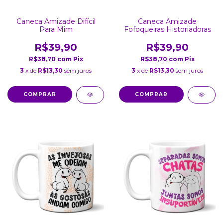
Caneca Amizade Difícil
Caneca Amizade
Para Mim
Fofoqueiras Historiadoras
R$39,90
R$39,90
R$38,70
com
Pix
R$38,70
com
Pix
3
x de
R$13,30
sem juros
3
x de
R$13,30
sem juros
COMPRAR
COMPRAR