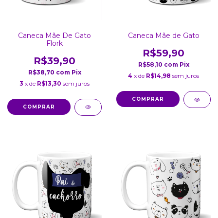
Caneca Mãe De Gato
Caneca Mãe de Gato
Flork
R$59,90
R$39,90
R$58,10
com
Pix
R$38,70
com
Pix
4
x de
R$14,98
sem juros
3
x de
R$13,30
sem juros
COMPRAR
COMPRAR