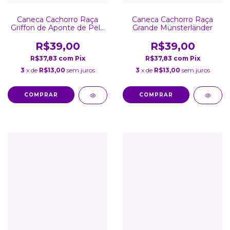
Caneca Cachorro Raça
Caneca Cachorro Raça
Griffon de Aponte de Pelo
Grande Münsterländer
Duro
R$39,00
R$39,00
R$37,83
com
Pix
R$37,83
com
Pix
3
x de
R$13,00
sem juros
3
x de
R$13,00
sem juros