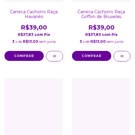
Caneca Cachorro Raça
Caneca Cachorro Raça
Havanês
Griffon de Bruxelas
R$39,00
R$39,00
R$37,83
com
Pix
R$37,83
com
Pix
3
x de
R$13,00
sem juros
3
x de
R$13,00
sem juros