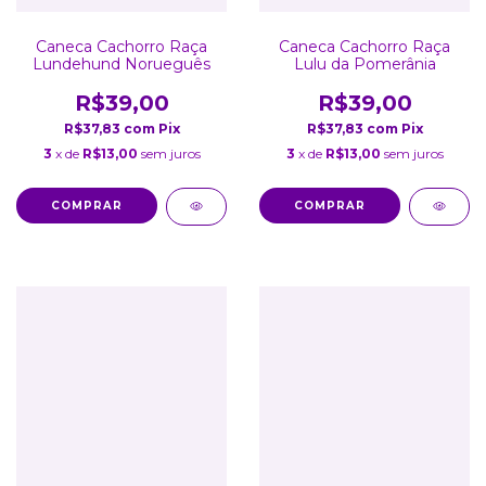
Caneca Cachorro Raça
Caneca Cachorro Raça
Lundehund Norueguês
Lulu da Pomerânia
R$39,00
R$39,00
R$37,83
com
Pix
R$37,83
com
Pix
3
x de
R$13,00
sem juros
3
x de
R$13,00
sem juros