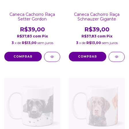
Caneca Cachorro Raça
Caneca Cachorro Raça
Setter Gordon
Schnauzer Gigante
R$39,00
R$39,00
R$37,83
com
Pix
R$37,83
com
Pix
3
x de
R$13,00
sem juros
3
x de
R$13,00
sem juros