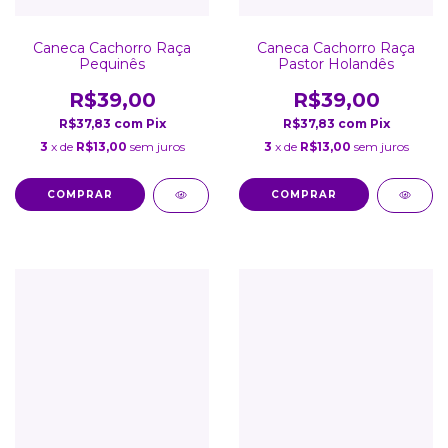
Caneca Cachorro Raça
Caneca Cachorro Raça
Pequinês
Pastor Holandês
R$39,00
R$39,00
R$37,83
com
Pix
R$37,83
com
Pix
3
x de
R$13,00
sem juros
3
x de
R$13,00
sem juros