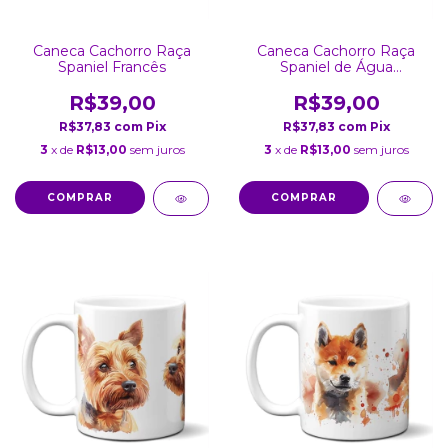
Caneca Cachorro Raça
Caneca Cachorro Raça
Spaniel Francês
Spaniel de Água
Americano
R$39,00
R$39,00
R$37,83
com
Pix
R$37,83
com
Pix
3
x de
R$13,00
sem juros
3
x de
R$13,00
sem juros