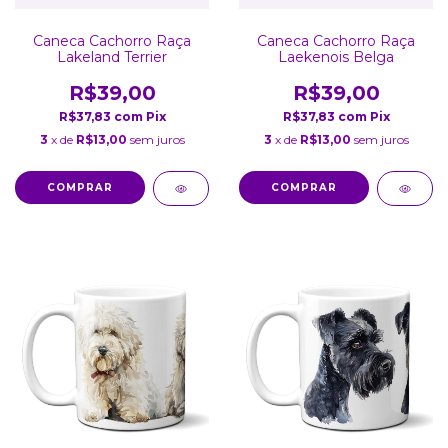
Caneca Cachorro Raça
Caneca Cachorro Raça
Lakeland Terrier
Laekenois Belga
R$39,00
R$39,00
R$37,83
com
Pix
R$37,83
com
Pix
3
x de
R$13,00
sem juros
3
x de
R$13,00
sem juros