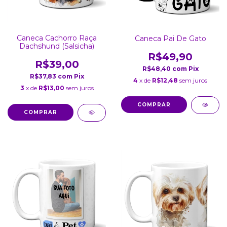
Caneca Cachorro Raça
Caneca Pai De Gato
Dachshund (Salsicha)
R$49,90
R$39,00
R$48,40
com
Pix
R$37,83
com
Pix
4
x de
R$12,48
sem juros
3
x de
R$13,00
sem juros
COMPRAR