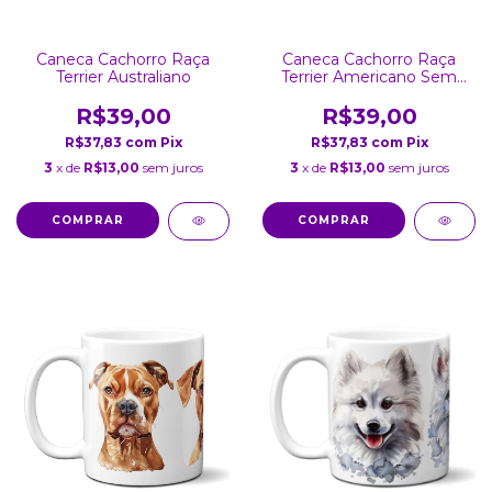
Caneca Cachorro Raça
Caneca Cachorro Raça
Terrier Australiano
Terrier Americano Sem
Pelo
R$39,00
R$39,00
R$37,83
com
Pix
R$37,83
com
Pix
3
x de
R$13,00
sem juros
3
x de
R$13,00
sem juros