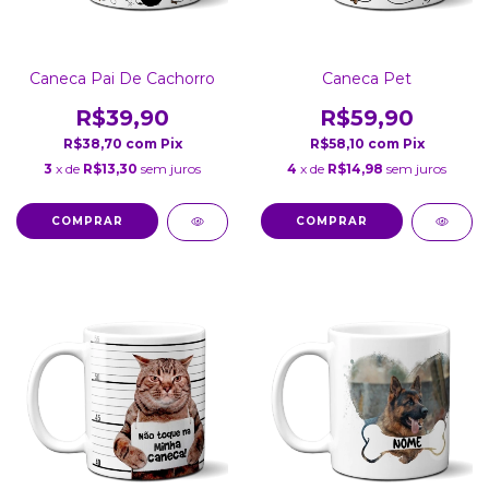
Caneca Pai De Cachorro
Caneca Pet
R$39,90
R$59,90
R$38,70
com
Pix
R$58,10
com
Pix
3
x de
R$13,30
sem juros
4
x de
R$14,98
sem juros
COMPRAR
COMPRAR