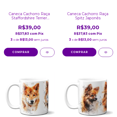
Caneca Cachorro Raça
Caneca Cachorro Raça
Staffordshire Terrier
Spitz Japonês
Americano
R$39,00
R$39,00
R$37,83
com
Pix
R$37,83
com
Pix
3
x de
R$13,00
sem juros
3
x de
R$13,00
sem juros