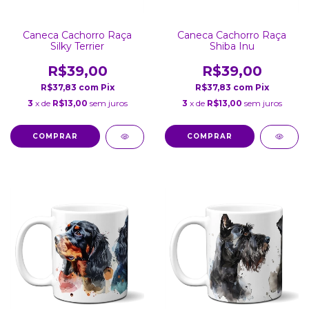
Caneca Cachorro Raça
Caneca Cachorro Raça
Silky Terrier
Shiba Inu
R$39,00
R$39,00
R$37,83
com
Pix
R$37,83
com
Pix
3
x de
R$13,00
sem juros
3
x de
R$13,00
sem juros