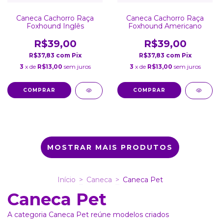
Caneca Cachorro Raça
Caneca Cachorro Raça
Foxhound Inglês
Foxhound Americano
R$39,00
R$39,00
R$37,83
com
Pix
R$37,83
com
Pix
3
x de
R$13,00
sem juros
3
x de
R$13,00
sem juros
MOSTRAR MAIS PRODUTOS
Início
>
Caneca
>
Caneca Pet
Caneca Pet
A categoria Caneca Pet reúne modelos criados