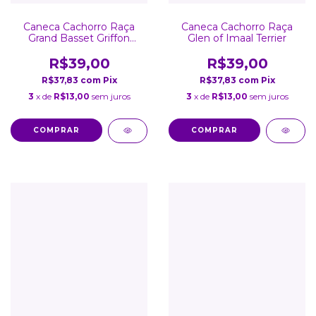
Caneca Cachorro Raça
Caneca Cachorro Raça
Grand Basset Griffon
Glen of Imaal Terrier
Vendéen
R$39,00
R$39,00
R$37,83
com
Pix
R$37,83
com
Pix
3
x de
R$13,00
sem juros
3
x de
R$13,00
sem juros