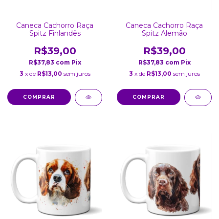
Caneca Cachorro Raça
Caneca Cachorro Raça
Spitz Finlandês
Spitz Alemão
R$39,00
R$39,00
R$37,83
com
Pix
R$37,83
com
Pix
3
x de
R$13,00
sem juros
3
x de
R$13,00
sem juros