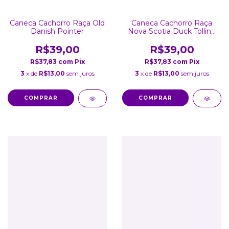
Caneca Cachorro Raça Old
Caneca Cachorro Raça
Danish Pointer
Nova Scotia Duck Tolling
Retriever
R$39,00
R$39,00
R$37,83
com
Pix
R$37,83
com
Pix
3
x de
R$13,00
sem juros
3
x de
R$13,00
sem juros