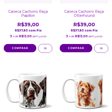
Caneca Cachorro Raça
Caneca Cachorro Raça
Papillon
Otterhound
R$39,00
R$39,00
R$37,83
com
Pix
R$37,83
com
Pix
3
x de
R$13,00
sem juros
3
x de
R$13,00
sem juros