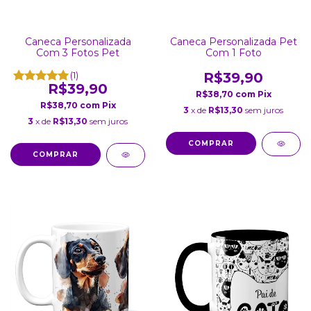
Caneca Personalizada
Caneca Personalizada Pet
Com 3 Fotos Pet
Com 1 Foto
(1)
R$39,90
R$39,90
R$38,70
com
Pix
R$38,70
com
Pix
3
x de
R$13,30
sem juros
3
x de
R$13,30
sem juros
COMPRAR
COMPRAR