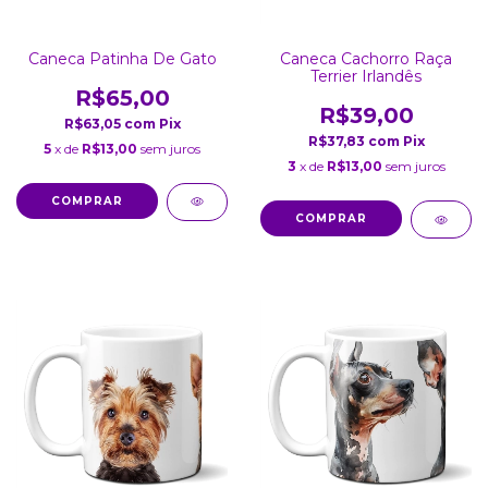
Caneca Patinha De Gato
Caneca Cachorro Raça
Terrier Irlandês
R$65,00
R$39,00
R$63,05
com
Pix
R$37,83
com
Pix
5
x de
R$13,00
sem juros
3
x de
R$13,00
sem juros