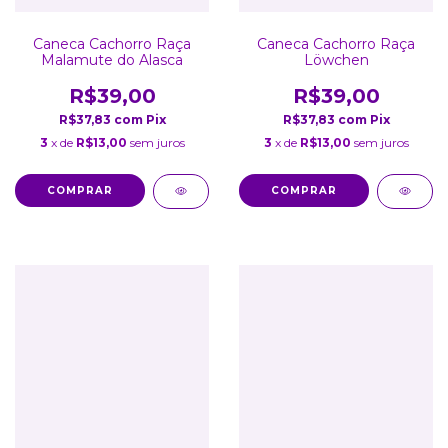
Caneca Cachorro Raça
Caneca Cachorro Raça
Malamute do Alasca
Löwchen
R$39,00
R$39,00
R$37,83
com
Pix
R$37,83
com
Pix
3
x de
R$13,00
sem juros
3
x de
R$13,00
sem juros