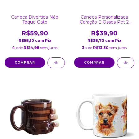
Caneca Divertida Não
Caneca Personalizada
Toque Gato
Coração E Ossos Pet 2
Fotos
R$59,90
R$39,90
R$58,10
com
Pix
R$38,70
com
Pix
4
x de
R$14,98
sem juros
3
x de
R$13,30
sem juros
COMPRAR
COMPRAR