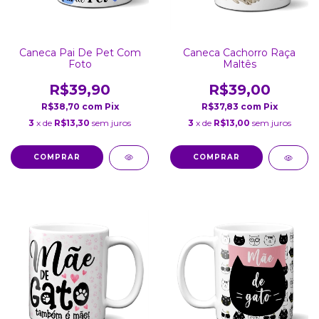
Caneca Pai De Pet Com
Caneca Cachorro Raça
Foto
Maltês
R$39,90
R$39,00
R$38,70
com
Pix
R$37,83
com
Pix
3
x de
R$13,30
sem juros
3
x de
R$13,00
sem juros
COMPRAR