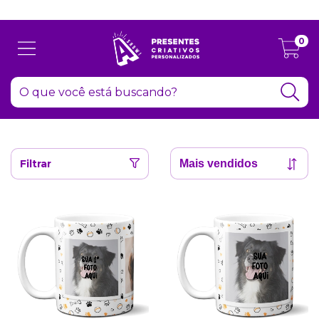
Atenção: Recesso de final de ano dia 24/12 até 06/01
0
Filtrar