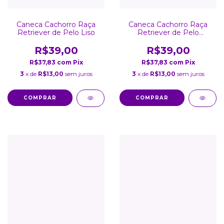
Caneca Cachorro Raça
Caneca Cachorro Raça
Retriever de Pelo Liso
Retriever de Pelo
Encaracolado
R$39,00
R$39,00
R$37,83
com
Pix
R$37,83
com
Pix
3
x de
R$13,00
sem juros
3
x de
R$13,00
sem juros