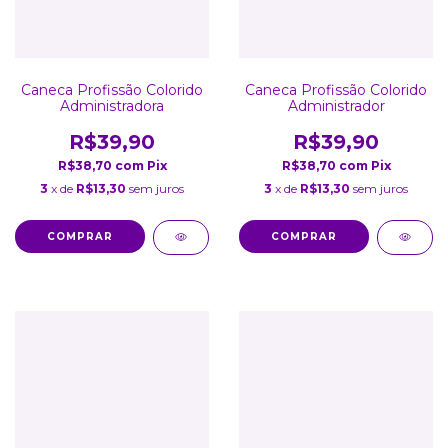
Caneca Profissão Colorido
Caneca Profissão Colorido
Administradora
Administrador
R$39,90
R$39,90
R$38,70
com
Pix
R$38,70
com
Pix
3
x de
R$13,30
sem juros
3
x de
R$13,30
sem juros
COMPRAR
COMPRAR