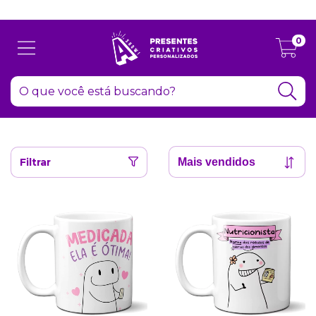
Atenção: Recesso de final de ano dia 24/12 até 06/01
0
Filtrar