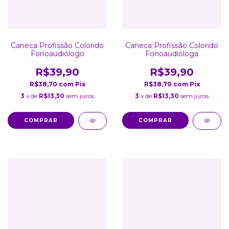
Caneca Profissão Colorido
Caneca Profissão Colorido
Fonoaudiólogo
Fonoaudióloga
R$39,90
R$39,90
R$38,70
com
Pix
R$38,70
com
Pix
3
x de
R$13,30
sem juros
3
x de
R$13,30
sem juros
COMPRAR
COMPRAR