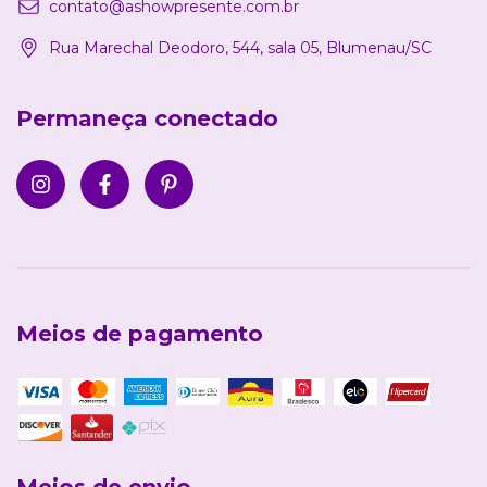
contato@ashowpresente.com.br
Rua Marechal Deodoro, 544, sala 05, Blumenau/SC
Permaneça conectado
Meios de pagamento
Meios de envio