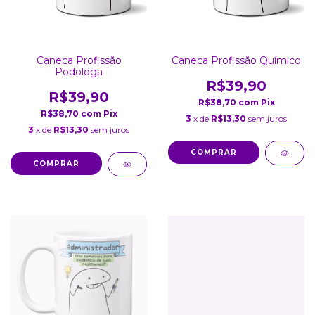
Caneca Profissão
Caneca Profissão Químico
Podologa
R$39,90
R$39,90
R$38,70
com
Pix
R$38,70
com
Pix
3
x de
R$13,30
sem juros
3
x de
R$13,30
sem juros
COMPRAR
COMPRAR