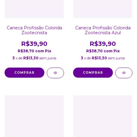
Caneca Profissão Colorida
Caneca Profissão Colorida
Zootecnista
Zootecnista Azul
R$39,90
R$39,90
R$38,70
com
Pix
R$38,70
com
Pix
3
x de
R$13,30
sem juros
3
x de
R$13,30
sem juros
COMPRAR
COMPRAR