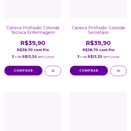
Caneca Profissão Colorida
Caneca Profissão Colorida
Técnica Enfermagem
Secretário
R$39,90
R$39,90
R$38,70
com
Pix
R$38,70
com
Pix
3
x de
R$13,30
sem juros
3
x de
R$13,30
sem juros
COMPRAR
COMPRAR