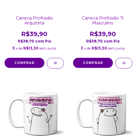
Caneca Profissão
Caneca Profissão Ti
Arquiteta
Masculino
R$39,90
R$39,90
R$38,70
com
Pix
R$38,70
com
Pix
3
x de
R$13,30
sem juros
3
x de
R$13,30
sem juros
COMPRAR
COMPRAR