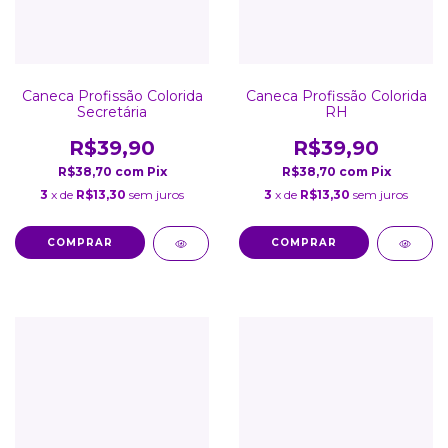
Caneca Profissão Colorida
Caneca Profissão Colorida
Secretária
RH
R$39,90
R$39,90
R$38,70
com
Pix
R$38,70
com
Pix
3
x de
R$13,30
sem juros
3
x de
R$13,30
sem juros
COMPRAR
COMPRAR