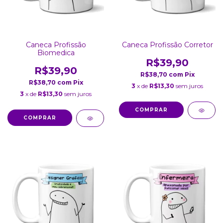
Caneca Profissão
Caneca Profissão Corretor
Biomedica
R$39,90
R$39,90
R$38,70
com
Pix
R$38,70
com
Pix
3
x de
R$13,30
sem juros
3
x de
R$13,30
sem juros
COMPRAR
COMPRAR