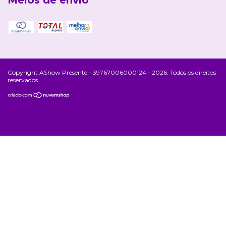
Copyright AShow Presente - 39767006000124 - 2026. Todos os direitos
reservados.