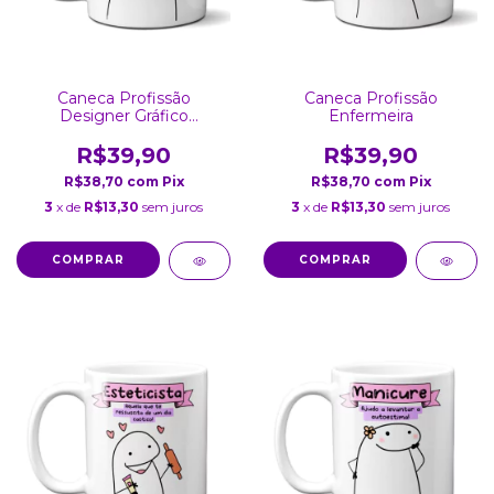
Caneca Profissão
Caneca Profissão
Designer Gráfico
Enfermeira
Masculino
R$39,90
R$39,90
R$38,70
com
Pix
R$38,70
com
Pix
3
x de
R$13,30
sem juros
3
x de
R$13,30
sem juros
COMPRAR
COMPRAR