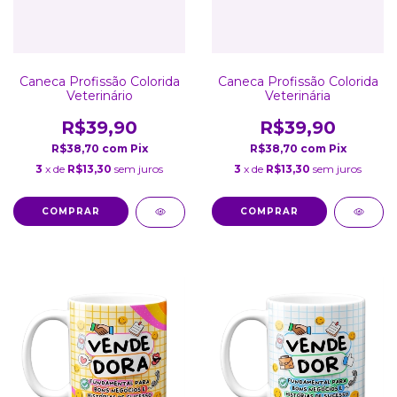
Caneca Profissão Colorida
Caneca Profissão Colorida
Veterinário
Veterinária
R$39,90
R$39,90
R$38,70
com
Pix
R$38,70
com
Pix
3
x de
R$13,30
sem juros
3
x de
R$13,30
sem juros
COMPRAR
COMPRAR