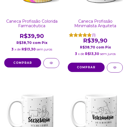
Caneca Profissão Colorida
Caneca Profissão
Farmacêutica
Minimalista Arquiteta
R$39,90
(1)
R$39,90
R$38,70
com
Pix
R$38,70
com
Pix
3
x de
R$13,30
sem juros
3
x de
R$13,30
sem juros
COMPRAR
COMPRAR