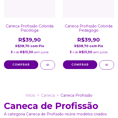
Caneca Profissão Colorida
Caneca Profissão Colorida
Psicóloga
Pedagogo
R$39,90
R$39,90
R$38,70
com
Pix
R$38,70
com
Pix
3
x de
R$13,30
sem juros
3
x de
R$13,30
sem juros
COMPRAR
COMPRAR
Início
>
Caneca
>
Caneca Profissão
Caneca de Profissão
A categoria Caneca de Profissão reúne modelos criados