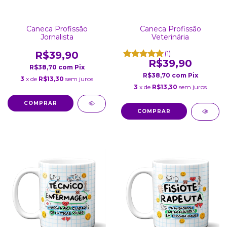
Caneca Profissão
Caneca Profissão
Jornalista
Veterinária
R$39,90
(1)
R$39,90
R$38,70
com
Pix
R$38,70
com
Pix
3
x de
R$13,30
sem juros
3
x de
R$13,30
sem juros
COMPRAR
COMPRAR