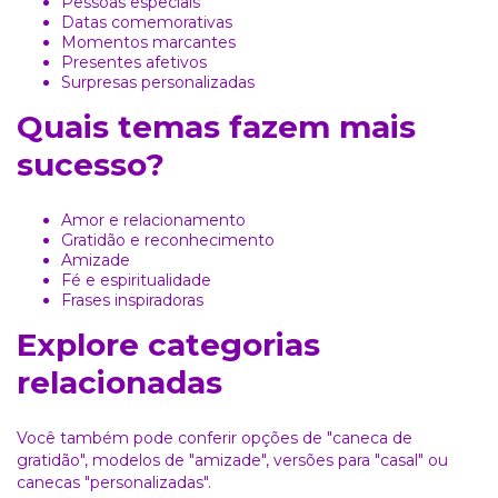
Pessoas especiais
Datas comemorativas
Momentos marcantes
Presentes afetivos
Surpresas personalizadas
Quais temas fazem mais
sucesso?
Amor e relacionamento
Gratidão e reconhecimento
Amizade
Fé e espiritualidade
Frases inspiradoras
Explore categorias
relacionadas
Você também pode conferir opções de
"caneca de
gratidão"
, modelos de
"amizade"
, versões para
"casal"
ou
canecas
"personalizadas"
.