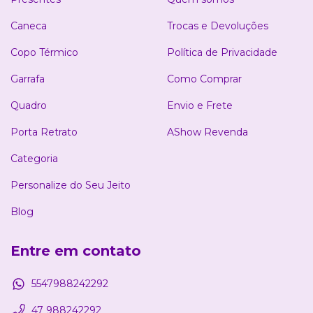
Caneca
Trocas e Devoluções
Copo Térmico
Política de Privacidade
Garrafa
Como Comprar
Quadro
Envio e Frete
Porta Retrato
AShow Revenda
Categoria
Personalize do Seu Jeito
Blog
Entre em contato
5547988242292
47 988242292