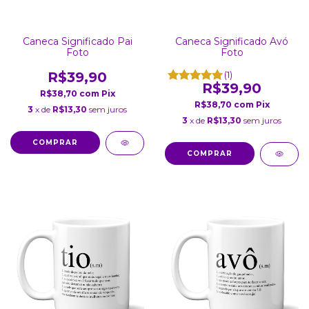
Caneca Significado Pai
Caneca Significado Avó
Foto
Foto
R$39,90
(1)
R$39,90
R$38,70
com
Pix
R$38,70
com
Pix
3
x de
R$13,30
sem juros
3
x de
R$13,30
sem juros
COMPRAR
COMPRAR