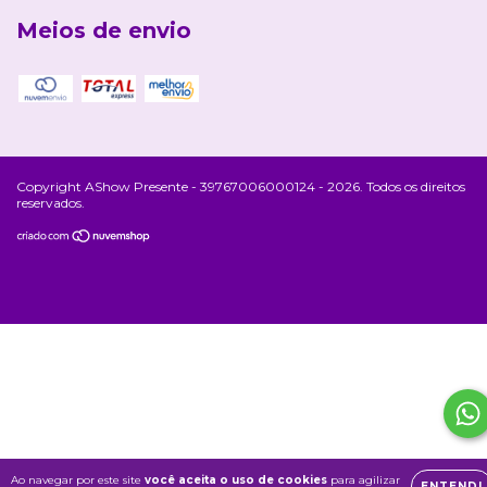
Meios de envio
Copyright AShow Presente - 39767006000124 - 2026. Todos os direitos
reservados.
Ao navegar por este site
você aceita o uso de cookies
para agilizar
ENTENDI