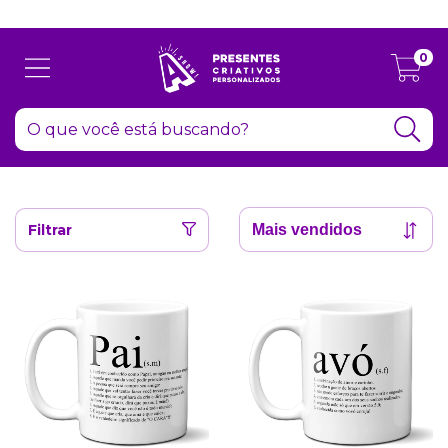
Atenção: Recesso de final de ano dia 24/12 até 06/01
0
Filtrar