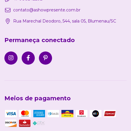
contato@ashowpresente.com.br
Rua Marechal Deodoro, 544, sala 05, Blumenau/SC
Permaneça conectado
Meios de pagamento