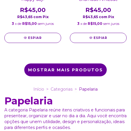
R$45,00
R$45,00
R$43,65
com
Pix
R$43,65
com
Pix
3
x de
R$15,00
sem juros
3
x de
R$15,00
sem juros
ESPIAR
ESPIAR
MOSTRAR MAIS PRODUTOS
Início
>
Categorias
>
Papelaria
Papelaria
A categoria Papelaria reúne itens criativos e funcionais para
presentear, organizar e usar no dia a dia. Aqui você encontra
opções que unem utilidade, design e personalização, ideais
para diferentes perfis e ocasiões.