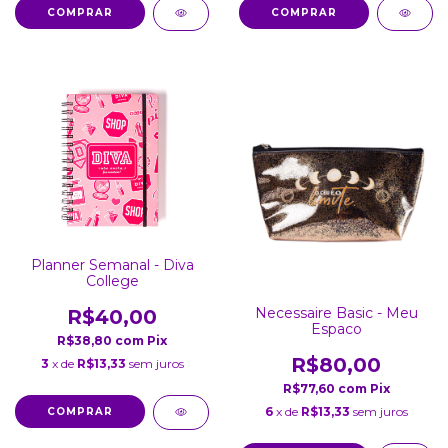
Planner Semanal - Diva
College
Necessaire Basic - Meu
R$40,00
Espaco
R$38,80
com
Pix
R$80,00
3
x de
R$13,33
sem juros
R$77,60
com
Pix
6
x de
R$13,33
sem juros