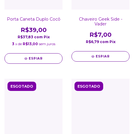
Porta Caneta Duplo Cocô
Chaveiro Geek Side -
Vader
R$39,00
R$7,00
R$37,83
com
Pix
R$6,79
com
Pix
3
x de
R$13,00
sem juros
ESPIAR
ESPIAR
ESGOTADO
ESGOTADO