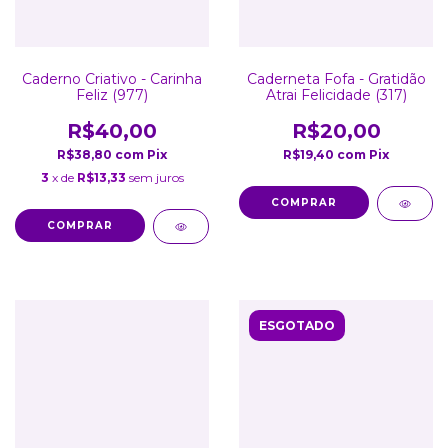
Caderno Criativo - Carinha
Caderneta Fofa - Gratidão
Feliz (977)
Atrai Felicidade (317)
R$40,00
R$20,00
R$38,80
com
Pix
R$19,40
com
Pix
3
x de
R$13,33
sem juros
ESGOTADO