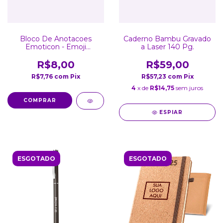
Bloco De Anotacoes
Caderno Bambu Gravado
Emoticon - Emoji
a Laser 140 Pg.
Cocozinho Poop
R$8,00
R$59,00
R$7,76
com
Pix
R$57,23
com
Pix
4
x de
R$14,75
sem juros
ESPIAR
ESGOTADO
ESGOTADO