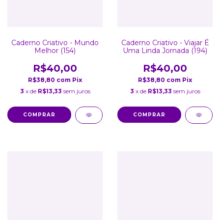
Caderno Criativo - Mundo
Caderno Criativo - Viajar É
Melhor (154)
Uma Linda Jornada (194)
R$40,00
R$40,00
R$38,80
com
Pix
R$38,80
com
Pix
3
x de
R$13,33
sem juros
3
x de
R$13,33
sem juros