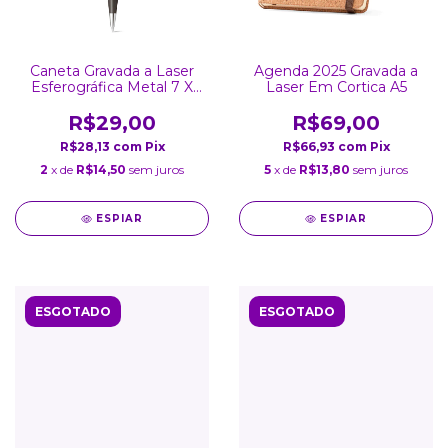
Caneta Gravada a Laser
Agenda 2025 Gravada a
Esferográfica Metal 7 X
Laser Em Cortica A5
129 mm
R$29,00
R$69,00
R$28,13
com
Pix
R$66,93
com
Pix
2
x de
R$14,50
sem juros
5
x de
R$13,80
sem juros
ESPIAR
ESPIAR
ESGOTADO
ESGOTADO