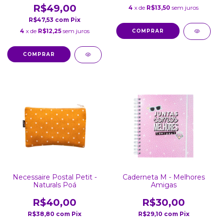
R$49,00
4
x de
R$13,50
sem juros
R$47,53
com
Pix
4
x de
R$12,25
sem juros
Necessaire Postal Petit -
Caderneta M - Melhores
Naturals Poá
Amigas
R$40,00
R$30,00
R$38,80
com
Pix
R$29,10
com
Pix