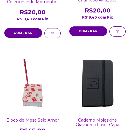
Colecionando Momentos
Maravilhosos
R$20,00
R$20,00
R$19,40
com
Pix
R$19,40
com
Pix
Bloco de Mesa Selo Amor
Caderno Moleskine
Gravado a Laser Capa
Preta Papel Branco