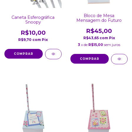
Bloco de Mesa
Caneta Esferográfica
Mensagem do Futuro
Snoopy
R$45,00
R$10,00
R$43,65
com
Pix
R$9,70
com
Pix
3
x de
R$15,00
sem juros