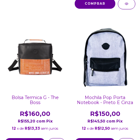
Bolsa Termica G - The
Mochila Pop Porta
Boss
Notebook - Preto E Cinza
R$160,00
R$150,00
R$155,20
com
Pix
R$145,50
com
Pix
12
x de
R$13,33
sem juros
12
x de
R$12,50
sem juros