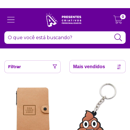
Atenção: Recesso de final de ano dia 24/12 até 06/01
0
Filtrar