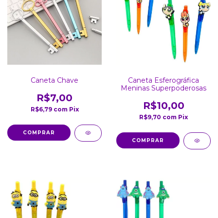
Caneta Chave
Caneta Esferográfica
Meninas Superpoderosas
R$7,00
R$10,00
R$6,79
com
Pix
R$9,70
com
Pix