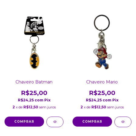
Chaveiro Batman
Chaveiro Mario
R$25,00
R$25,00
R$24,25
com
Pix
R$24,25
com
Pix
2
x de
R$12,50
sem juros
2
x de
R$12,50
sem juros