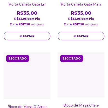
Porta Caneta Gata Lili
Porta Caneta Gata Mimi
R$35,00
R$35,00
R$33,95
com
Pix
R$33,95
com
Pix
2
x de
R$17,50
sem juros
2
x de
R$17,50
sem juros
ESPIAR
ESPIAR
ESGOTADO
ESGOTADO
Bloco de Mesa Crie e
Bloco de Mesa O Amor