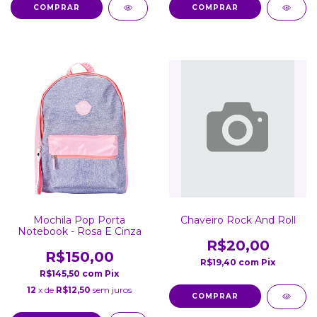
Mochila Pop Porta
Chaveiro Rock And Roll
Notebook - Rosa E Cinza
R$20,00
R$150,00
R$19,40
com
Pix
R$145,50
com
Pix
12
x de
R$12,50
sem juros