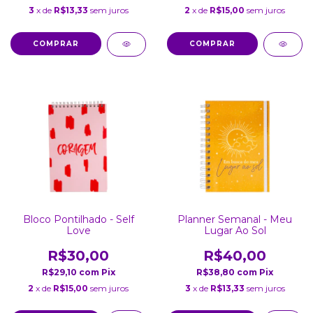
3
x de
R$13,33
sem juros
2
x de
R$15,00
sem juros
Bloco Pontilhado - Self
Planner Semanal - Meu
Love
Lugar Ao Sol
R$30,00
R$40,00
R$29,10
com
Pix
R$38,80
com
Pix
2
x de
R$15,00
sem juros
3
x de
R$13,33
sem juros