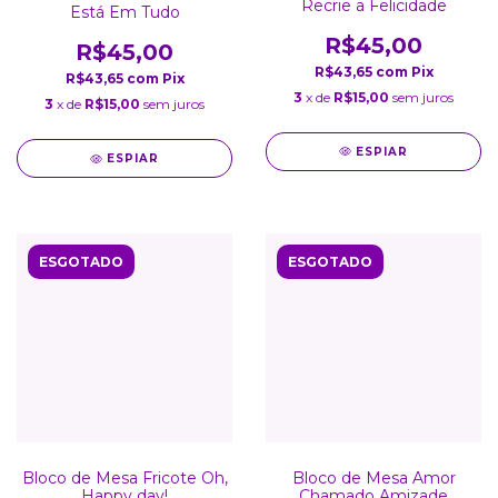
Recrie a Felicidade
Está Em Tudo
R$45,00
R$45,00
R$43,65
com
Pix
R$43,65
com
Pix
3
x de
R$15,00
sem juros
3
x de
R$15,00
sem juros
ESPIAR
ESPIAR
ESGOTADO
ESGOTADO
Bloco de Mesa Fricote Oh,
Bloco de Mesa Amor
Happy day!
Chamado Amizade