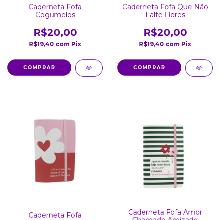
Caderneta Fofa Que Não
Caderneta Fofa
Falte Flores
Cogumelos
R$20,00
R$20,00
R$19,40
com
Pix
R$19,40
com
Pix
Caderneta Fofa Amor
Caderneta Fofa
Chamado Amizade