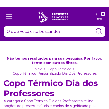
Atenção: Recesso de final de ano dia 24/12 até 06/01
0
Não temos resultados para sua pesquisa. Por favor,
tente com outros filtros.
Início
>
Copo Térmico
>
Copo Térmico Personalizado Dia Dos Professores
Copo Térmico Dia dos
Professores
A categoria Copo Térmico Dia dos Professores reúne
opções de presentes úteis e cheios de significado para