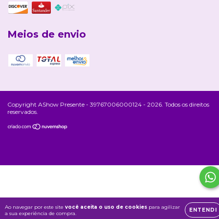
Meios de envio
Copyright AShow Presente - 39767006000124 - 2026. Todos os direitos
reservados.
Ao navegar por este site
você aceita o uso de cookies
para agilizar
ENTENDI
a sua experiência de compra.