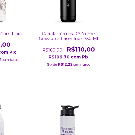
l Com Floral
Garrafa Térmica C/ Nome
Gravado a Laser Inox 750 Ml
,00
R$110,00
R$160,00
com
Pix
R$106,70
com
Pix
3
sem juros
9
x de
R$12,22
sem juros