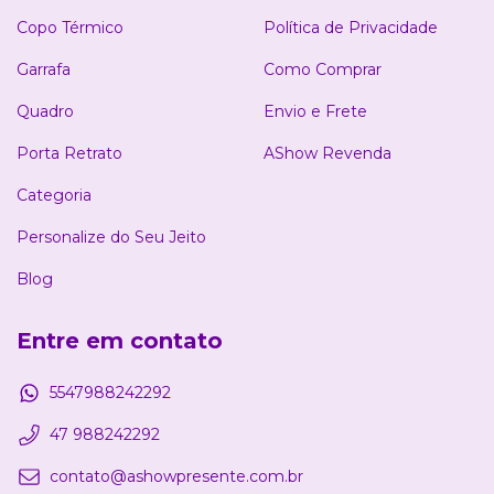
Copo Térmico
Política de Privacidade
Garrafa
Como Comprar
Quadro
Envio e Frete
Porta Retrato
AShow Revenda
Categoria
Personalize do Seu Jeito
Blog
Entre em contato
5547988242292
47 988242292
contato@ashowpresente.com.br