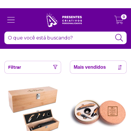
Atenção: Recesso de final de ano dia 24/12 até 06/01
0
Filtrar