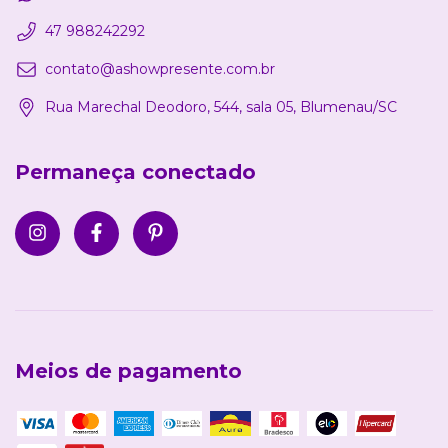
47 988242292
contato@ashowpresente.com.br
Rua Marechal Deodoro, 544, sala 05, Blumenau/SC
Permaneça conectado
Meios de pagamento