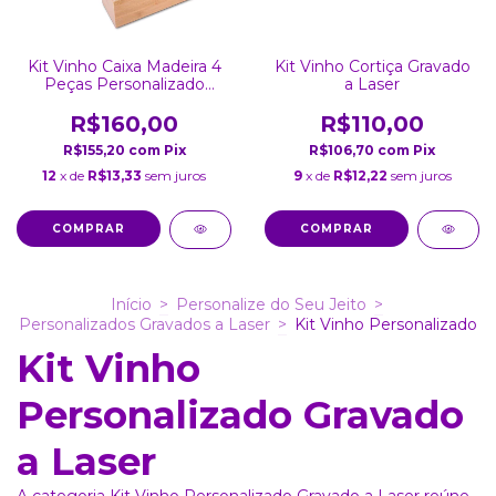
Kit Vinho Caixa Madeira 4
Kit Vinho Cortiça Gravado
Peças Personalizado
a Laser
Gravado
R$160,00
R$110,00
R$155,20
com
Pix
R$106,70
com
Pix
12
x de
R$13,33
sem juros
9
x de
R$12,22
sem juros
Início
>
Personalize do Seu Jeito
>
Personalizados Gravados a Laser
>
Kit Vinho Personalizado
Kit Vinho
Personalizado Gravado
a Laser