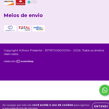
Meios de envio
Copyright AShow Presente - 39767006000124 - 2026. Todos os direitos
reservados.
Ao navegar por este site
você aceita o uso de cookies
para agilizar
ENTENDI
a sua experiência de compra.