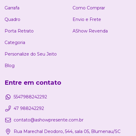
Garrafa
Como Comprar
Quadro
Envio e Frete
Porta Retrato
AShow Revenda
Categoria
Personalize do Seu Jeito
Blog
Entre em contato
5547988242292
47 988242292
contato@ashowpresente.com.br
Rua Marechal Deodoro, 544, sala 05, Blumenau/SC