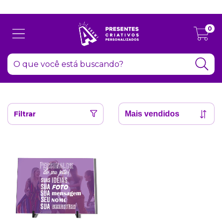
Atenção: Recesso de final de ano dia 24/12 até 06/01
0
Filtrar