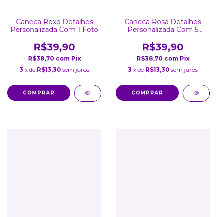
Caneca Roxo Detalhes
Caneca Rosa Detalhes
Personalizada Com 1 Foto
Personalizada Com 5
Fotos
R$39,90
R$39,90
R$38,70
com
Pix
R$38,70
com
Pix
3
x de
R$13,30
sem juros
3
x de
R$13,30
sem juros
COMPRAR
COMPRAR