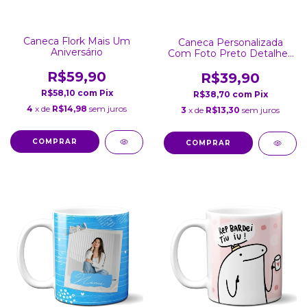
Caneca Flork Mais Um
Caneca Personalizada
Aniversário
Com Foto Preto Detalhes
Coração
R$59,90
R$39,90
R$58,10
com
Pix
R$38,70
com
Pix
4
x de
R$14,98
sem juros
3
x de
R$13,30
sem juros
COMPRAR
COMPRAR