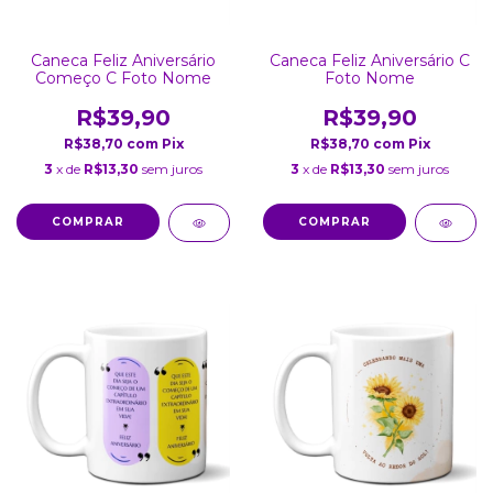
Caneca Feliz Aniversário
Caneca Feliz Aniversário C
Começo C Foto Nome
Foto Nome
R$39,90
R$39,90
R$38,70
com
Pix
R$38,70
com
Pix
3
x de
R$13,30
sem juros
3
x de
R$13,30
sem juros
COMPRAR
COMPRAR