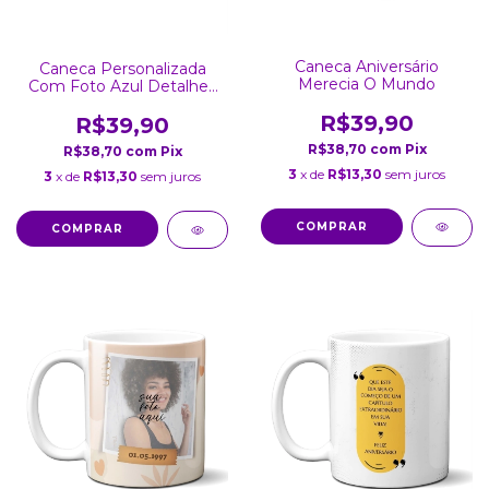
Caneca Aniversário
Caneca Personalizada
Merecia O Mundo
Com Foto Azul Detalhes
Coração
R$39,90
R$39,90
R$38,70
com
Pix
R$38,70
com
Pix
3
x de
R$13,30
sem juros
3
x de
R$13,30
sem juros
COMPRAR
COMPRAR