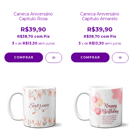
Caneca Aniversário
Caneca Aniversário
Capítulo Rosa
Capítulo Amarelo
R$39,90
R$39,90
R$38,70
com
Pix
R$38,70
com
Pix
3
x de
R$13,30
sem juros
3
x de
R$13,30
sem juros
COMPRAR
COMPRAR