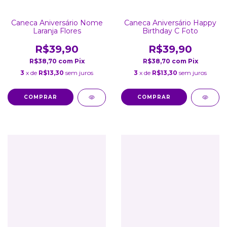
Caneca Aniversário Nome
Caneca Aniversário Happy
Laranja Flores
Birthday C Foto
R$39,90
R$39,90
R$38,70
com
Pix
R$38,70
com
Pix
3
x de
R$13,30
sem juros
3
x de
R$13,30
sem juros
COMPRAR
COMPRAR