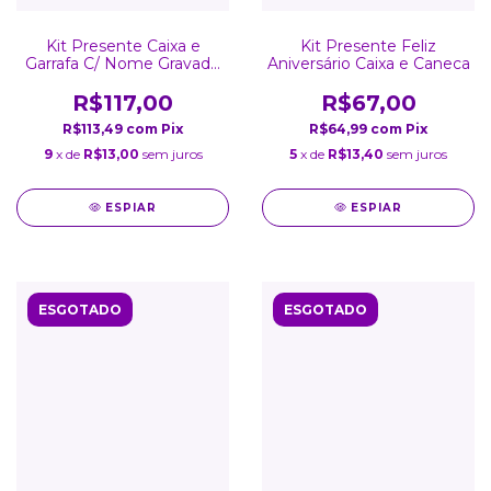
Kit Presente Caixa e
Kit Presente Feliz
Garrafa C/ Nome Gravado
Aniversário Caixa e Caneca
a Laser Inox 750ml Rosa
Fosca
R$117,00
R$67,00
R$113,49
com
Pix
R$64,99
com
Pix
9
x de
R$13,00
sem juros
5
x de
R$13,40
sem juros
ESPIAR
ESPIAR
ESGOTADO
ESGOTADO