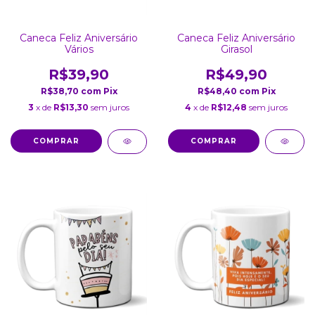
Caneca Feliz Aniversário
Caneca Feliz Aniversário
Vários
Girasol
R$39,90
R$49,90
R$38,70
com
Pix
R$48,40
com
Pix
3
x de
R$13,30
sem juros
4
x de
R$12,48
sem juros
COMPRAR
COMPRAR