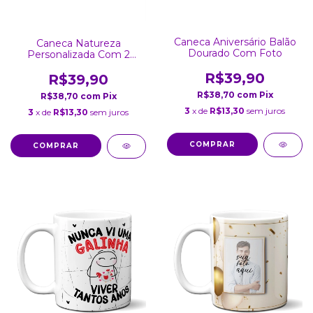
Caneca Aniversário Balão
Caneca Natureza
Dourado Com Foto
Personalizada Com 2
Fotos
R$39,90
R$39,90
R$38,70
com
Pix
R$38,70
com
Pix
3
x de
R$13,30
sem juros
3
x de
R$13,30
sem juros
COMPRAR
COMPRAR