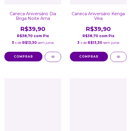
Caneca Aniversário Dia
Caneca Aniversário Kenga
Briga Noite Ama
Véia
R$39,90
R$39,90
R$38,70
com
Pix
R$38,70
com
Pix
3
x de
R$13,30
sem juros
3
x de
R$13,30
sem juros
COMPRAR
COMPRAR