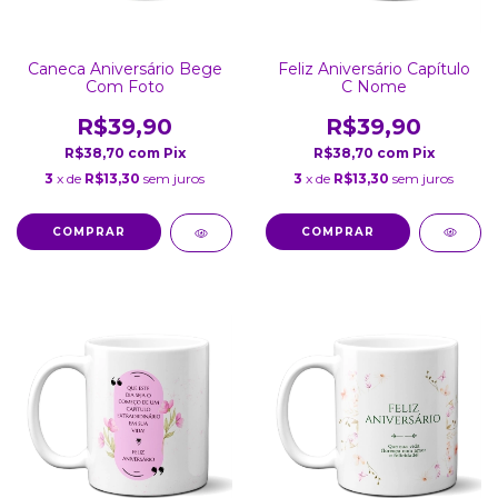
Feliz Aniversário Capítulo
Caneca Aniversário Bege
C Nome
Com Foto
R$39,90
R$39,90
R$38,70
com
Pix
R$38,70
com
Pix
3
x de
R$13,30
sem juros
3
x de
R$13,30
sem juros
COMPRAR
COMPRAR