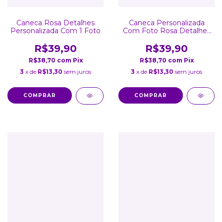
Caneca Rosa Detalhes
Caneca Personalizada
Personalizada Com 1 Foto
Com Foto Rosa Detalhes
Coração
R$39,90
R$39,90
R$38,70
com
Pix
R$38,70
com
Pix
3
x de
R$13,30
sem juros
3
x de
R$13,30
sem juros
COMPRAR
COMPRAR