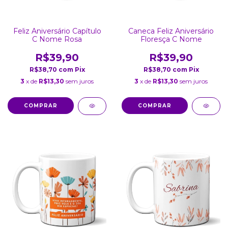
Feliz Aniversário Capítulo
Caneca Feliz Aniversário
C Nome Rosa
Floresça C Nome
R$39,90
R$39,90
R$38,70
com
Pix
R$38,70
com
Pix
3
x de
R$13,30
sem juros
3
x de
R$13,30
sem juros
COMPRAR
COMPRAR