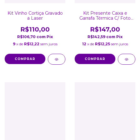
Kit Vinho Cortiça Gravado
Kit Presente Caixa e
a Laser
Garrafa Térmica C/ Foto
Inox Personalizada Branca
450Ml
R$110,00
R$147,00
R$106,70
com
Pix
R$142,59
com
Pix
9
x de
R$12,22
sem juros
12
x de
R$12,25
sem juros