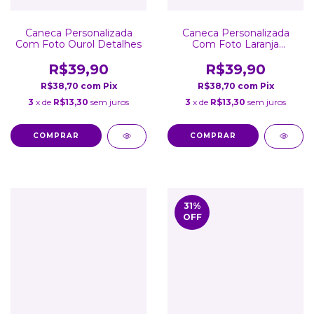
Caneca Personalizada
Caneca Personalizada
Com Foto Ourol Detalhes
Com Foto Laranja
Detalhes Coração
R$39,90
R$39,90
R$38,70
com
Pix
R$38,70
com
Pix
3
x de
R$13,30
sem juros
3
x de
R$13,30
sem juros
COMPRAR
COMPRAR
31
%
OFF