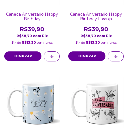
Caneca Aniversário Happy
Caneca Aniversário Happy
Birthday
Birthday Laranja
R$39,90
R$39,90
R$38,70
com
Pix
R$38,70
com
Pix
3
x de
R$13,30
sem juros
3
x de
R$13,30
sem juros
COMPRAR
COMPRAR