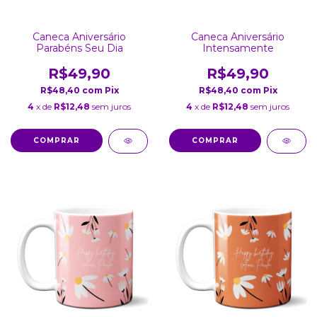
Caneca Aniversário
Caneca Aniversário
Parabéns Seu Dia
Intensamente
R$49,90
R$49,90
R$48,40
com
Pix
R$48,40
com
Pix
4
x de
R$12,48
sem juros
4
x de
R$12,48
sem juros
COMPRAR
COMPRAR