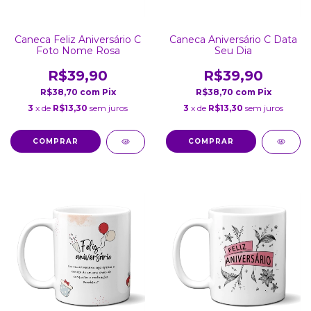
Caneca Feliz Aniversário C
Caneca Aniversário C Data
Foto Nome Rosa
Seu Dia
R$39,90
R$39,90
R$38,70
com
Pix
R$38,70
com
Pix
3
x de
R$13,30
sem juros
3
x de
R$13,30
sem juros
COMPRAR
COMPRAR