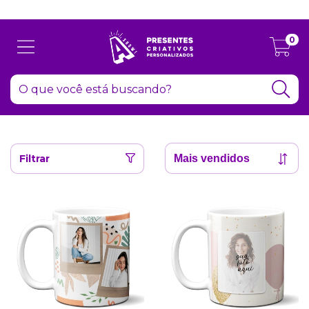
Atenção: Recesso de final de ano dia 24/12 até 06/01
0
Filtrar