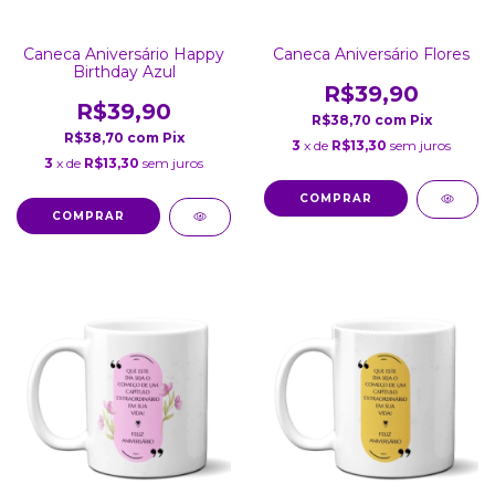
Caneca Aniversário Happy
Caneca Aniversário Flores
Birthday Azul
R$39,90
R$39,90
R$38,70
com
Pix
R$38,70
com
Pix
3
x de
R$13,30
sem juros
3
x de
R$13,30
sem juros
COMPRAR
COMPRAR