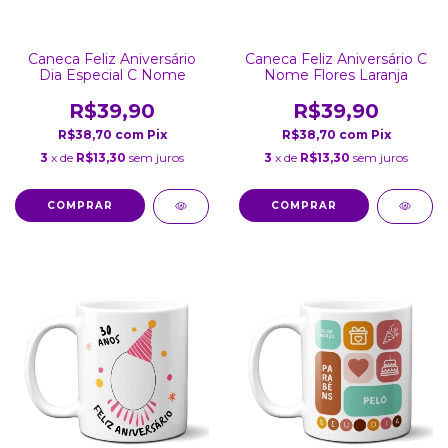
Caneca Feliz Aniversário
Caneca Feliz Aniversário C
Dia Especial C Nome
Nome Flores Laranja
R$39,90
R$39,90
R$38,70
com
Pix
R$38,70
com
Pix
3
x de
R$13,30
sem juros
3
x de
R$13,30
sem juros
COMPRAR
COMPRAR