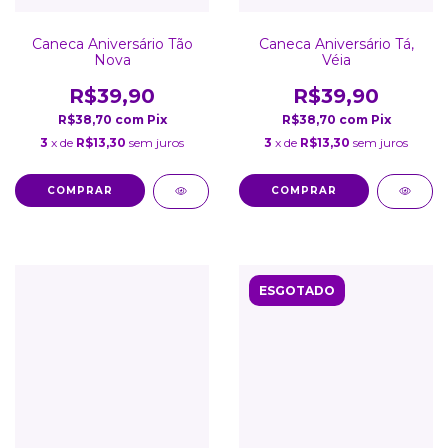
Caneca Aniversário Tão
Caneca Aniversário Tá,
Nova
Véia
R$39,90
R$39,90
R$38,70
com
Pix
R$38,70
com
Pix
3
x de
R$13,30
sem juros
3
x de
R$13,30
sem juros
COMPRAR
COMPRAR
ESGOTADO