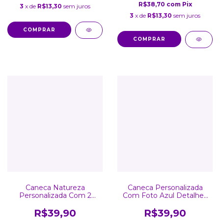
R$38,70
com
Pix
3
x de
R$13,30
sem juros
3
x de
R$13,30
sem juros
COMPRAR
COMPRAR
Caneca Natureza
Caneca Personalizada
Personalizada Com 2
Com Foto Azul Detalhes
Fotos
Coração
R$39,90
R$39,90