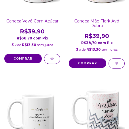
Caneca Vovó Com Açúcar
Caneca Mãe Flork Avó
Dobro
R$39,90
R$39,90
R$38,70
com
Pix
R$38,70
com
Pix
3
x de
R$13,30
sem juros
3
x de
R$13,30
sem juros
COMPRAR
COMPRAR