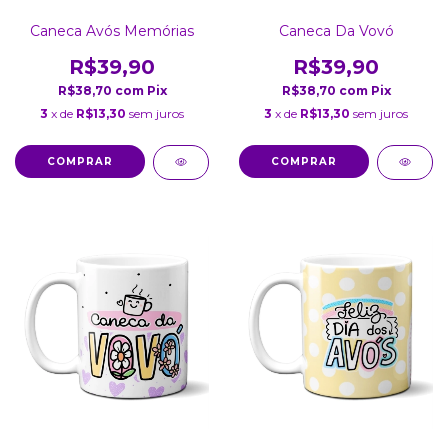
Caneca Avós Memórias
Caneca Da Vovó
R$39,90
R$39,90
R$38,70
com
Pix
R$38,70
com
Pix
3
x de
R$13,30
sem juros
3
x de
R$13,30
sem juros
COMPRAR
COMPRAR