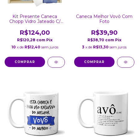
Caneca Melhor Vovô Com
Kit Presente Caneca
Foto
Chopp Vidro Jateado C/
Foto e Caixa
R$39,90
R$124,00
R$38,70
com
Pix
R$120,28
com
Pix
3
x de
R$13,30
sem juros
10
x de
R$12,40
sem juros
COMPRAR