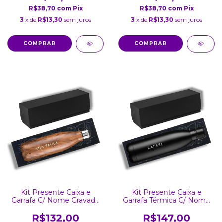
R$38,70
com
Pix
R$38,70
com
Pix
3
x de
R$13,30
sem juros
3
x de
R$13,30
sem juros
COMPRAR
COMPRAR
Kit Presente Caixa e
Kit Presente Caixa e
Garrafa C/ Nome Gravado
Garrafa Térmica C/ Nome
a Laser 750ml Madeira
Gravado a Laser Inox 750
Ml
R$132,00
R$147,00