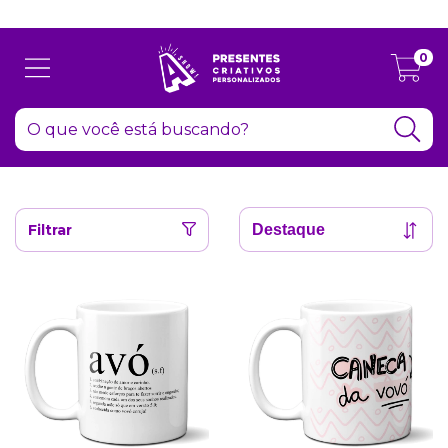
Atenção: Recesso de final de ano dia 24/12 até 06/01
0
Filtrar