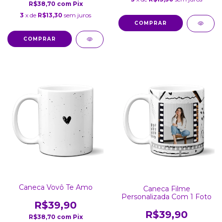
R$38,70
com
Pix
3
x de
R$13,30
sem juros
COMPRAR
COMPRAR
Caneca Vovô Te Amo
Caneca Filme
Personalizada Com 1 Foto
R$39,90
R$39,90
R$38,70
com
Pix