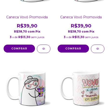
Caneca Vovó Promovida
Caneca Vovó Promovida
R$39,90
R$39,90
R$38,70
com
Pix
R$38,70
com
Pix
3
x de
R$13,30
sem juros
3
x de
R$13,30
sem juros
COMPRAR
COMPRAR