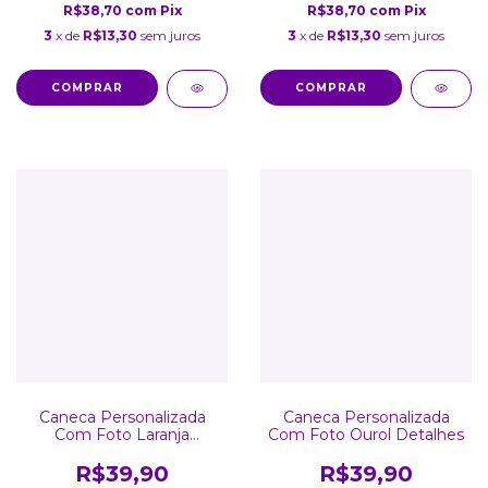
R$38,70
com
Pix
R$38,70
com
Pix
3
x de
R$13,30
sem juros
3
x de
R$13,30
sem juros
COMPRAR
COMPRAR
Caneca Personalizada
Caneca Personalizada
Com Foto Laranja
Com Foto Ourol Detalhes
Detalhes Coração
R$39,90
R$39,90