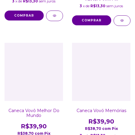
3
x de
R$13,30
sem juros
3
x de
R$13,30
sem juros
COMPRAR
COMPRAR
Caneca Vovô Melhor Do
Caneca Vovó Memórias
Mundo
R$39,90
R$39,90
R$38,70
com
Pix
R$38,70
com
Pix