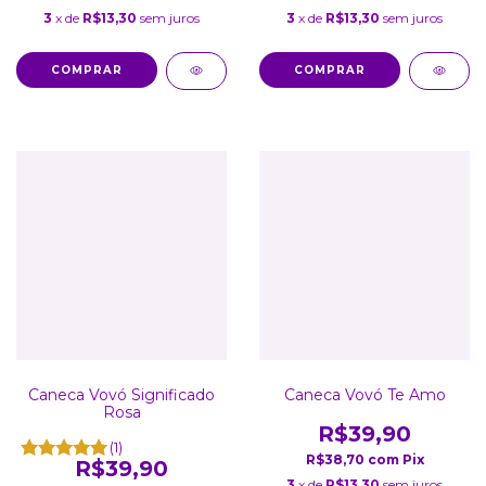
3
x de
R$13,30
sem juros
3
x de
R$13,30
sem juros
COMPRAR
COMPRAR
Caneca Vovó Significado
Caneca Vovó Te Amo
Rosa
R$39,90
(1)
R$38,70
com
Pix
R$39,90
3
x de
R$13,30
sem juros