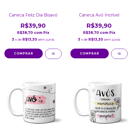
Caneca Feliz Dia Bisavó
Caneca Avó Incrível
R$39,90
R$39,90
R$38,70
com
Pix
R$38,70
com
Pix
3
x de
R$13,30
sem juros
3
x de
R$13,30
sem juros
COMPRAR
COMPRAR