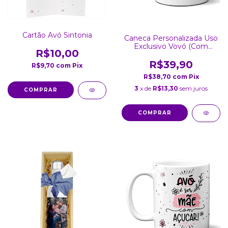
Cartão Avó Sintonia
Caneca Personalizada Uso
Exclusivo Vovó (Com
R$10,00
Foto)
R$39,90
R$9,70
com
Pix
R$38,70
com
Pix
3
x de
R$13,30
sem juros
COMPRAR