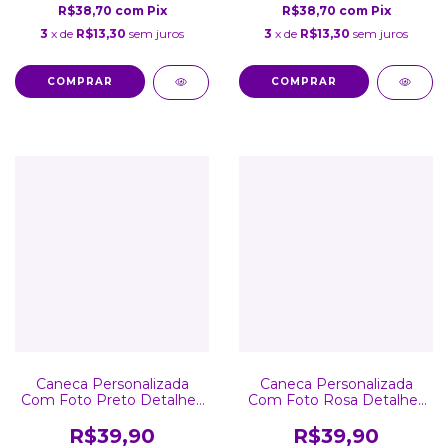
R$38,70
com
Pix
R$38,70
com
Pix
3
x de
R$13,30
sem juros
3
x de
R$13,30
sem juros
COMPRAR
COMPRAR
Caneca Personalizada
Caneca Personalizada
Com Foto Preto Detalhes
Com Foto Rosa Detalhes
Coração
Coração
R$39,90
R$39,90