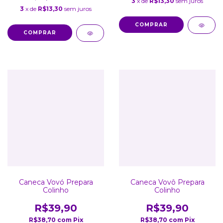
3
x de
R$13,30
sem juros
3
x de
R$13,30
sem juros
COMPRAR
COMPRAR
Caneca Vovó Prepara
Caneca Vovô Prepara
Colinho
Colinho
R$39,90
R$39,90
R$38,70
com
Pix
R$38,70
com
Pix