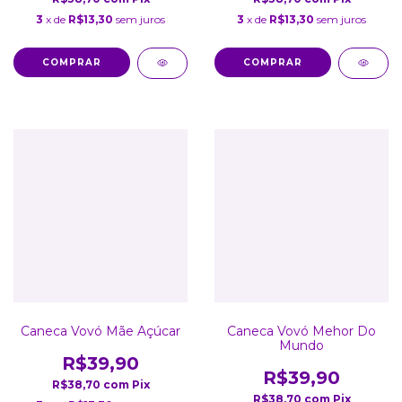
3
x de
R$13,30
sem juros
3
x de
R$13,30
sem juros
COMPRAR
COMPRAR
Caneca Vovó Mãe Açúcar
Caneca Vovó Mehor Do
Mundo
R$39,90
R$39,90
R$38,70
com
Pix
R$38,70
com
Pix