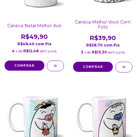
Caneca Melhor Vovó Com
Caneca Natal Melhor Avó
Foto
R$49,90
R$39,90
R$48,40
com
Pix
R$38,70
com
Pix
4
x de
R$12,48
sem juros
3
x de
R$13,30
sem juros
COMPRAR
COMPRAR