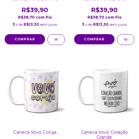
R$39,90
R$39,90
R$38,70
com
Pix
R$38,70
com
Pix
3
x de
R$13,30
sem juros
3
x de
R$13,30
sem juros
COMPRAR
COMPRAR
Caneca Vovó Coruja
Caneca Vovó Coração
Grande