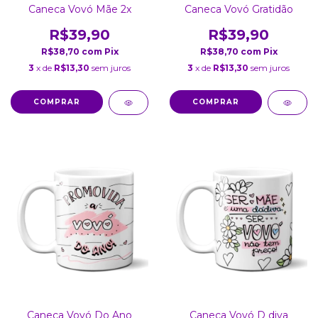
Caneca Vovó Mãe 2x
Caneca Vovó Gratidão
R$39,90
R$39,90
R$38,70
com
Pix
R$38,70
com
Pix
3
x de
R$13,30
sem juros
3
x de
R$13,30
sem juros
COMPRAR
COMPRAR
Caneca Vovó Do Ano
Caneca Vovó D diva