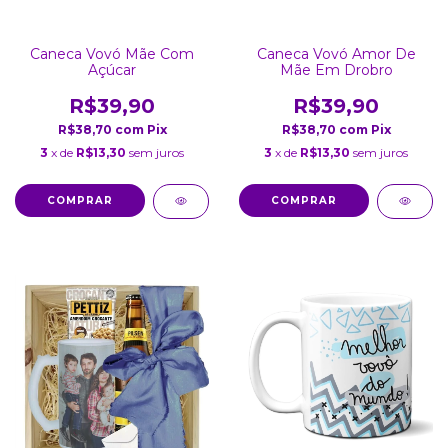
Caneca Vovó Mãe Com
Caneca Vovó Amor De
Açúcar
Mãe Em Drobro
R$39,90
R$39,90
R$38,70
com
Pix
R$38,70
com
Pix
3
x de
R$13,30
sem juros
3
x de
R$13,30
sem juros
COMPRAR
COMPRAR