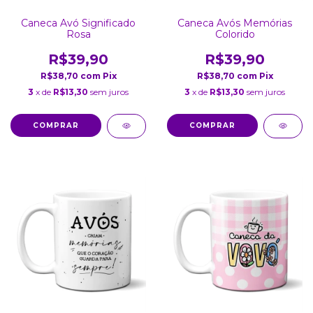
Caneca Avó Significado
Caneca Avós Memórias
Rosa
Colorido
R$39,90
R$39,90
R$38,70
com
Pix
R$38,70
com
Pix
3
x de
R$13,30
sem juros
3
x de
R$13,30
sem juros
COMPRAR
COMPRAR