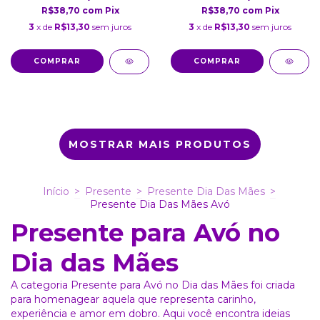
R$38,70
com
Pix
R$38,70
com
Pix
3
x de
R$13,30
sem juros
3
x de
R$13,30
sem juros
COMPRAR
COMPRAR
MOSTRAR MAIS PRODUTOS
Início
>
Presente
>
Presente Dia Das Mães
>
Presente Dia Das Mães Avó
Presente para Avó no
Dia das Mães
A categoria Presente para Avó no Dia das Mães foi criada
para homenagear aquela que representa carinho,
experiência e amor em dobro. Aqui você encontra ideias