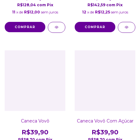
R$128,04
com
Pix
R$142,59
com
Pix
11
x de
R$12,00
sem juros
12
x de
R$12,25
sem juros
Caneca Vovô
Caneca Vovô Com Açúcar
R$39,90
R$39,90
R$38,70
com
Pix
R$38,70
com
Pix