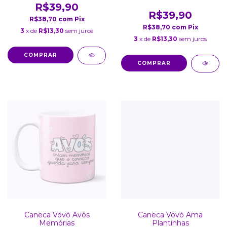
R$39,90
R$39,90
R$38,70
com
Pix
R$38,70
com
Pix
3
x de
R$13,30
sem juros
3
x de
R$13,30
sem juros
COMPRAR
COMPRAR
Caneca Vovó Avós
Caneca Vovó Ama
Memórias
Plantinhas