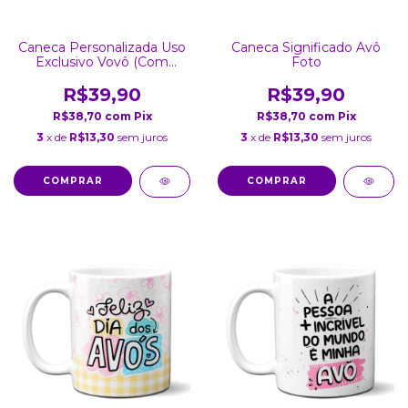
Caneca Personalizada Uso
Caneca Significado Avô
Exclusivo Vovô (Com
Foto
Foto)
R$39,90
R$39,90
R$38,70
com
Pix
R$38,70
com
Pix
3
x de
R$13,30
sem juros
3
x de
R$13,30
sem juros
COMPRAR
COMPRAR