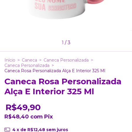
1
/
3
Início
>
Caneca
>
Caneca Personalizada
>
Caneca Personalizada
>
Caneca Rosa Personalizada Alça E Interior 325 Ml
Caneca Rosa Personalizada
Alça E Interior 325 Ml
R$49,90
R$48,40
com
Pix
4
x de
R$12,48
sem juros