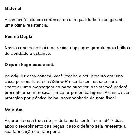
Material
A caneca é feita em cerâmica de alta qualidade o que garante
uma ótima resistência.
Resina Dupla
Nossa caneca possui uma resina dupla que garante mais brilho e
durabilidade a estampa.
O que chega para você:
Ao adquirir essa caneca, você recebe o seu produto em uma
caixa personalizada da AShow Presente com espaço para
escrever uma mensagem na parte superior, assim você poderá
presentear sem precisar procurar por embalagens. A caneca vem
protegida por plástico bolha, acompanhada da nota fiscal.
Garantia
A garantia ou a troca do produto pode ser feita em até 7 dias
após o recebimento das peças, caso o defeito seja referente a
sua fabricação ou transporte.