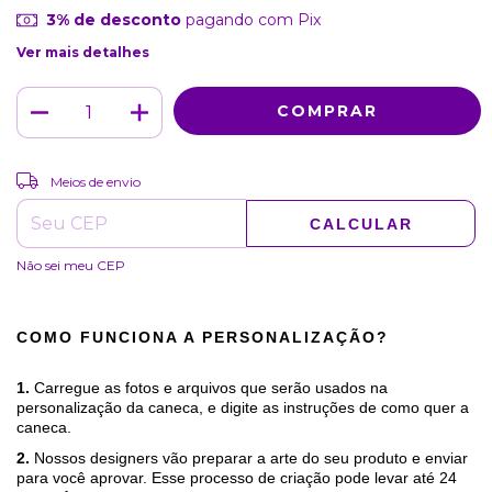
3% de desconto
pagando com Pix
Ver mais detalhes
ALTERAR CEP
Entregas para o CEP:
Meios de envio
CALCULAR
Não sei meu CEP
COMO FUNCIONA A PERSONALIZAÇÃO?
1.
Carregue as fotos e arquivos que serão usados na
personalização da caneca, e digite as instruções de como quer a
caneca.
2.
Nossos designers vão preparar a arte do seu produto e enviar
para você aprovar. Esse processo de criação pode levar até 24