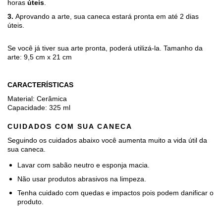
horas
úteis
.
3.
Aprovando a arte, sua caneca estará pronta em até 2 dias
úteis.
Se você já tiver sua arte pronta, poderá utilizá-la. Tamanho da
arte: 9,5 cm x 21 cm
CARACTERÍSTICAS
Material: Cerâmica
Capacidade: 325 ml
CUIDADOS COM SUA CANECA
Seguindo os cuidados abaixo você aumenta muito a vida útil da
sua caneca.
Lavar com sabão neutro e esponja macia.
Não usar produtos abrasivos na limpeza.
Tenha cuidado com quedas e impactos pois podem danificar o
produto.