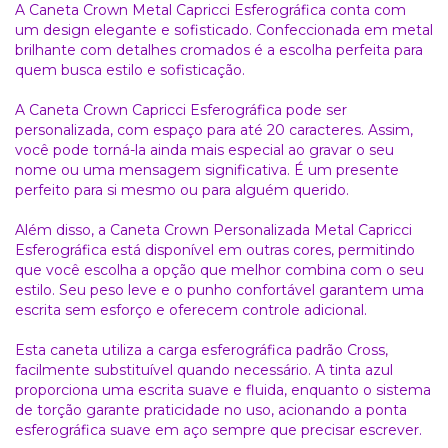
A Caneta Crown Metal Capricci Esferográfica conta com
um design elegante e sofisticado. Confeccionada em metal
brilhante com detalhes cromados é a escolha perfeita para
quem busca estilo e sofisticação.
A Caneta Crown Capricci Esferográfica pode ser
personalizada, com espaço para até 20 caracteres. Assim,
você pode torná-la ainda mais especial ao gravar o seu
nome ou uma mensagem significativa. É um presente
perfeito para si mesmo ou para alguém querido.
Além disso, a Caneta Crown Personalizada Metal Capricci
Esferográfica está disponível em outras cores, permitindo
que você escolha a opção que melhor combina com o seu
estilo. Seu peso leve e o punho confortável garantem uma
escrita sem esforço e oferecem controle adicional.
Esta caneta utiliza a carga esferográfica padrão Cross,
facilmente substituível quando necessário. A tinta azul
proporciona uma escrita suave e fluida, enquanto o sistema
de torção garante praticidade no uso, acionando a ponta
esferográfica suave em aço sempre que precisar escrever.