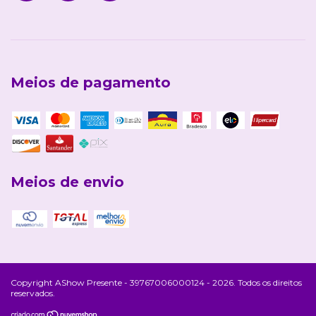
Meios de pagamento
Meios de envio
Copyright AShow Presente - 39767006000124 - 2026. Todos os direitos
reservados.