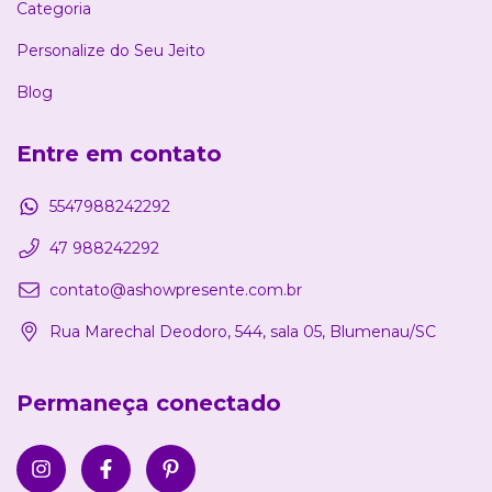
Categoria
Personalize do Seu Jeito
Blog
Entre em contato
5547988242292
47 988242292
contato@ashowpresente.com.br
Rua Marechal Deodoro, 544, sala 05, Blumenau/SC
Permaneça conectado