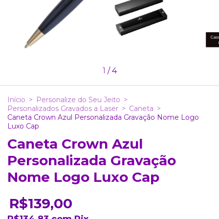
1
/
4
Início
>
Personalize do Seu Jeito
>
Personalizados Gravados a Laser
>
Caneta
>
Caneta Crown Azul Personalizada Gravação Nome Logo
Luxo Cap
Caneta Crown Azul
Personalizada Gravação
Nome Logo Luxo Cap
R$139,00
R$134,83
com
Pix