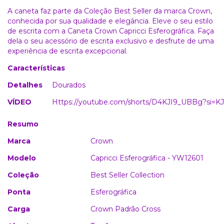
A caneta faz parte da Coleção Best Seller da marca Crown,
conhecida por sua qualidade e elegância. Eleve o seu estilo
de escrita com a Caneta Crown Capricci Esferográfica. Faça
dela o seu acessório de escrita exclusivo e desfrute de uma
experiência de escrita excepcional.
Características
Detalhes
Dourados
VÍDEO
Https://youtube.com/shorts/D4KJI9_UBBg?s
Resumo
Marca
Crown
Modelo
Capricci Esferográfica - YW12601
Coleção
Best Seller Collection
Ponta
Esferográfica
Carga
Crown Padrão Cross