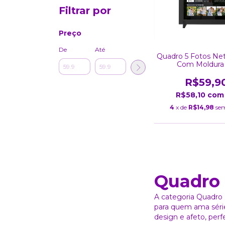
Filtrar por
Preço
De
Até
Quadro 5 Fotos Netf
Com Moldura
R$59,9
R$58,10
com
4
x de
R$14,98
sem
Quadro 
A categoria Quadro 
para quem ama série
design e afeto, perf