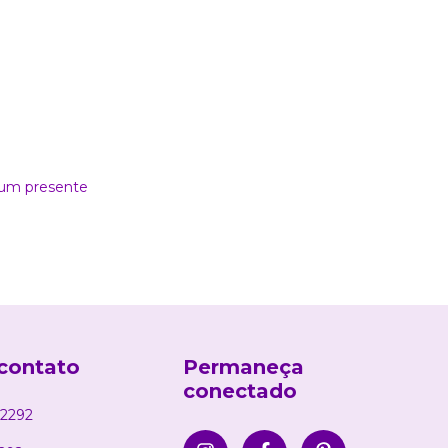
 um presente
contato
Permaneça
conectado
2292