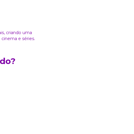
is, criando uma
 cinema e séries.
ado?