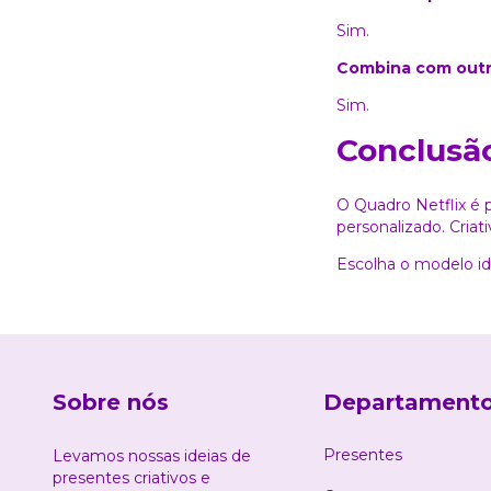
Sim.
Combina com outr
Sim.
Conclusã
O Quadro Netflix é
personalizado. Criat
Escolha o modelo id
Sobre nós
Departament
Presentes
Levamos nossas ideias de
presentes criativos e