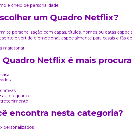
o e cheio de personalidade.
scolher um Quadro Netflix?
rmite personalização com capas, títulos, nomes ou datas especia
esente divertido e emocional, especialmente para casais e fãs de
a maratonar.
Quadro Netflix é mais procur
casal
rados
rativas
sala ou quarto
ntretenimento
ê encontra nesta categoria?
x personalizados