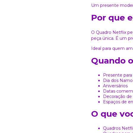
Um presente modern
Por que e
O Quadro Netflix pe
peça única. É um pr
Ideal para quem am
Quando o 
Presente para 
Dia dos Namo
Aniversários
Datas comemo
Decoração de 
Espaços de e
O que voc
Quadros Netfli