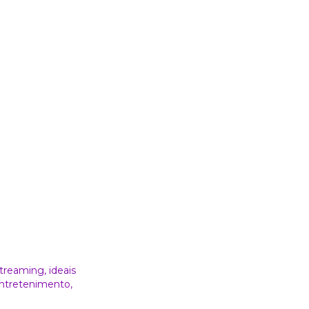
treaming, ideais
entretenimento,