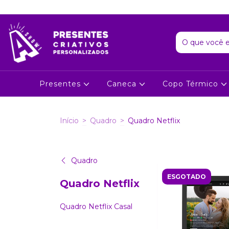
Presentes
Caneca
Copo Térmico
Início
>
Quadro
>
Quadro Netflix
Quadro
ESGOTADO
Quadro Netflix
Quadro Netflix Casal