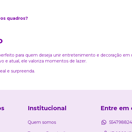
os quadros?
o
 perfeito para quem deseja unir entretenimento e decoração em
ivo e atual, ele valoriza momentos de lazer.
eal e surpreenda.
os
Institucional
Entre em 
Quem somos
554798824