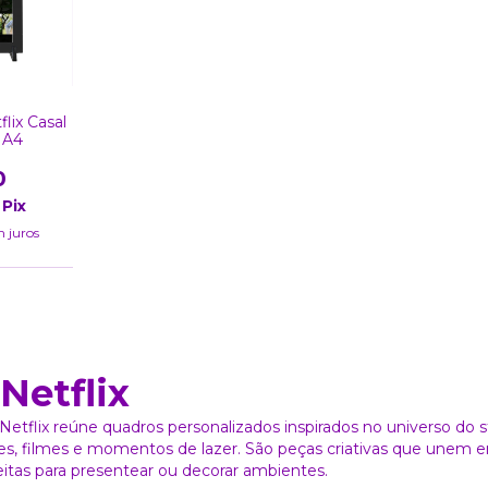
lix Casal
 A4
0
Pix
 juros
Netflix
Netflix reúne quadros personalizados inspirados no universo do s
s, filmes e momentos de lazer. São peças criativas que unem 
eitas para presentear ou decorar ambientes.