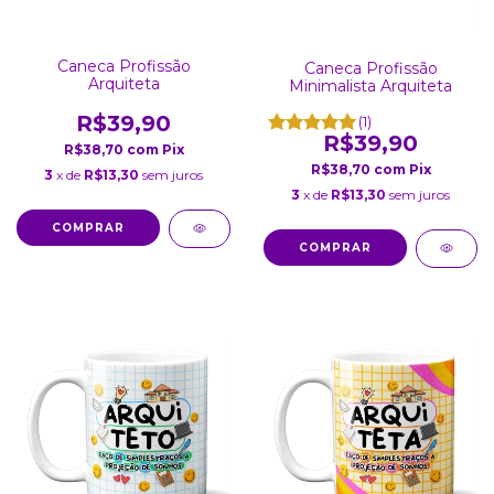
Caneca Profissão
Caneca Profissão
Arquiteta
Minimalista Arquiteta
R$39,90
(1)
R$39,90
R$38,70
com
Pix
R$38,70
com
Pix
3
x de
R$13,30
sem juros
3
x de
R$13,30
sem juros
COMPRAR
COMPRAR