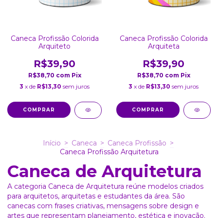
Caneca Profissão Colorida
Caneca Profissão Colorida
Arquiteto
Arquiteta
R$39,90
R$39,90
R$38,70
com
Pix
R$38,70
com
Pix
3
x de
R$13,30
sem juros
3
x de
R$13,30
sem juros
COMPRAR
COMPRAR
Início
>
Caneca
>
Caneca Profissão
>
Caneca Profissão Arquitetura
Caneca de Arquitetura
A categoria Caneca de Arquitetura reúne modelos criados
para arquitetos, arquitetas e estudantes da área. São
canecas com frases criativas, mensagens sobre design e
artes que representam planejamento, estética e inovação.