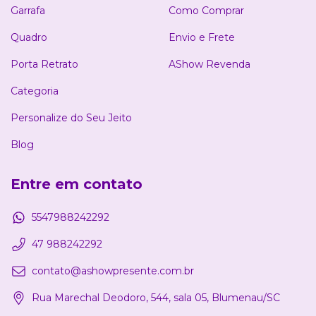
Garrafa
Como Comprar
Quadro
Envio e Frete
Porta Retrato
AShow Revenda
Categoria
Personalize do Seu Jeito
Blog
Entre em contato
5547988242292
47 988242292
contato@ashowpresente.com.br
Rua Marechal Deodoro, 544, sala 05, Blumenau/SC