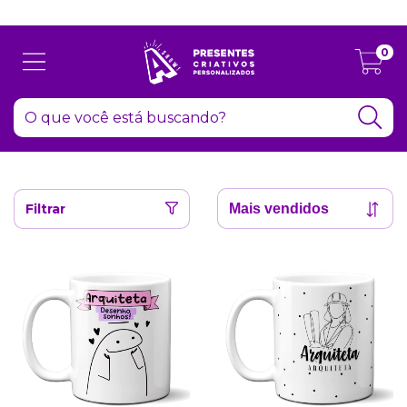
Atenção: Recesso de final de ano dia 24/12 até 06/01
0
Filtrar