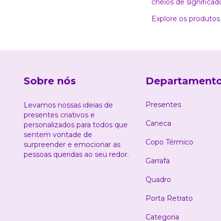
cheios de significad
Explore os produtos
Sobre nós
Departament
Presentes
Levamos nossas ideias de
presentes criativos e
Caneca
personalizados para todos que
sentem vontade de
Copo Térmico
surpreender e emocionar as
pessoas queridas ao seu redor.
Garrafa
Quadro
Porta Retrato
Categoria