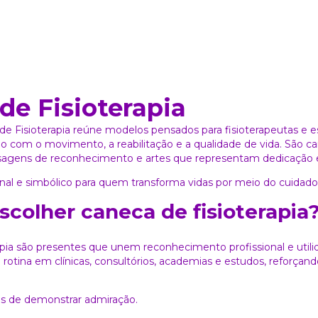
de Fisioterapia
de Fisioterapia reúne modelos pensados para fisioterapeutas e e
do com o movimento, a reabilitação e a qualidade de vida. São c
sagens de reconhecimento e artes que representam dedicação 
al e simbólico para quem transforma vidas por meio do cuidado
scolher caneca de fisioterapia
pia são presentes que unem reconhecimento profissional e utilid
otina em clínicas, consultórios, academias e estudos, reforçand
s de demonstrar admiração.