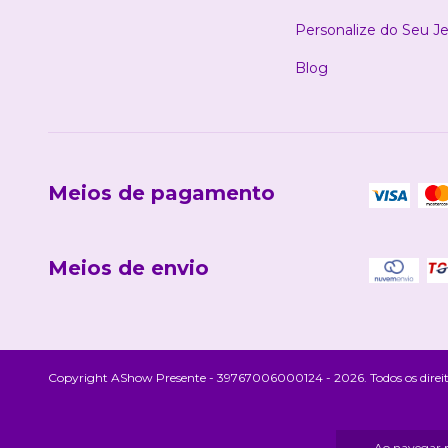
Personalize do Seu Je
Blog
Meios de pagamento
Meios de envio
Copyright AShow Presente - 39767006000124 - 2026. Todos os direit
Ao navegar p