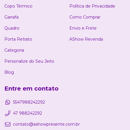
Copo Térmico
Política de Privacidade
Garrafa
Como Comprar
Quadro
Envio e Frete
Porta Retrato
AShow Revenda
Categoria
Personalize do Seu Jeito
Blog
Entre em contato
5547988242292
47 988242292
contato@ashowpresente.com.br