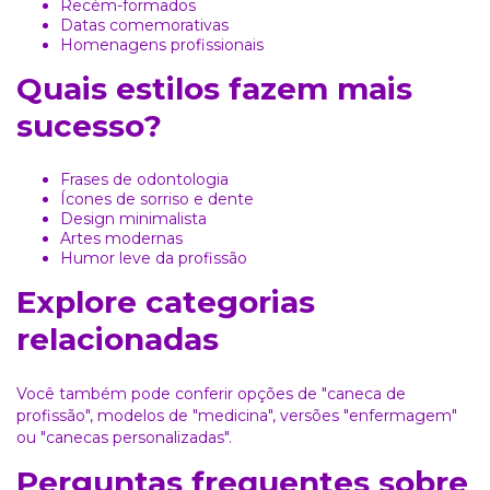
Recém-formados
Datas comemorativas
Homenagens profissionais
Quais estilos fazem mais
sucesso?
Frases de odontologia
Ícones de sorriso e dente
Design minimalista
Artes modernas
Humor leve da profissão
Explore categorias
relacionadas
Você também pode conferir opções de
"caneca de
profissão"
, modelos de
"medicina"
, versões
"enfermagem"
ou
"canecas personalizadas"
.
Perguntas frequentes sobre