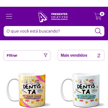
Atenção: Recesso de final de ano dia 24/12 até 06/01
0
Filtrar