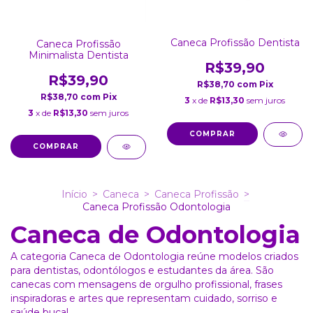
Caneca Profissão Dentista
Caneca Profissão
Minimalista Dentista
R$39,90
R$39,90
R$38,70
com
Pix
R$38,70
com
Pix
3
x de
R$13,30
sem juros
3
x de
R$13,30
sem juros
COMPRAR
COMPRAR
Início
>
Caneca
>
Caneca Profissão
>
Caneca Profissão Odontologia
Caneca de Odontologia
A categoria Caneca de Odontologia reúne modelos criados
para dentistas, odontólogos e estudantes da área. São
canecas com mensagens de orgulho profissional, frases
inspiradoras e artes que representam cuidado, sorriso e
saúde bucal.