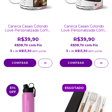
Caneca Casais Colorido
Caneca Casais Colorido
Love Personalizada Com 2
Love Personalizada Com 1
Fotos
Foto
R$39,90
R$39,90
R$38,70
com
Pix
R$38,70
com
Pix
3
x de
R$13,30
sem juros
3
x de
R$13,30
sem juros
COMPRAR
COMPRAR
31
%
ESGOTADO
OFF