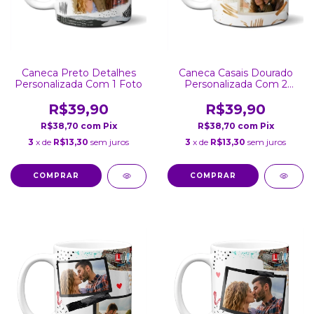
Caneca Preto Detalhes
Caneca Casais Dourado
Personalizada Com 1 Foto
Personalizada Com 2
Fotos
R$39,90
R$39,90
R$38,70
com
Pix
R$38,70
com
Pix
3
x de
R$13,30
sem juros
3
x de
R$13,30
sem juros
COMPRAR
COMPRAR