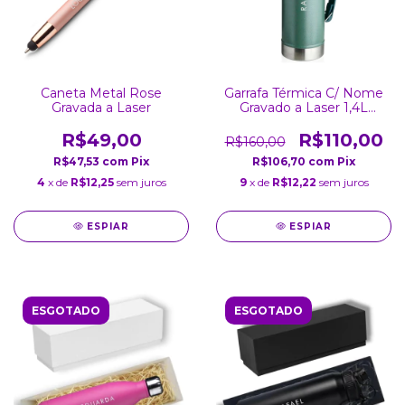
Caneta Metal Rose
Garrafa Térmica C/ Nome
Gravada a Laser
Gravado a Laser 1,4L
Verde
R$49,00
R$110,00
R$160,00
R$47,53
com
Pix
R$106,70
com
Pix
4
x de
R$12,25
sem juros
9
x de
R$12,22
sem juros
ESPIAR
ESPIAR
ESGOTADO
ESGOTADO