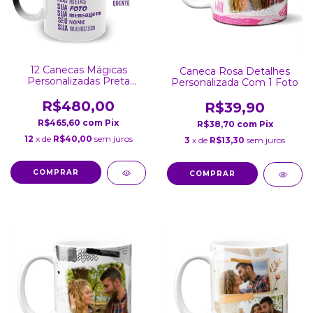
12 Canecas Mágicas
Caneca Rosa Detalhes
Personalizadas Preta
Personalizada Com 1 Foto
Fosca 325 Ml
R$480,00
R$39,90
R$465,60
com
Pix
R$38,70
com
Pix
12
x de
R$40,00
sem juros
3
x de
R$13,30
sem juros
COMPRAR