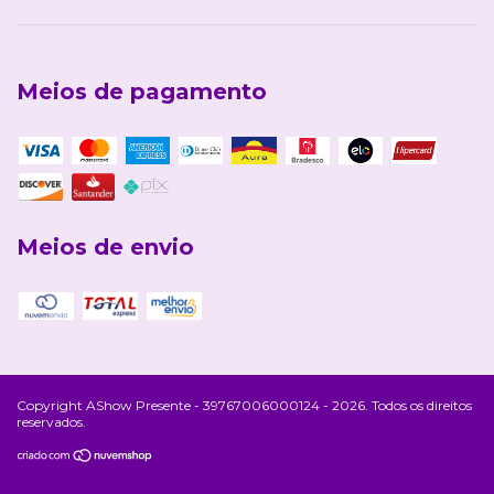
Meios de pagamento
Meios de envio
Copyright AShow Presente - 39767006000124 - 2026. Todos os direitos
reservados.