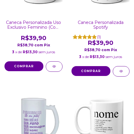
Caneca Personalizada Uso
Caneca Personalizada
Exclusivo Feminino (Com
Spotify
Foto)
R$39,90
(1)
R$39,90
R$38,70
com
Pix
R$38,70
com
Pix
3
x de
R$13,30
sem juros
3
x de
R$13,30
sem juros
COMPRAR
COMPRAR