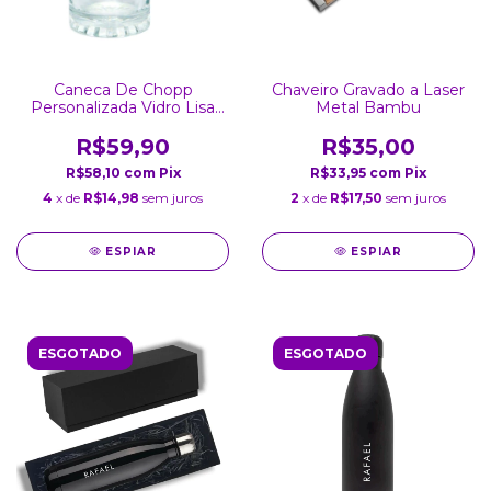
Caneca De Chopp
Chaveiro Gravado a Laser
Personalizada Vidro Lisa
Metal Bambu
475 ml
R$59,90
R$35,00
R$58,10
com
Pix
R$33,95
com
Pix
4
x de
R$14,98
sem juros
2
x de
R$17,50
sem juros
ESPIAR
ESPIAR
ESGOTADO
ESGOTADO