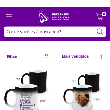
Atenção: Recesso de final de ano dia 24/12 até 06/01
0
Filtrar