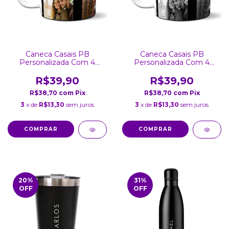
Caneca Casais PB
Caneca Casais PB
Personalizada Com 4
Personalizada Com 4
Fotos
Fotos 2
R$39,90
R$39,90
R$38,70
com
Pix
R$38,70
com
Pix
3
x de
R$13,30
sem juros
3
x de
R$13,30
sem juros
COMPRAR
COMPRAR
20
%
31
%
OFF
OFF