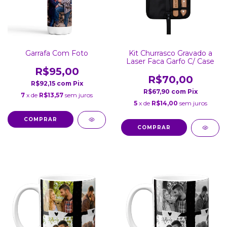
Garrafa Com Foto
Kit Churrasco Gravado a
Laser Faca Garfo C/ Case
R$95,00
R$70,00
R$92,15
com
Pix
R$67,90
com
Pix
7
x de
R$13,57
sem juros
5
x de
R$14,00
sem juros
COMPRAR