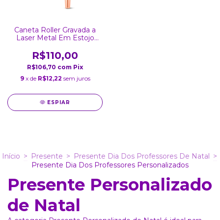
Caneta Roller Gravada a
Laser Metal Em Estojo
Almofadado
R$110,00
R$106,70
com
Pix
9
x de
R$12,22
sem juros
ESPIAR
Início
>
Presente
>
Presente Dia Dos Professores De Natal
>
Presente Dia Dos Professores Personalizados
Presente Personalizado
de Natal