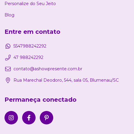
Personalize do Seu Jeito
Blog
Entre em contato
5547988242292
47 988242292
contato@ashowpresente.com.br
Rua Marechal Deodoro, 544, sala 05, Blumenau/SC
Permaneça conectado