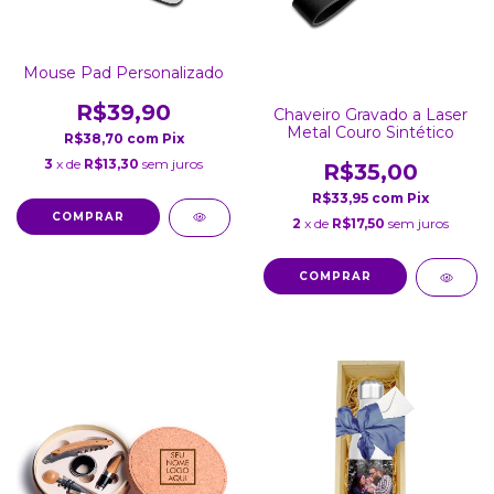
Mouse Pad Personalizado
R$39,90
Chaveiro Gravado a Laser
Metal Couro Sintético
R$38,70
com
Pix
3
x de
R$13,30
sem juros
R$35,00
R$33,95
com
Pix
2
x de
R$17,50
sem juros