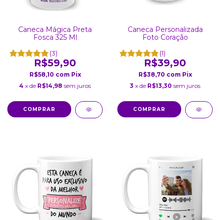
Caneca Mágica Preta
Caneca Personalizada
Fosca 325 Ml
Foto Coração
(3)
(1)
R$59,90
R$39,90
R$58,10
com
Pix
R$38,70
com
Pix
4
x de
R$14,98
sem juros
3
x de
R$13,30
sem juros
COMPRAR