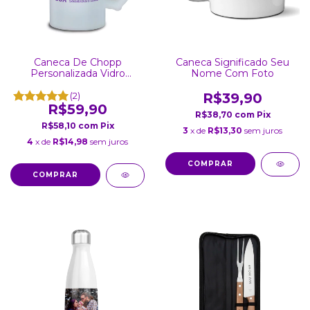
Caneca De Chopp
Caneca Significado Seu
Personalizada Vidro
Nome Com Foto
Jateado 475Ml
(2)
R$39,90
R$59,90
R$38,70
com
Pix
R$58,10
com
Pix
3
x de
R$13,30
sem juros
4
x de
R$14,98
sem juros
COMPRAR