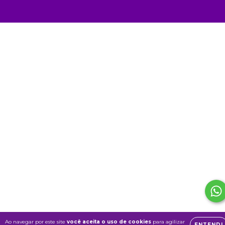
Ao navegar por este site
você aceita o uso de cookies
para agilizar
ENTENDI