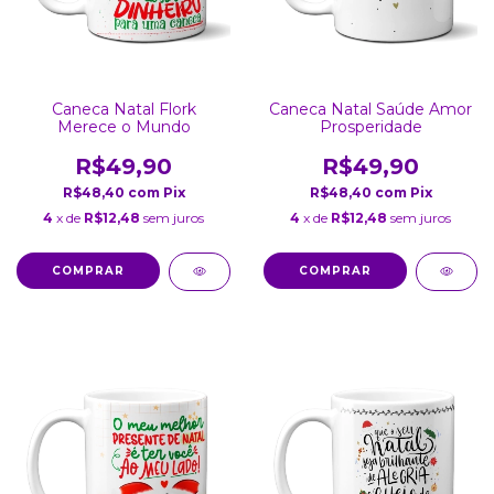
Caneca Natal Flork
Caneca Natal Saúde Amor
Merece o Mundo
Prosperidade
R$49,90
R$49,90
R$48,40
com
Pix
R$48,40
com
Pix
4
x de
R$12,48
sem juros
4
x de
R$12,48
sem juros
COMPRAR
COMPRAR