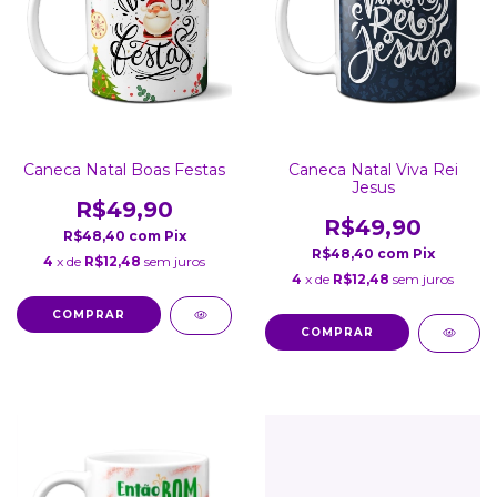
Caneca Natal Boas Festas
Caneca Natal Viva Rei
Jesus
R$49,90
R$49,90
R$48,40
com
Pix
R$48,40
com
Pix
4
x de
R$12,48
sem juros
4
x de
R$12,48
sem juros
COMPRAR
COMPRAR