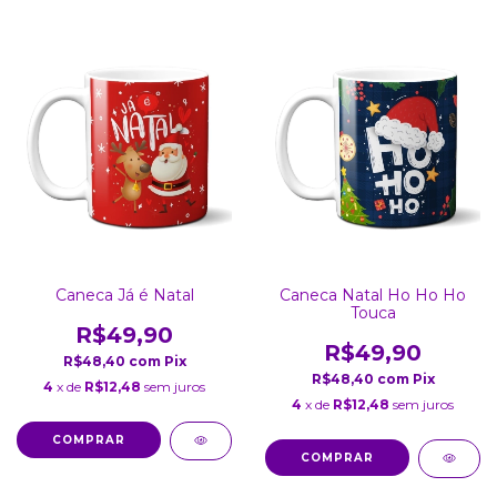
Caneca Já é Natal
Caneca Natal Ho Ho Ho
Touca
R$49,90
R$49,90
R$48,40
com
Pix
R$48,40
com
Pix
4
x de
R$12,48
sem juros
4
x de
R$12,48
sem juros
COMPRAR
COMPRAR