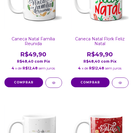
Caneca Natal Família
Caneca Natal Flork Feliz
Reunida
Natal
R$49,90
R$49,90
R$48,40
com
Pix
R$48,40
com
Pix
4
x de
R$12,48
sem juros
4
x de
R$12,48
sem juros
COMPRAR
COMPRAR