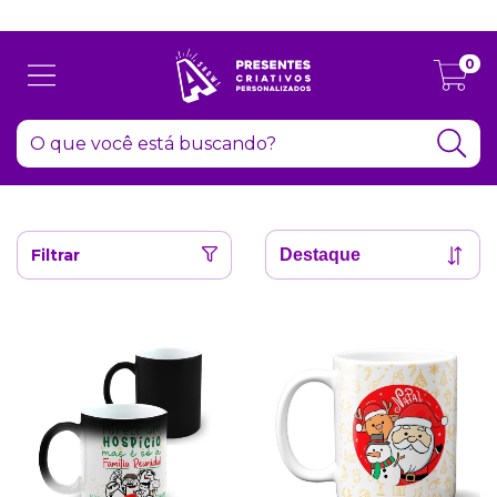
Atenção: Recesso de final de ano dia 24/12 até 06/01
0
Filtrar