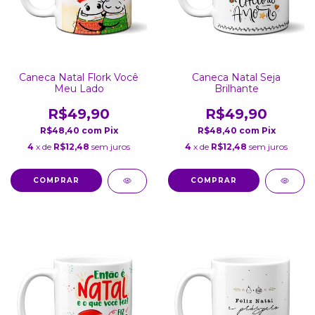
Caneca Natal Flork Você
Caneca Natal Seja
Meu Lado
Brilhante
R$49,90
R$49,90
R$48,40
com
Pix
R$48,40
com
Pix
4
x de
R$12,48
sem juros
4
x de
R$12,48
sem juros
COMPRAR
COMPRAR