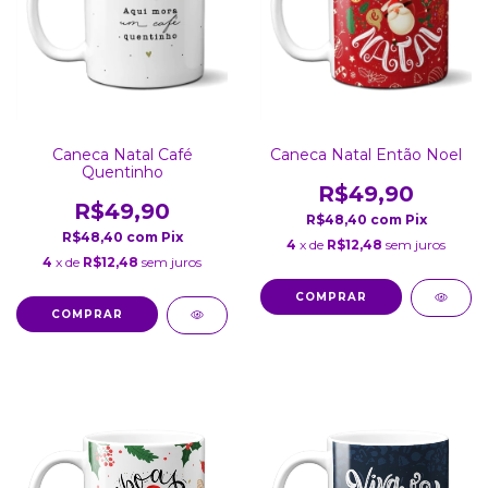
Caneca Natal Café
Caneca Natal Então Noel
Quentinho
R$49,90
R$49,90
R$48,40
com
Pix
R$48,40
com
Pix
4
x de
R$12,48
sem juros
4
x de
R$12,48
sem juros
COMPRAR
COMPRAR