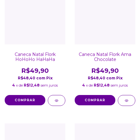
Caneca Natal Flork
Caneca Natal Flork Ama
HoHoHo HaHaHa
Chocolate
R$49,90
R$49,90
R$48,40
com
Pix
R$48,40
com
Pix
4
x de
R$12,48
sem juros
4
x de
R$12,48
sem juros
COMPRAR
COMPRAR