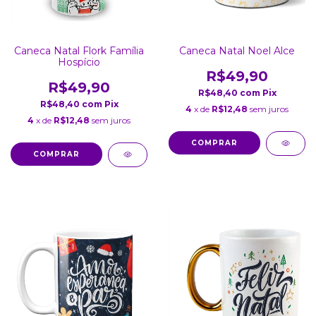
Caneca Natal Noel Alce
Caneca Natal Flork Família
Hospício
R$49,90
R$49,90
R$48,40
com
Pix
R$48,40
com
Pix
4
x de
R$12,48
sem juros
4
x de
R$12,48
sem juros
COMPRAR
COMPRAR