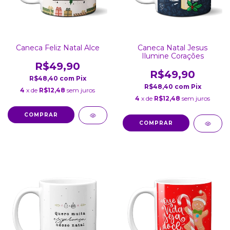
Caneca Feliz Natal Alce
Caneca Natal Jesus
Ilumine Corações
R$49,90
R$49,90
R$48,40
com
Pix
R$48,40
com
Pix
4
x de
R$12,48
sem juros
4
x de
R$12,48
sem juros
COMPRAR
COMPRAR