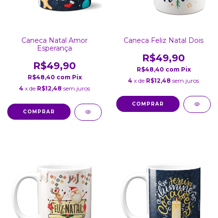
Caneca Natal Amor
Caneca Feliz Natal Dois
Esperança
R$49,90
R$49,90
R$48,40
com
Pix
R$48,40
com
Pix
4
x de
R$12,48
sem juros
4
x de
R$12,48
sem juros
COMPRAR
COMPRAR