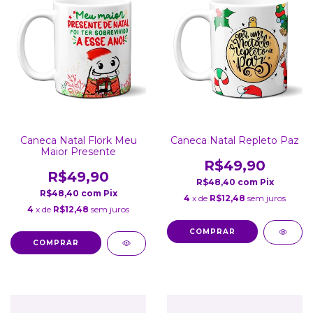
Caneca Natal Flork Meu
Caneca Natal Repleto Paz
Maior Presente
R$49,90
R$49,90
R$48,40
com
Pix
R$48,40
com
Pix
4
x de
R$12,48
sem juros
4
x de
R$12,48
sem juros
COMPRAR
COMPRAR