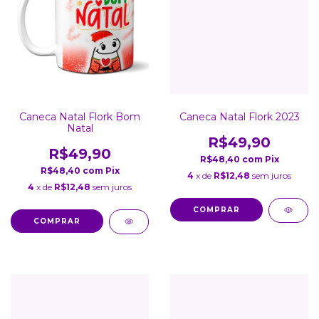
Caneca Natal Flork Bom
Caneca Natal Flork 2023
Natal
R$49,90
R$49,90
R$48,40
com
Pix
R$48,40
com
Pix
4
x de
R$12,48
sem juros
4
x de
R$12,48
sem juros
COMPRAR
COMPRAR