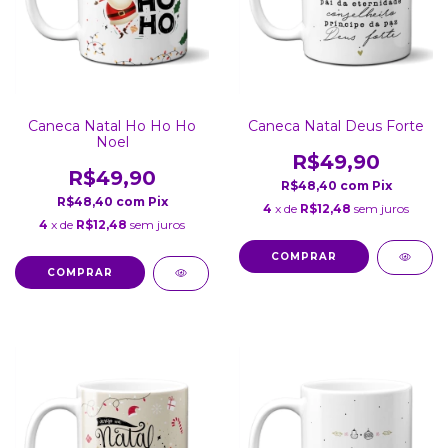
Caneca Natal Ho Ho Ho
Caneca Natal Deus Forte
Noel
R$49,90
R$49,90
R$48,40
com
Pix
R$48,40
com
Pix
4
x de
R$12,48
sem juros
4
x de
R$12,48
sem juros
COMPRAR
COMPRAR