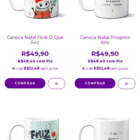
Caneca Natal Flork O Que
Caneca Natal Próspero
Fez
Ano
R$49,90
R$49,90
R$48,40
com
Pix
R$48,40
com
Pix
4
x de
R$12,48
sem juros
4
x de
R$12,48
sem juros
COMPRAR
COMPRAR