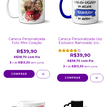
Caneca Personalizada
Caneca Personalizada Uso
Foto Mini Coração
Exclusivo Namorado (com
foto)
R$39,90
(1)
R$39,90
R$38,70
com
Pix
R$38,70
com
Pix
3
x de
R$13,30
sem juros
3
x de
R$13,30
sem juros
COMPRAR
COMPRAR