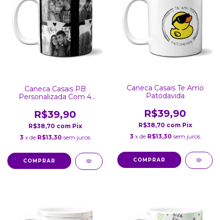
Caneca Casais Te Amo
Caneca Casais PB
Patodavida
Personalizada Com 4
Fotos 2
R$39,90
R$39,90
R$38,70
com
Pix
R$38,70
com
Pix
3
x de
R$13,30
sem juros
3
x de
R$13,30
sem juros
COMPRAR
COMPRAR