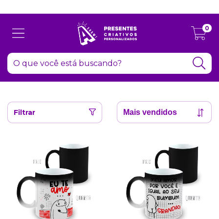
Atenção: Recesso de final de ano dia 24/12 até 06/01
0
Filtrar