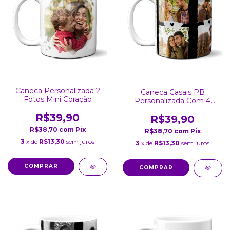
Caneca Personalizada 2
Caneca Casais PB
Fotos Mini Coração
Personalizada Com 4
Fotos
R$39,90
R$39,90
R$38,70
com
Pix
R$38,70
com
Pix
3
x de
R$13,30
sem juros
3
x de
R$13,30
sem juros
COMPRAR
COMPRAR