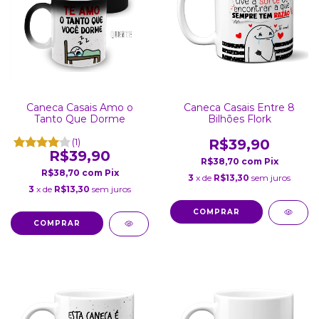
Caneca Casais Entre 8
Caneca Casais Amo o
Bilhões Flork
Tanto Que Dorme
R$39,90
(1)
R$39,90
R$38,70
com
Pix
R$38,70
com
Pix
3
x de
R$13,30
sem juros
3
x de
R$13,30
sem juros
COMPRAR
COMPRAR