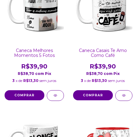
Caneca Melhores
Caneca Casais Te Amo
Momentos 5 Fotos
Como Café
R$39,90
R$39,90
R$38,70
com
Pix
R$38,70
com
Pix
3
x de
R$13,30
sem juros
3
x de
R$13,30
sem juros
COMPRAR
COMPRAR