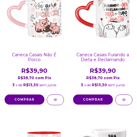
Caneca Casais Não É
Caneca Casais Furando a
Porco
Dieta e Reclamando
R$39,90
R$39,90
R$38,70
com
Pix
R$38,70
com
Pix
3
x de
R$13,30
sem juros
3
x de
R$13,30
sem juros
COMPRAR
COMPRAR