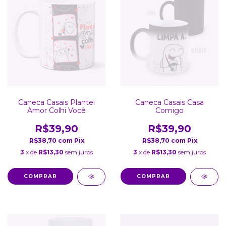
Caneca Casais Plantei
Caneca Casais Casa
Amor Colhi Você
Comigo
R$39,90
R$39,90
R$38,70
com
Pix
R$38,70
com
Pix
3
x de
R$13,30
sem juros
3
x de
R$13,30
sem juros
COMPRAR
COMPRAR