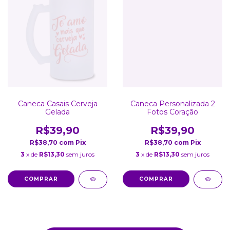
Caneca Casais Cerveja
Caneca Personalizada 2
Gelada
Fotos Coração
R$39,90
R$39,90
R$38,70
com
Pix
R$38,70
com
Pix
3
x de
R$13,30
sem juros
3
x de
R$13,30
sem juros
COMPRAR
COMPRAR