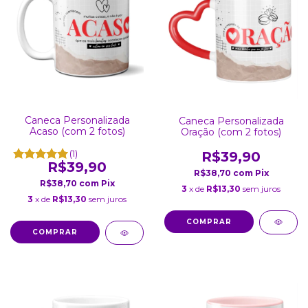
Caneca Personalizada
Caneca Personalizada
Acaso (com 2 fotos)
Oração (com 2 fotos)
(1)
R$39,90
R$39,90
R$38,70
com
Pix
R$38,70
com
Pix
3
x de
R$13,30
sem juros
3
x de
R$13,30
sem juros
COMPRAR
COMPRAR