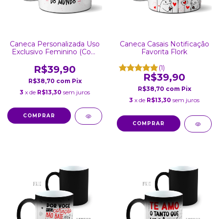
Caneca Personalizada Uso
Caneca Casais Notificação
Exclusivo Feminino (Com
Favorita Flork
Foto)
R$39,90
(1)
R$39,90
R$38,70
com
Pix
R$38,70
com
Pix
3
x de
R$13,30
sem juros
3
x de
R$13,30
sem juros
COMPRAR
COMPRAR