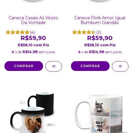
Caneca Casais As Vezes
Caneca Flork Amor Igual
Da Vontade
Bumbum Grandão
(4)
(2)
R$59,90
R$59,90
R$58,10
com
Pix
R$58,10
com
Pix
4
x de
R$14,98
sem juros
4
x de
R$14,98
sem juros
COMPRAR
COMPRAR