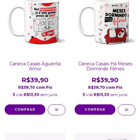
Caneca Casais Aguenta
Caneca Casais Há Meses
Amor
Dormindo Filmes
R$39,90
R$39,90
R$38,70
com
Pix
R$38,70
com
Pix
3
x de
R$13,30
sem juros
3
x de
R$13,30
sem juros
COMPRAR
COMPRAR