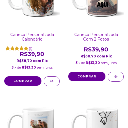
Caneca Personalizada
Caneca Personalizada
Calendário
Com 2 Fotos
(1)
R$39,90
R$39,90
R$38,70
com
Pix
R$38,70
com
Pix
3
x de
R$13,30
sem juros
3
x de
R$13,30
sem juros
COMPRAR
COMPRAR