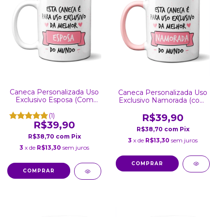
Caneca Personalizada Uso
Caneca Personalizada Uso
Exclusivo Esposa (Com
Exclusivo Namorada (com
Foto)
foto)
(1)
R$39,90
R$39,90
R$38,70
com
Pix
R$38,70
com
Pix
3
x de
R$13,30
sem juros
3
x de
R$13,30
sem juros
COMPRAR
COMPRAR