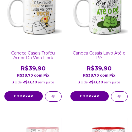
Caneca Casais Troféu
Caneca Casais Lavo Até o
Amor Da Vida Flork
Pé
R$39,90
R$39,90
R$38,70
com
Pix
R$38,70
com
Pix
3
x de
R$13,30
sem juros
3
x de
R$13,30
sem juros
COMPRAR
COMPRAR