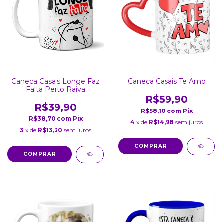
Caneca Casais Longe Faz
Caneca Casais Te Amo
Falta Perto Raiva
R$59,90
R$39,90
R$58,10
com
Pix
R$38,70
com
Pix
4
x de
R$14,98
sem juros
3
x de
R$13,30
sem juros
COMPRAR
COMPRAR