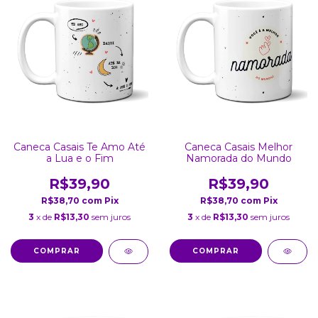
Caneca Casais Te Amo Até
Caneca Casais Melhor
a Lua e o Fim
Namorada do Mundo
R$39,90
R$39,90
R$38,70
com
Pix
R$38,70
com
Pix
3
x de
R$13,30
sem juros
3
x de
R$13,30
sem juros
COMPRAR
COMPRAR