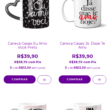
Caneca Casais Já Disse Te
Caneca Casais Eu Amo
Amo
Você Preto
R$39,90
R$39,90
R$38,70
com
Pix
R$38,70
com
Pix
3
x de
R$13,30
sem juros
3
x de
R$13,30
sem juros
COMPRAR
COMPRAR