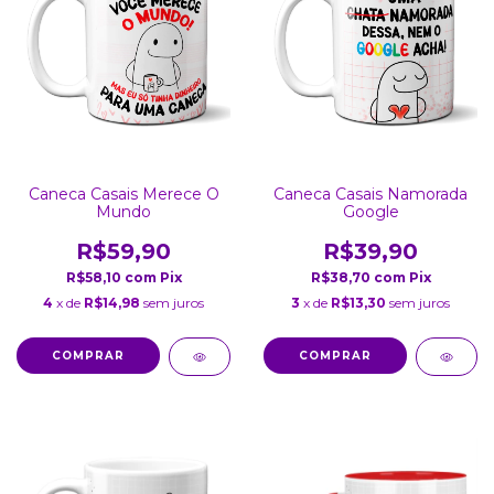
Caneca Casais Merece O
Caneca Casais Namorada
Mundo
Google
R$59,90
R$39,90
R$58,10
com
Pix
R$38,70
com
Pix
4
x de
R$14,98
sem juros
3
x de
R$13,30
sem juros
COMPRAR
COMPRAR