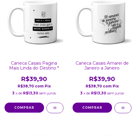
Caneca Casais Pagina
Caneca Casais Amarei de
Mais Linda do Destino *
Janeiro a Janeiro
R$39,90
R$39,90
R$38,70
com
Pix
R$38,70
com
Pix
3
x de
R$13,30
sem juros
3
x de
R$13,30
sem juros
COMPRAR
COMPRAR