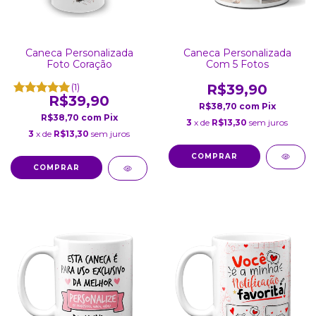
Caneca Personalizada
Caneca Personalizada
Com 5 Fotos
Foto Coração
R$39,90
(1)
R$39,90
R$38,70
com
Pix
R$38,70
com
Pix
3
x de
R$13,30
sem juros
3
x de
R$13,30
sem juros
COMPRAR
COMPRAR