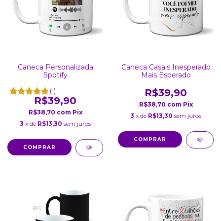
Caneca Personalizada
Caneca Casais Inesperado
Spotify
Mais Esperado
(1)
R$39,90
R$39,90
R$38,70
com
Pix
R$38,70
com
Pix
3
x de
R$13,30
sem juros
3
x de
R$13,30
sem juros
COMPRAR
COMPRAR