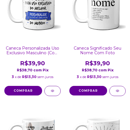
Caneca Personalizada Uso
Caneca Significado Seu
Exclusivo Masculino (Com
Nome Com Foto
Foto)
R$39,90
R$39,90
R$38,70
com
Pix
R$38,70
com
Pix
3
x de
R$13,30
sem juros
3
x de
R$13,30
sem juros
COMPRAR
COMPRAR