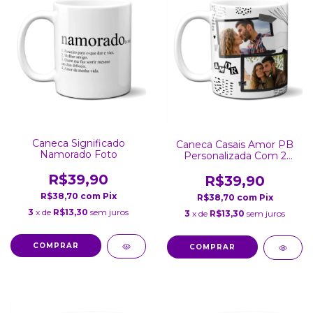
Caneca Significado
Caneca Casais Amor PB
Namorado Foto
Personalizada Com 2
Fotos
R$39,90
R$39,90
R$38,70
com
Pix
R$38,70
com
Pix
3
x de
R$13,30
sem juros
3
x de
R$13,30
sem juros
COMPRAR
COMPRAR