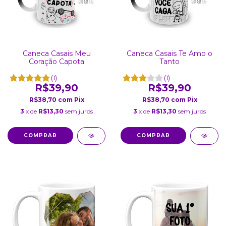
Caneca Casais Meu
Caneca Casais Te Amo o
Coração Capota
Tanto
(1)
(1)
R$39,90
R$39,90
R$38,70
com
Pix
R$38,70
com
Pix
3
x de
R$13,30
sem juros
3
x de
R$13,30
sem juros
COMPRAR
COMPRAR