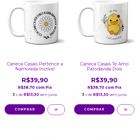
Caneca Casais Pertence a
Caneca Casais Te Amo
Namorada Incrível
Patodavida Dois
R$39,90
R$39,90
R$38,70
com
Pix
R$38,70
com
Pix
3
x de
R$13,30
sem juros
3
x de
R$13,30
sem juros
COMPRAR
COMPRAR