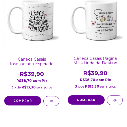
Caneca Casais Pagina
Caneca Casais
Mais Linda do Destino
Insesperado Esperado
R$39,90
R$39,90
R$38,70
com
Pix
R$38,70
com
Pix
3
x de
R$13,30
sem juros
3
x de
R$13,30
sem juros
COMPRAR
COMPRAR