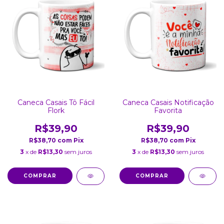
Caneca Casais Tô Fácil
Caneca Casais Notificação
Flork
Favorita
R$39,90
R$39,90
R$38,70
com
Pix
R$38,70
com
Pix
3
x de
R$13,30
sem juros
3
x de
R$13,30
sem juros
COMPRAR
COMPRAR