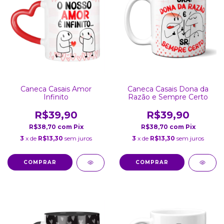
Caneca Casais Dona da
Caneca Casais Amor
Razão e Sempre Certo
Infinito
R$39,90
R$39,90
R$38,70
com
Pix
R$38,70
com
Pix
3
x de
R$13,30
sem juros
3
x de
R$13,30
sem juros
COMPRAR
COMPRAR