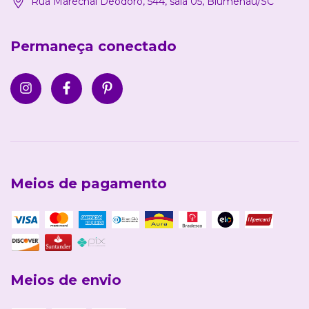
Rua Marechal Deodoro, 544, sala 05, Blumenau/SC
Permaneça conectado
Meios de pagamento
Meios de envio