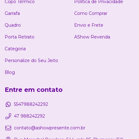
Copo Térmico
Política de Privacidade
Garrafa
Como Comprar
Quadro
Envio e Frete
Porta Retrato
AShow Revenda
Categoria
Personalize do Seu Jeito
Blog
Entre em contato
5547988242292
47 988242292
contato@ashowpresente.com.br