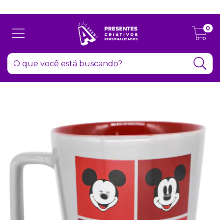
Atenção: Recesso de final de ano dia 24/12 até 06/01
0