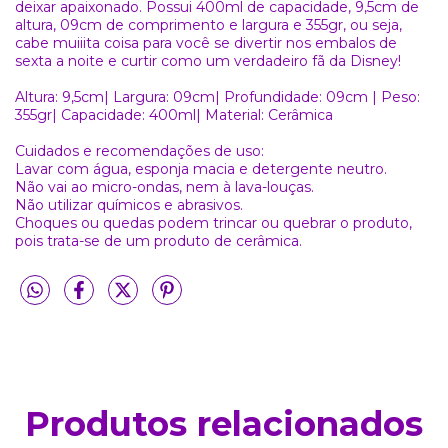
deixar apaixonado. Possui 400ml de capacidade, 9,5cm de
altura, 09cm de comprimento e largura e 355gr, ou seja,
cabe muiiita coisa para você se divertir nos embalos de
sexta a noite e curtir como um verdadeiro fã da Disney!
Altura: 9,5cm| Largura: 09cm| Profundidade: 09cm | Peso:
355gr| Capacidade: 400ml| Material: Cerâmica
Cuidados e recomendações de uso:
Lavar com água, esponja macia e detergente neutro.
Não vai ao micro-ondas, nem à lava-louças.
Não utilizar químicos e abrasivos.
Choques ou quedas podem trincar ou quebrar o produto,
pois trata-se de um produto de cerâmica.
Produtos relacionados