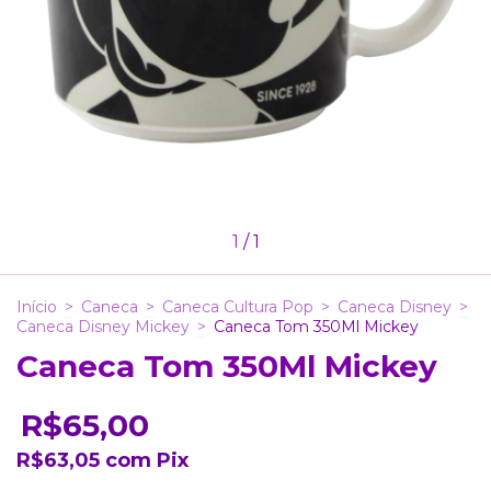
1
/
1
Início
>
Caneca
>
Caneca Cultura Pop
>
Caneca Disney
>
Caneca Disney Mickey
>
Caneca Tom 350Ml Mickey
Caneca Tom 350Ml Mickey
R$65,00
R$63,05
com
Pix