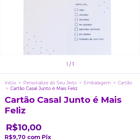
1
/
1
Início
>
Personalize do Seu Jeito
>
Embalagem
>
Cartão
>
Cartão Casal Junto é Mais Feliz
Cartão Casal Junto é Mais
Feliz
R$10,00
R$9,70
com
Pix