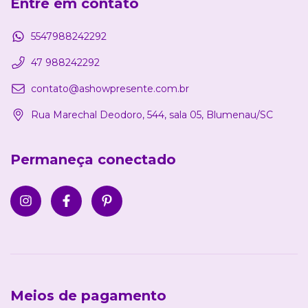
Entre em contato
5547988242292
47 988242292
contato@ashowpresente.com.br
Rua Marechal Deodoro, 544, sala 05, Blumenau/SC
Permaneça conectado
Meios de pagamento