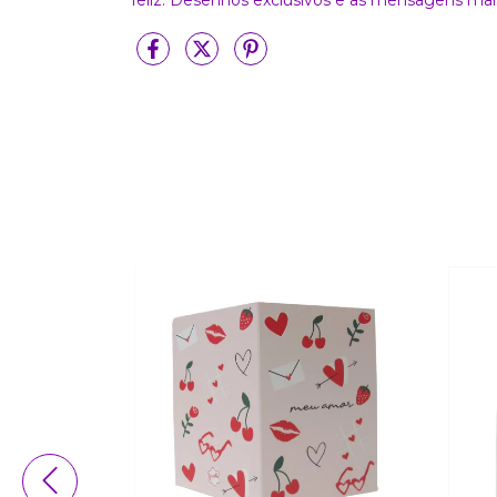
feliz. Desenhos exclusivos e as mensagens mais