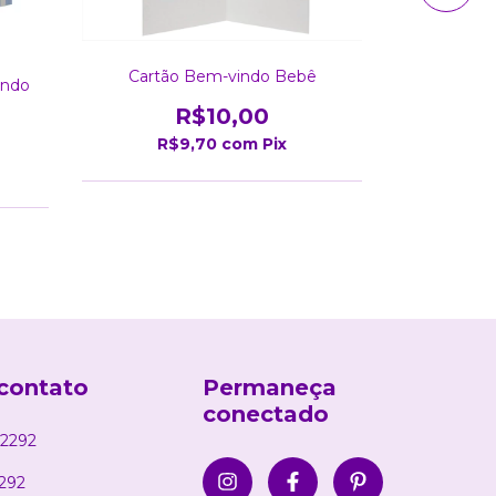
Cart
Cartão Bem-vindo Bebê
undo
R$10,00
R$
R$9,70
com
Pix
contato
Permaneça
conectado
2292
292