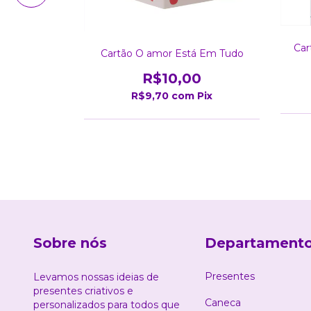
Irmã
Car
Cartão O amor Está Em Tudo
0
R$10,00
Pix
R$9,70
com
Pix
Sobre nós
Departament
Presentes
Levamos nossas ideias de
presentes criativos e
Caneca
personalizados para todos que