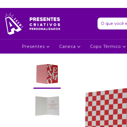
Presentes
Caneca
Copo Térmico