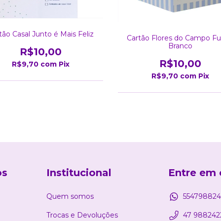
tão Casal Junto é Mais Feliz
Cartão Flores do Campo F
Branco
R$10,00
R$10,00
R$9,70
com
Pix
R$9,70
com
Pix
os
Institucional
Entre em 
Quem somos
554798824
Trocas e Devoluções
47 988242