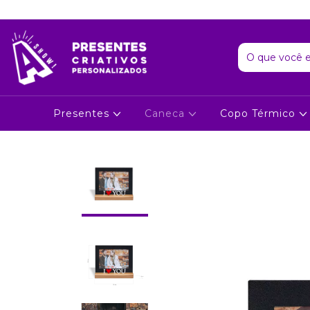
Presentes
Caneca
Copo Térmico