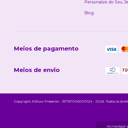
Personalize do Seu Je
Blog
Meios de pagamento
Meios de envio
Copyright AShow Presente - 39767006000124 - 2026. Todos os direit
Ao navegar p