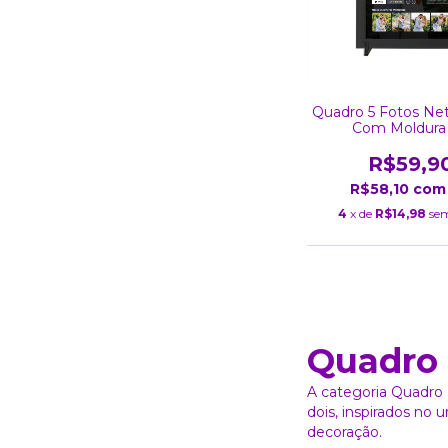
Quadro 5 Fotos Netf
Com Moldura
R$59,9
R$58,10
com
4
x de
R$14,98
sem
Quadro 
A categoria Quadro 
dois, inspirados no
decoração.