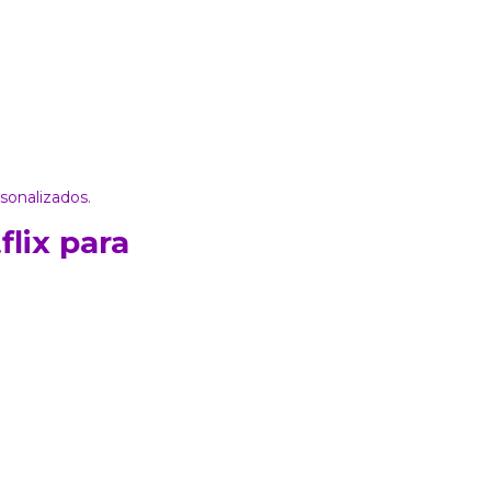
sonalizados
.
lix para