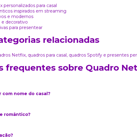
x personalizados para casal
ticos inspirados em streaming
ivos e modernos
 e decorativo
ivas para presentear
ategorias relacionadas
dros Netflix
,
quadros para casal
,
quadros Spotify
e
presentes per
 frequentes sobre Quadro Netf
r com nome do casal?
e romântico?
ação?