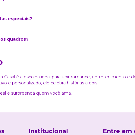
tas especiais?
os quadros?
o
ra Casal é a escolha ideal para unir romance, entretenimento e
ivo e personalizado, ele celebra histórias a dois.
deal e surpreenda quem você ama.
os
Institucional
Entre em 