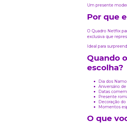
Um presente modern
Por que e
O Quadro Netflix pa
exclusiva que repre
Ideal para surpreend
Quando o 
escolha?
Dia dos Namo
Aniversário d
Datas comemo
Presente rom
Decoração do 
Momentos espe
O que voc