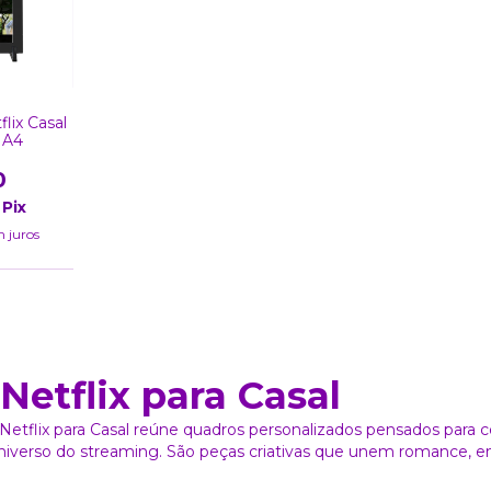
lix Casal
 A4
0
Pix
 juros
Netflix para Casal
Netflix para Casal reúne quadros personalizados pensados para
 universo do streaming. São peças criativas que unem romance, 