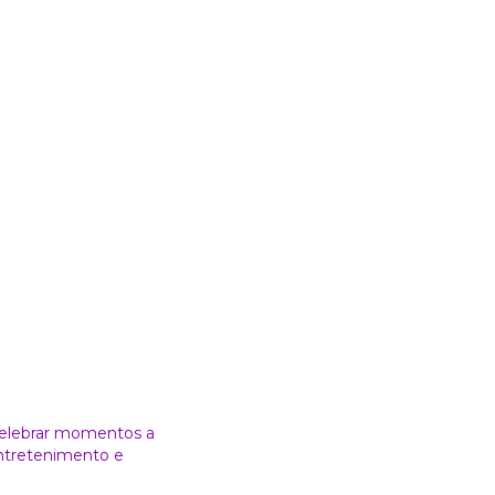
 celebrar momentos a
entretenimento e