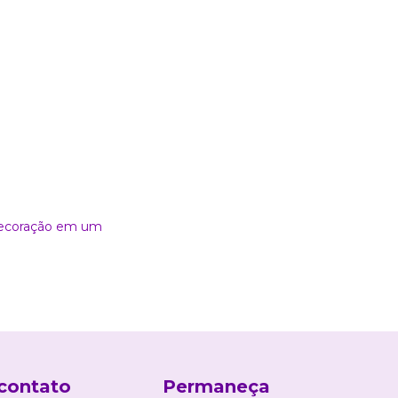
 decoração em um
contato
Permaneça