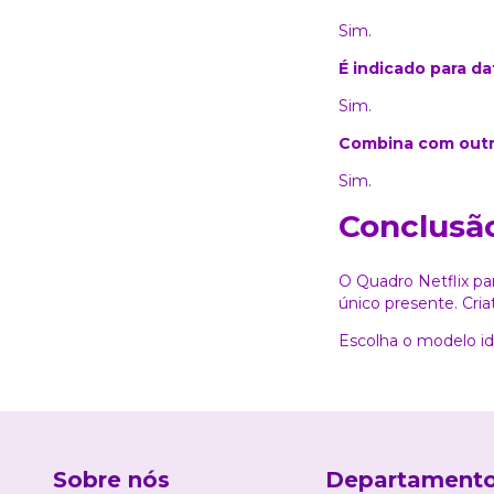
Sim.
É indicado para da
Sim.
Combina com outr
Sim.
Conclusã
O Quadro Netflix pa
único presente. Criat
Escolha o modelo i
Sobre nós
Departament