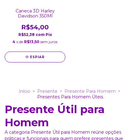
Caneca 3D Harley
Davidson 350Ml
R$54,00
R$52,38
com
Pix
4
x de
R$13,50
sem juros
ESPIAR
Início
>
Presente
>
Presente Para Homem
>
Presentes Para Homem Úteis
Presente Útil para
Homem
A categoria Presente Útil para Homem reúne opções
práticas e funcionais para quem prefere presentes que