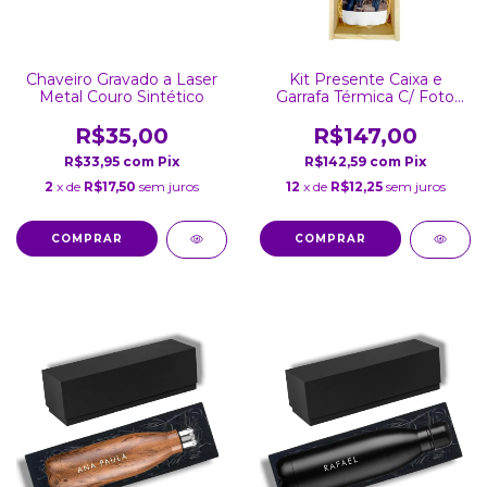
Chaveiro Gravado a Laser
Kit Presente Caixa e
Metal Couro Sintético
Garrafa Térmica C/ Foto
Inox Personalizada Branca
450Ml
R$35,00
R$147,00
R$33,95
com
Pix
R$142,59
com
Pix
2
x de
R$17,50
sem juros
12
x de
R$12,25
sem juros