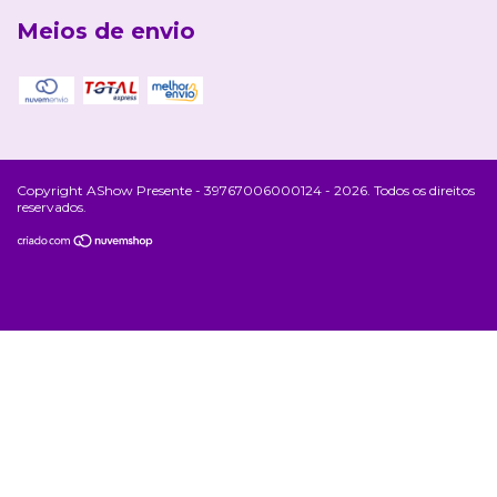
Meios de envio
Copyright AShow Presente - 39767006000124 - 2026. Todos os direitos
reservados.