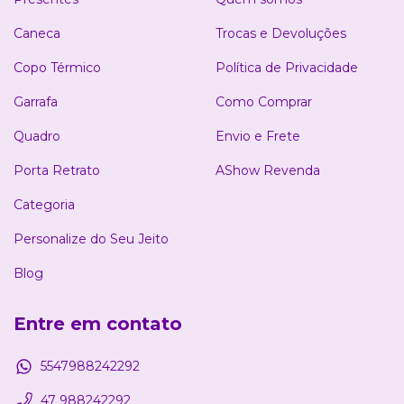
Caneca
Trocas e Devoluções
Copo Térmico
Política de Privacidade
Garrafa
Como Comprar
Quadro
Envio e Frete
Porta Retrato
AShow Revenda
Categoria
Personalize do Seu Jeito
Blog
Entre em contato
5547988242292
47 988242292