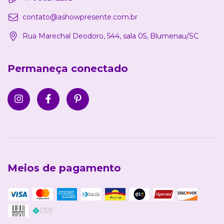
contato@ashowpresente.com.br
Rua Marechal Deodoro, 544, sala 05, Blumenau/SC
Permaneça conectado
Meios de pagamento