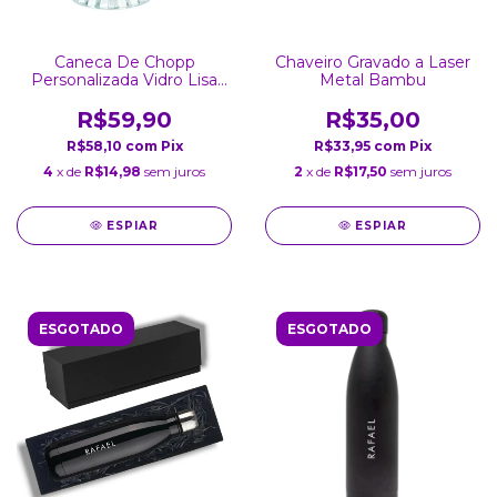
Caneca De Chopp
Chaveiro Gravado a Laser
Personalizada Vidro Lisa
Metal Bambu
475 ml
R$59,90
R$35,00
R$58,10
com
Pix
R$33,95
com
Pix
4
x de
R$14,98
sem juros
2
x de
R$17,50
sem juros
ESPIAR
ESPIAR
ESGOTADO
ESGOTADO