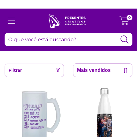
Atenção: Recesso de final de ano dia 24/12 até 06/01
0
Filtrar