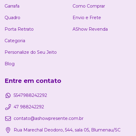
Garrafa
Como Comprar
Quadro
Envio e Frete
Porta Retrato
AShow Revenda
Categoria
Personalize do Seu Jeito
Blog
Entre em contato
5547988242292
47 988242292
contato@ashowpresente.com.br
Rua Marechal Deodoro, 544, sala 05, Blumenau/SC