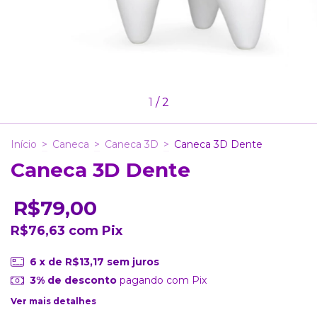
1
/
2
Início
>
Caneca
>
Caneca 3D
>
Caneca 3D Dente
Caneca 3D Dente
R$79,00
R$76,63
com
Pix
6
x de
R$13,17
sem juros
3% de desconto
pagando com Pix
Ver mais detalhes