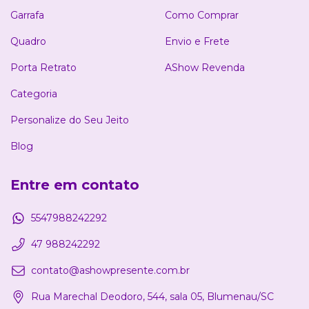
Garrafa
Como Comprar
Quadro
Envio e Frete
Porta Retrato
AShow Revenda
Categoria
Personalize do Seu Jeito
Blog
Entre em contato
5547988242292
47 988242292
contato@ashowpresente.com.br
Rua Marechal Deodoro, 544, sala 05, Blumenau/SC