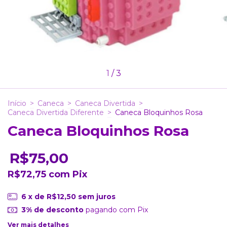
1
/
3
Início
>
Caneca
>
Caneca Divertida
>
Caneca Divertida Diferente
>
Caneca Bloquinhos Rosa
Caneca Bloquinhos Rosa
R$75,00
R$72,75
com
Pix
6
x de
R$12,50
sem juros
3% de desconto
pagando com Pix
Ver mais detalhes