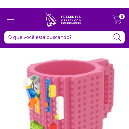
Atenção: Recesso de final de ano dia 24/12 até 06/01
0