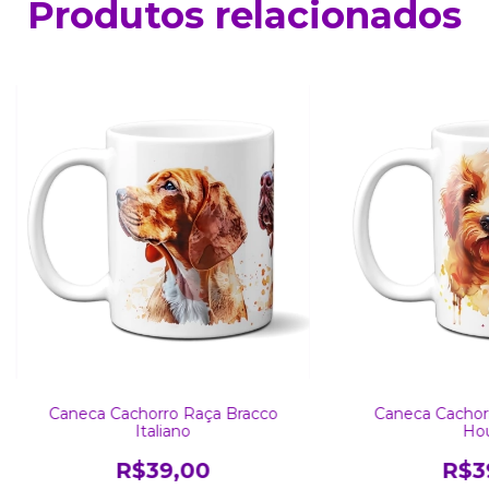
Produtos relacionados
Caneca Cachorro Raça Bracco
Caneca Cachor
Italiano
Ho
R$39,00
R$3