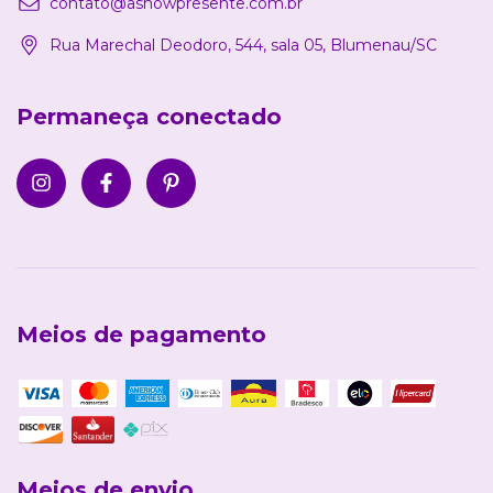
contato@ashowpresente.com.br
Rua Marechal Deodoro, 544, sala 05, Blumenau/SC
Permaneça conectado
Meios de pagamento
Meios de envio