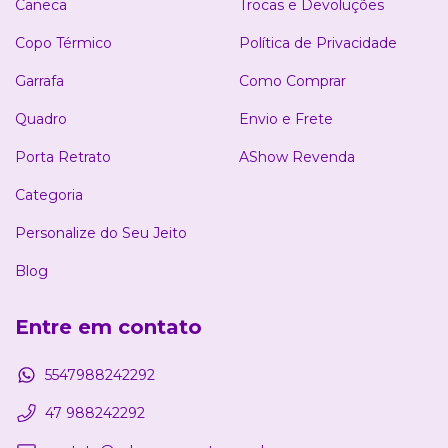
Caneca
Trocas e Devoluções
Copo Térmico
Política de Privacidade
Garrafa
Como Comprar
Quadro
Envio e Frete
Porta Retrato
AShow Revenda
Categoria
Personalize do Seu Jeito
Blog
Entre em contato
5547988242292
47 988242292