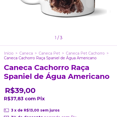
1
/
3
Início
>
Caneca
>
Caneca Pet
>
Caneca Pet Cachorro
>
Caneca Cachorro Raça Spaniel de Água Americano
Caneca Cachorro Raça
Spaniel de Água Americano
R$39,00
R$37,83
com
Pix
3
x de
R$13,00
sem juros