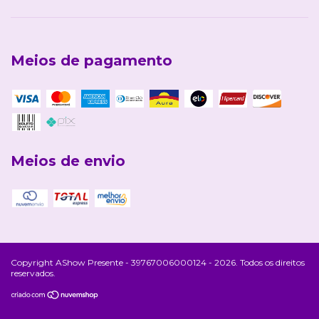
Meios de pagamento
Meios de envio
Copyright AShow Presente - 39767006000124 - 2026. Todos os direitos
reservados.