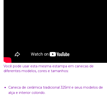
Você pode usar esta mesma estampa em canecas de
diferentes modelos, cores e tamanhos:
Caneca de cerâmica tradicional 325ml e seus modelos de
alça e interior colorido.