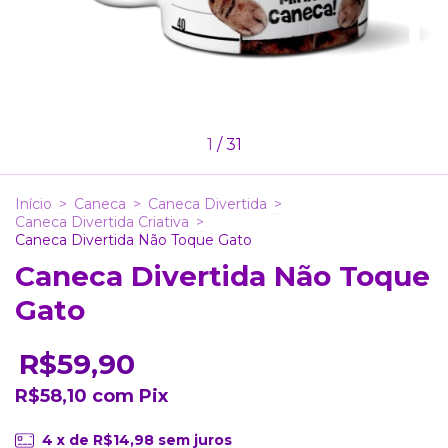
1
/
31
Início
>
Caneca
>
Caneca Divertida
>
Caneca Divertida Criativa
>
Caneca Divertida Não Toque Gato
Caneca Divertida Não Toque
Gato
R$59,90
R$58,10
com
Pix
4
x de
R$14,98
sem juros