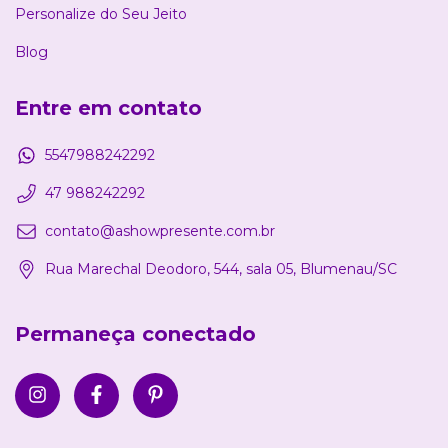
Personalize do Seu Jeito
Blog
Entre em contato
5547988242292
47 988242292
contato@ashowpresente.com.br
Rua Marechal Deodoro, 544, sala 05, Blumenau/SC
Permaneça conectado