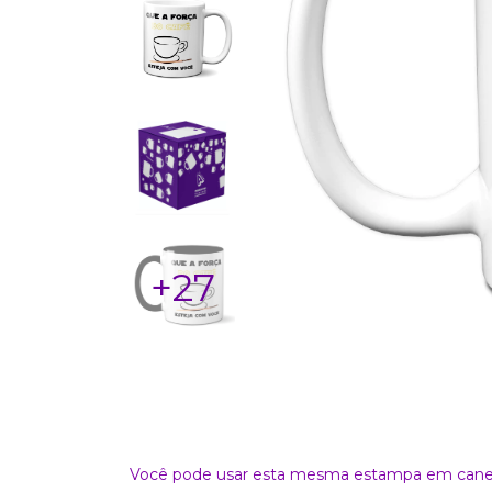
+27
Você pode usar esta mesma estampa em canec