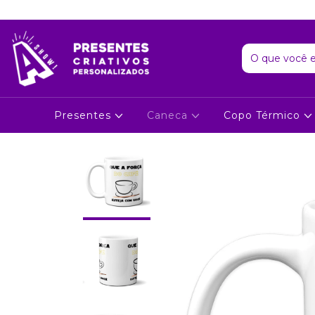
Presentes
Caneca
Copo Térmico