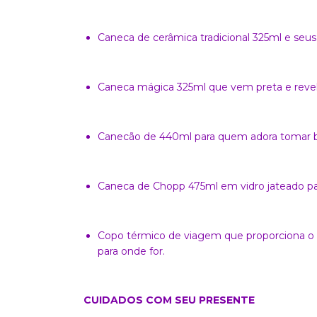
Caneca de cerâmica tradicional 325ml e seus 
Caneca mágica 325ml que vem preta e revela
Canecão de 440ml para quem adora tomar b
Caneca de Chopp 475ml em vidro jateado par
Copo térmico de viagem que proporciona o 
para onde for.
CUIDADOS COM SEU PRESENTE