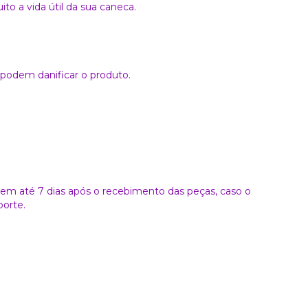
o a vida útil da sua caneca.
podem danificar o produto.
a em até 7 dias após o recebimento das peças, caso o
porte.