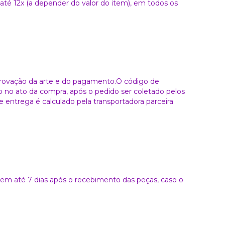
é 12x (a depender do valor do item), em todos os
aprovação da arte e do pagamento.O código de
o no ato da compra, após o pedido ser coletado pelos
 entrega é calculado pela transportadora parceira
a em até 7 dias após o recebimento das peças, caso o