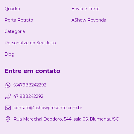
Quadro
Envio e Frete
Porta Retrato
AShow Revenda
Categoria
Personalize do Seu Jeito
Blog
Entre em contato
5547988242292
47 988242292
contato@ashowpresente.com.br
Rua Marechal Deodoro, 544, sala 05, Blumenau/SC