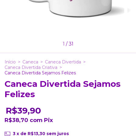
1
/
31
Início
>
Caneca
>
Caneca Divertida
>
Caneca Divertida Criativa
>
Caneca Divertida Sejamos Felizes
Caneca Divertida Sejamos
Felizes
R$39,90
R$38,70
com
Pix
3
x de
R$13,30
sem juros