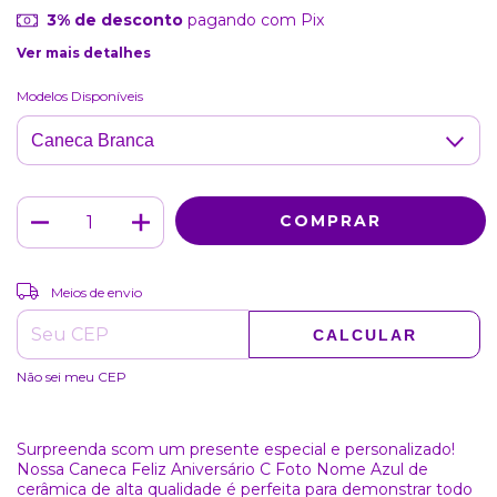
3% de desconto
pagando com Pix
Ver mais detalhes
Modelos Disponíveis
ALTERAR CEP
Entregas para o CEP:
Meios de envio
CALCULAR
Não sei meu CEP
Surpreenda scom um presente especial e personalizado!
Nossa Caneca Feliz Aniversário C Foto Nome Azul de
cerâmica de alta qualidade é perfeita para demonstrar todo