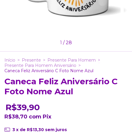
1
/
28
Início
>
Presente
>
Presente Para Homem
>
Presente Para Homem Aniversário
>
Caneca Feliz Aniversário C Foto Nome Azul
Caneca Feliz Aniversário C
Foto Nome Azul
R$39,90
R$38,70
com
Pix
3
x de
R$13,30
sem juros