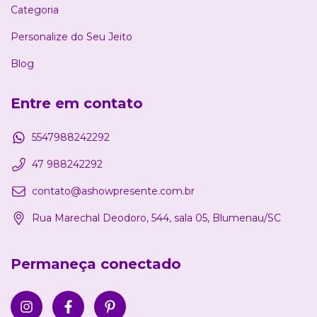
Categoria
Personalize do Seu Jeito
Blog
Entre em contato
5547988242292
47 988242292
contato@ashowpresente.com.br
Rua Marechal Deodoro, 544, sala 05, Blumenau/SC
Permaneça conectado