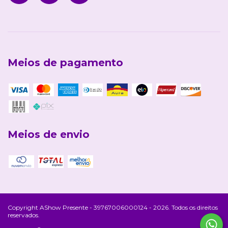
Meios de pagamento
Meios de envio
Copyright AShow Presente - 39767006000124 - 2026. Todos os direitos
reservados.