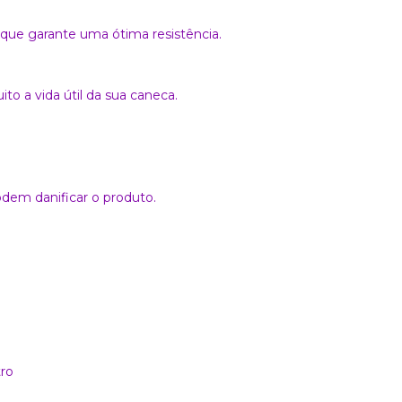
 que garante uma ótima resistência.
o a vida útil da sua caneca.
dem danificar o produto.
ro