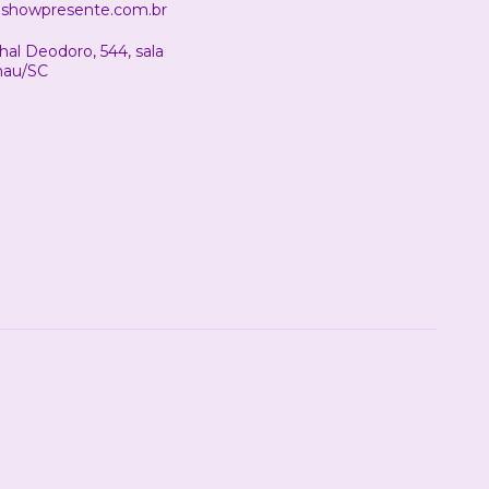
showpresente.com.br
al Deodoro, 544, sala
nau/SC