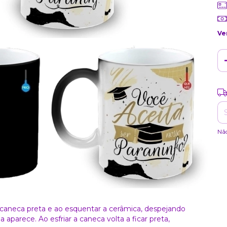
Ve
Ent
Nã
 caneca preta e ao esquentar a cerâmica, despejando
aparece. Ao esfriar a caneca volta a ficar preta,