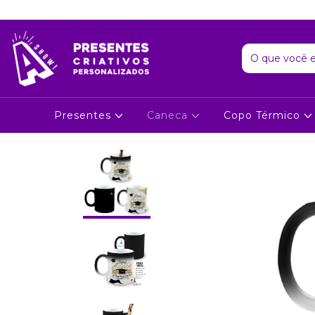
Presentes
Caneca
Copo Térmico