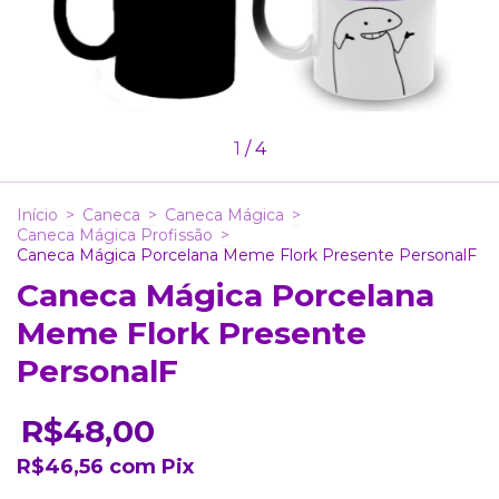
1
/
4
Início
>
Caneca
>
Caneca Mágica
>
Caneca Mágica Profissão
>
Caneca Mágica Porcelana Meme Flork Presente PersonalF
Caneca Mágica Porcelana
Meme Flork Presente
PersonalF
R$48,00
R$46,56
com
Pix