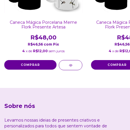
Caneca Mágica Porcelana Meme
Caneca Mágica 
Flork Presente Artesa
Flork Presen
R$48,00
R$4
R$46,56
com
Pix
R$46,5
4
x de
R$12,00
sem juros
4
x de
R$12
Sobre nós
Levamos nossas ideias de presentes criativos e
personalizados para todos que sentem vontade de