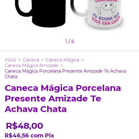
1
/
4
Início
>
Caneca
>
Caneca Mágica
>
Caneca Mágica Amizade
>
Caneca Mágica Porcelana Presente Amizade Te Achava
Chata
Caneca Mágica Porcelana
Presente Amizade Te
Achava Chata
R$48,00
R$46,56
com
Pix