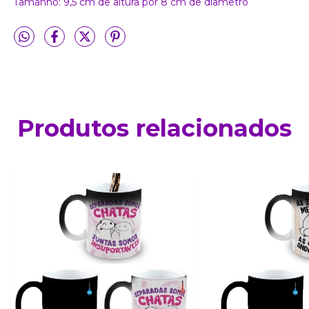
Tamanho: 9,5 cm de altura por 8 cm de diâmetro
Produtos relacionados