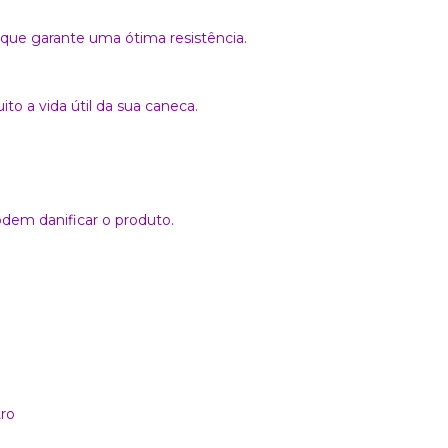
 que garante uma ótima resistência.
o a vida útil da sua caneca.
dem danificar o produto.
ro