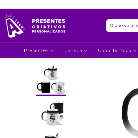
Presentes
Caneca
Copo Térmico