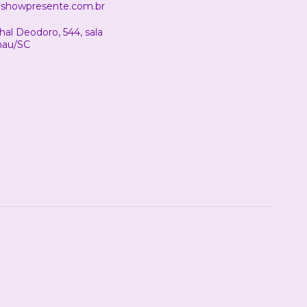
showpresente.com.br
al Deodoro, 544, sala
nau/SC