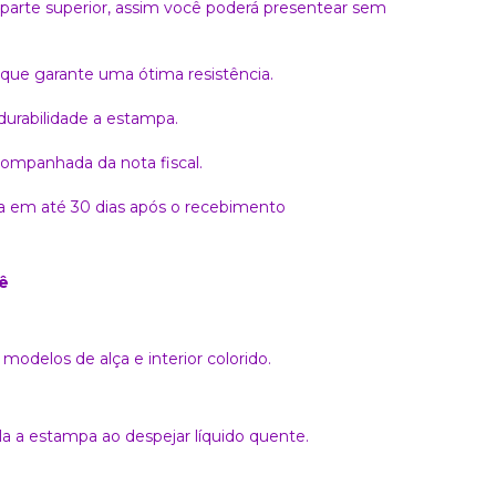
rte superior, assim você poderá presentear sem
 que garante uma ótima resistência.
 durabilidade a estampa.
companhada da nota fiscal.
ita em até 30 dias após o recebimento
ê
modelos de alça e interior colorido.
 a estampa ao despejar líquido quente.