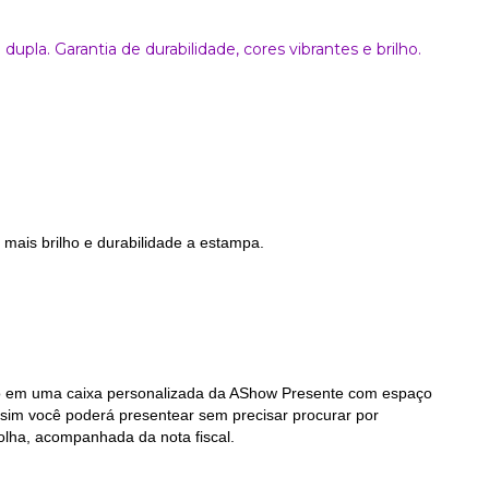
dupla. Garantia de durabilidade, cores vibrantes e brilho.
mais brilho e durabilidade a estampa.
to em uma caixa personalizada da AShow Presente com espaço
sim você poderá presentear sem precisar procurar por
olha, acompanhada da nota fiscal.