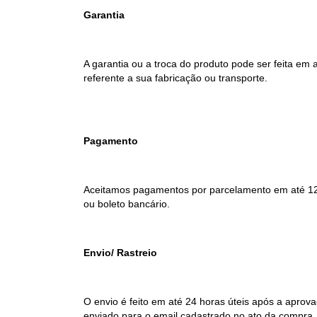
Garantia
A garantia ou a troca do produto pode ser feita em 
referente a sua fabricação ou transporte.
Pagamento
Aceitamos pagamentos por parcelamento em até 12x 
ou boleto bancário.
Envio/ Rastreio
O envio é feito em até 24 horas úteis após a apro
enviado para o email cadastrado no ato da compra,