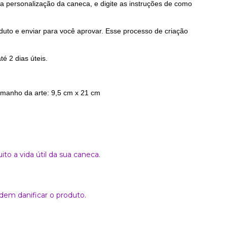
a personalização da caneca, e digite as instruções de como
uto e enviar para você aprovar. Esse processo de criação
é 2 dias úteis.
 Tamanho da arte: 9,5 cm x 21 cm
o a vida útil da sua caneca.
em danificar o produto.