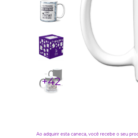
+42
Ao adquirir esta caneca, você recebe o seu p