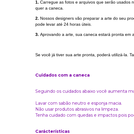
1.
Carregue as fotos e arquivos que serão usados n
quer a caneca.
2.
Nossos designers vão preparar a arte do seu prod
pode levar até 24 horas
úteis.
3.
Aprovando a arte, sua caneca estará pronta em at
Se você já tiver sua arte pronta, poderá utilizá-la.
Cuidados com a caneca
Seguindo os cuidados abaixo você aumenta muit
Lavar com sabão neutro e esponja macia.
Não usar produtos abrasivos na limpeza.
Tenha cuidado com quedas e impactos pois pod
Carácterísticas