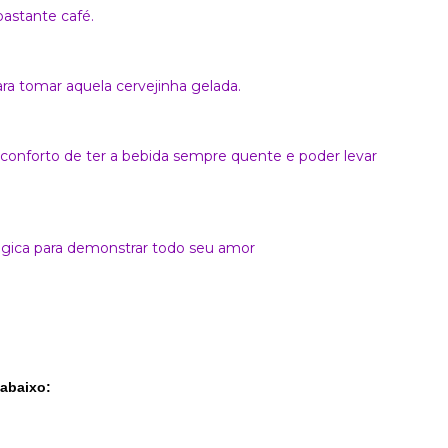
astante café.
a tomar aquela cervejinha gelada.
conforto de ter a bebida sempre quente e poder levar
ágica para demonstrar todo seu amor
 abaixo: