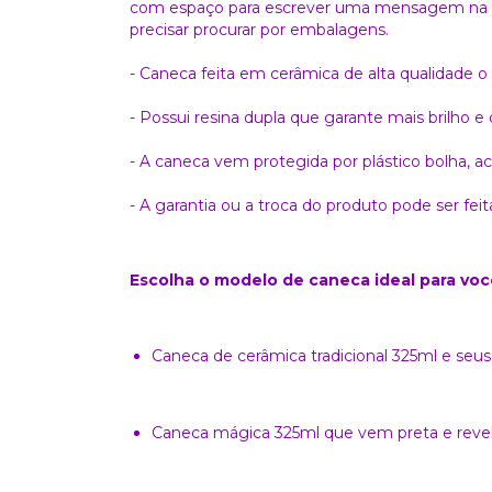
com espaço para escrever uma mensagem na pa
precisar procurar por embalagens.
- Caneca feita em cerâmica de alta qualidade o
- Possui resina dupla que garante mais brilho e
- A caneca vem protegida por plástico bolha, a
- A garantia ou a troca do produto pode ser fe
Escolha o modelo de caneca ideal para voc
Caneca de cerâmica tradicional 325ml e seus 
Caneca mágica 325ml que vem preta e revela