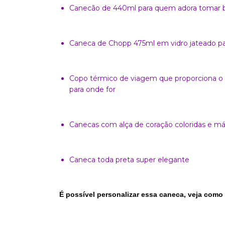
Canecão de 440ml para quem adora tomar b
Caneca de Chopp 475ml em vidro jateado par
Copo térmico de viagem que proporciona o 
para onde for
Canecas com alça de coração coloridas e m
Caneca toda preta super elegante
É possível personalizar essa caneca, veja como