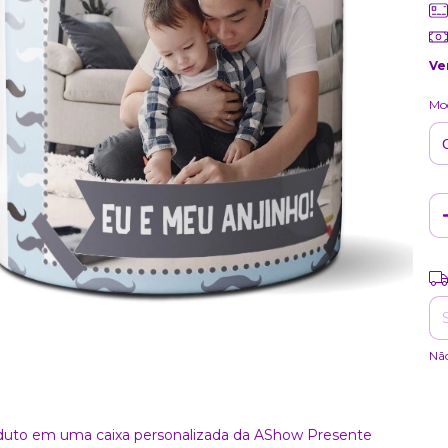
Ve
Mod
Ent
Nã
roduto em uma caixa personalizada da AShow Presente