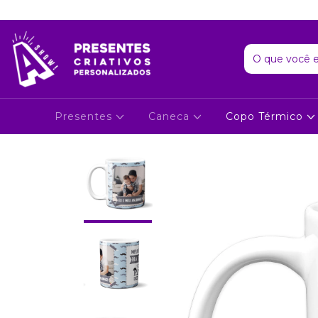
Presentes
Caneca
Copo Térmico