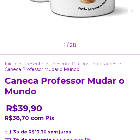
1
/
28
Início
>
Presente
>
Presente Dia Dos Professores
>
Caneca Professor Mudar o Mundo
Caneca Professor Mudar o
Mundo
R$39,90
R$38,70
com
Pix
3
x de
R$13,30
sem juros