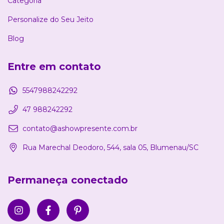
Categoria
Personalize do Seu Jeito
Blog
Entre em contato
5547988242292
47 988242292
contato@ashowpresente.com.br
Rua Marechal Deodoro, 544, sala 05, Blumenau/SC
Permaneça conectado