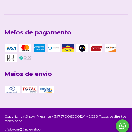
Meios de pagamento
Meios de envio
Copyright AShow Presente - 39767006000124 - 2026. Todos os direitos
reservados.